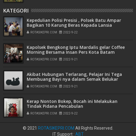
KATEGORI
Kepedulian Polisi Presisi , Polsek Batu Ampar
Bagikan 10 Karung Beras Kepada Lansia
ROTASIKEPRI.COM
2022-9-22
Kapolsek Bengkong Iptu Mardalis gelar Coffee
Morning Bersama Insan Pers Kota Batam
ROTASIKEPRI.COM
2022-9-21
Akibat Hubungan Terlarang, Pelajar Ini Tega
Membuang Bayi nya dalam Semak Belukar
ROTASIKEPRI.COM
2022-9-21
Kerap Nonton Bokep, Bocah ini Melakukan
Tindak Pidana Pencabulan
ROTASIKEPRI.COM
2022-9-22
© 2021
ROTASIKEPRI.COM
All Rights Reserved.
IT Support :
ABT