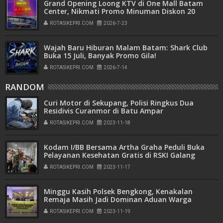
Grand Opening Loong KTV di One Mall Batam
Center, Nikmati Promo Minuman Diskon 20
Persen
ROTASIKEPRI.COM
2026-7-23
Wajah Baru Hiburan Malam Batam: Shark Club
Buka 15 Juli, Banyak Promo Gila!
ROTASIKEPRI.COM
2026-7-14
RANDOM
Curi Motor di Sekupang, Polisi Ringkus Dua
Residivis Curanmor di Batu Ampar
ROTASIKEPRI.COM
2023-11-18
Kodam I/BB Bersama Artha Graha Peduli Buka
Pelayanan Kesehatan Gratis di RSKI Galang
ROTASIKEPRI.COM
2023-11-17
Minggu Kasih Polsek Bengkong, Kenakalan
Remaja Masih Jadi Dominan Aduan Warga
ROTASIKEPRI.COM
2023-11-19