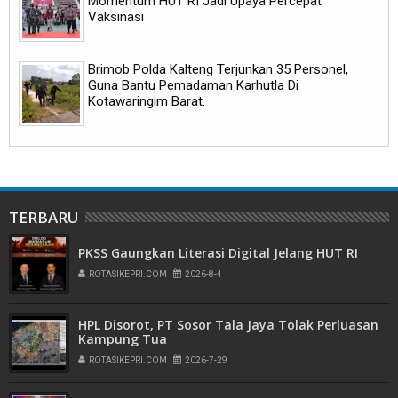
Momentum HUT RI Jadi Upaya Percepat
Vaksinasi
Brimob Polda Kalteng Terjunkan 35 Personel,
Guna Bantu Pemadaman Karhutla Di
Kotawaringim Barat.
TERBARU
PKSS Gaungkan Literasi Digital Jelang HUT RI
ROTASIKEPRI.COM
2026-8-4
HPL Disorot, PT Sosor Tala Jaya Tolak Perluasan
Kampung Tua
ROTASIKEPRI.COM
2026-7-29