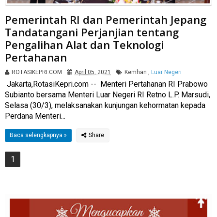
Pemerintah RI dan Pemerintah Jepang
Tandatangani Perjanjian tentang
Pengalihan Alat dan Teknologi
Pertahanan
ROTASIKEPRI.COM
April 05, 2021
Kemhan
,
Luar Negeri
Jakarta,RotasiKepri.com -- Menteri Pertahanan RI Prabowo
Subianto bersama Menteri Luar Negeri RI Retno L.P. Marsudi,
Selasa (30/3), melaksanakan kunjungan kehormatan kepada
Perdana Menteri...
Baca selengkapnya »
1