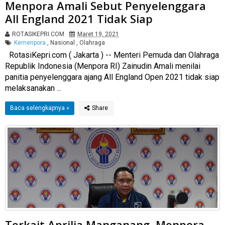
Menpora Amali Sebut Penyelenggara
All England 2021 Tidak Siap
ROTASIKEPRI.COM
Maret 19, 2021
Kemenpora
,
Nasional
,
Olahraga
RotasiKepri.com ( Jakarta ) -- Menteri Pemuda dan Olahraga
Republik Indonesia (Menpora RI) Zainudin Amali menilai
panitia penyelenggara ajang All England Open 2021 tidak siap
melaksanakan ...
Baca selengkapnya »
Terkait Aprilia Manganang, Menpora