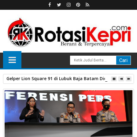
Gelper Lion Square 91 di Lubuk Baja Batam Diduga “Cuci” Ju