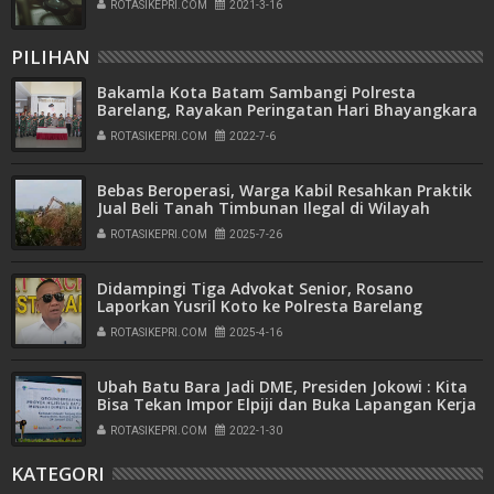
ROTASIKEPRI.COM
2021-3-16
PILIHAN
Bakamla Kota Batam Sambangi Polresta
Barelang, Rayakan Peringatan Hari Bhayangkara
ke-76
ROTASIKEPRI.COM
2022-7-6
Bebas Beroperasi, Warga Kabil Resahkan Praktik
Jual Beli Tanah Timbunan Ilegal di Wilayah
Pemukiman
ROTASIKEPRI.COM
2025-7-26
Didampingi Tiga Advokat Senior, Rosano
Laporkan Yusril Koto ke Polresta Barelang
ROTASIKEPRI.COM
2025-4-16
Ubah Batu Bara Jadi DME, Presiden Jokowi : Kita
Bisa Tekan Impor Elpiji dan Buka Lapangan Kerja
ROTASIKEPRI.COM
2022-1-30
KATEGORI