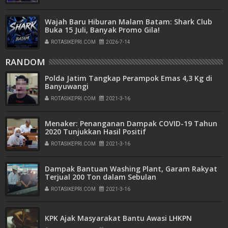
Wajah Baru Hiburan Malam Batam: Shark Club
Buka 15 Juli, Banyak Promo Gila!
ROTASIKEPRI.COM
2026-7-14
RANDOM
Polda Jatim Tangkap Perampok Emas 4,3 Kg di
Banyuwangi
ROTASIKEPRI.COM
2021-3-16
Menaker: Penanganan Dampak COVID-19 Tahun
2020 Tunjukkan Hasil Positif
ROTASIKEPRI.COM
2021-3-16
Dampak Bantuan Washing Plant, Garam Rakyat
Terjual 200 Ton dalam Sebulan
ROTASIKEPRI.COM
2021-3-16
KPK Ajak Masyarakat Bantu Awasi LHKPN