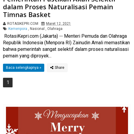
dalam Proses Naturalisasi Pemain
Timnas Basket
ROTASIKEPRI.COM
Maret 12, 2021
Kemenpora
,
Nasional
,
Olahraga
RotasiKepri.com (Jakarta) -- Menteri Pemuda dan Olahraga
Republik Indonesia (Menpora RI) Zainudin Amali memastikan
bahwa pemerintah sangat selektif dalam proses naturalisasi
pemain yang diproyek...
Baca selengkapnya »
1