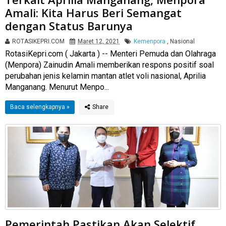
Amali: Kita Harus Beri Semangat
dengan Status Barunya
ROTASIKEPRI.COM
Maret 12, 2021
Kemenpora
,
Nasional
RotasiKepri.com ( Jakarta ) -- Menteri Pemuda dan Olahraga
(Menpora) Zainudin Amali memberikan respons positif soal
perubahan jenis kelamin mantan atlet voli nasional, Aprilia
Manganang. Menurut Menpo...
Baca selengkapnya »
Pemerintah Pastikan Akan Selektif