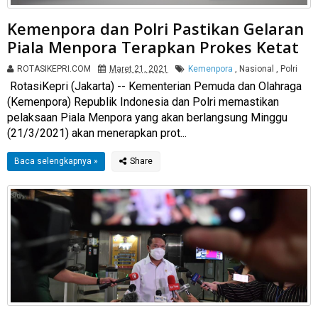
Kemenpora dan Polri Pastikan Gelaran
Piala Menpora Terapkan Prokes Ketat
ROTASIKEPRI.COM
Maret 21, 2021
Kemenpora
,
Nasional
,
Polri
RotasiKepri (Jakarta) -- Kementerian Pemuda dan Olahraga
(Kemenpora) Republik Indonesia dan Polri memastikan
pelaksaan Piala Menpora yang akan berlangsung Minggu
(21/3/2021) akan menerapkan prot...
Baca selengkapnya »