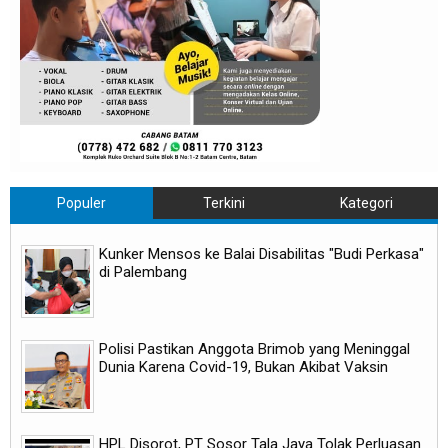
Populer
Terkini
Kategori
Kunker Mensos ke Balai Disabilitas "Budi Perkasa"
di Palembang
Polisi Pastikan Anggota Brimob yang Meninggal
Dunia Karena Covid-19, Bukan Akibat Vaksin
HPL Disorot, PT Sosor Tala Jaya Tolak Perluasan