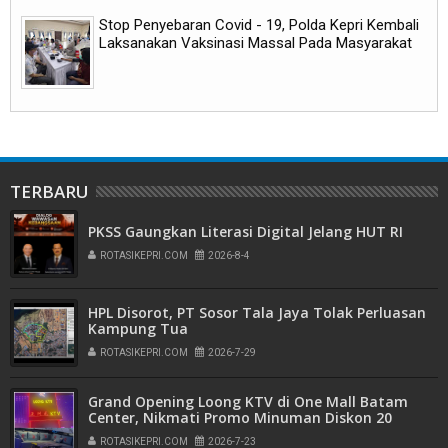
Stop Penyebaran Covid - 19, Polda Kepri Kembali
Laksanakan Vaksinasi Massal Pada Masyarakat
TERBARU
PKSS Gaungkan Literasi Digital Jelang HUT RI
ROTASIKEPRI.COM
2026-8-4
HPL Disorot, PT Sosor Tala Jaya Tolak Perluasan
Kampung Tua
ROTASIKEPRI.COM
2026-7-29
Grand Opening Loong KTV di One Mall Batam
Center, Nikmati Promo Minuman Diskon 20
Persen
ROTASIKEPRI.COM
2026-7-23