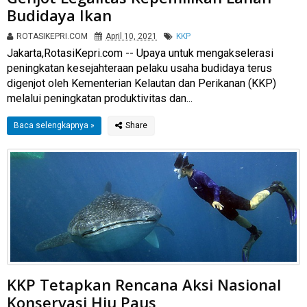
Budidaya Ikan
ROTASIKEPRI.COM
April 10, 2021
KKP
Jakarta,RotasiKepri.com -- Upaya untuk mengakselerasi
peningkatan kesejahteraan pelaku usaha budidaya terus
digenjot oleh Kementerian Kelautan dan Perikanan (KKP)
melalui peningkatan produktivitas dan...
Baca selengkapnya »
KKP Tetapkan Rencana Aksi Nasional
Konservasi Hiu Paus