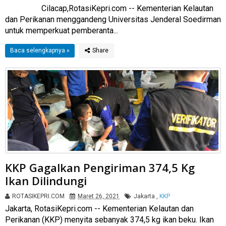
Cilacap,RotasiKepri.com -- Kementerian Kelautan
dan Perikanan menggandeng Universitas Jenderal Soedirman
untuk memperkuat pemberanta...
Baca selengkapnya »
KKP Gagalkan Pengiriman 374,5 Kg
Ikan Dilindungi
ROTASIKEPRI.COM
Maret 26, 2021
Jakarta
,
KKP
Jakarta, RotasiKepri.com -- Kementerian Kelautan dan
Perikanan (KKP) menyita sebanyak 374,5 kg ikan beku. Ikan