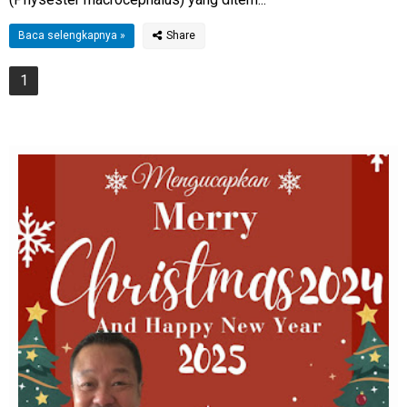
Baca selengkapnya »
1