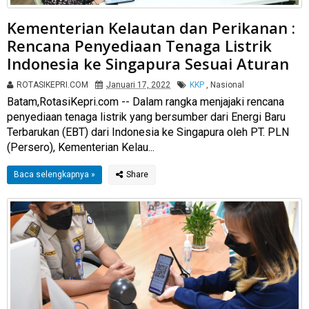
Kementerian Kelautan dan Perikanan :
Rencana Penyediaan Tenaga Listrik
Indonesia ke Singapura Sesuai Aturan
ROTASIKEPRI.COM
Januari 17, 2022
KKP
,
Nasional
Batam,RotasiKepri.com -- Dalam rangka menjajaki rencana
penyediaan tenaga listrik yang bersumber dari Energi Baru
Terbarukan (EBT) dari Indonesia ke Singapura oleh PT. PLN
(Persero), Kementerian Kelau...
Baca selengkapnya »