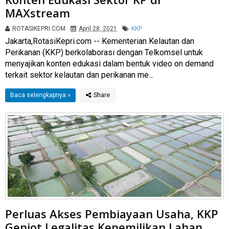
MAXstream
ROTASIKEPRI.COM
April 28, 2021
KKP
Jakarta,RotasiKepri.com -- Kementerian Kelautan dan
Perikanan (KKP) berkolaborasi dengan Telkomsel untuk
menyajikan konten edukasi dalam bentuk video on demand
terkait sektor kelautan dan perikanan me...
Baca selengkapnya »
Perluas Akses Pembiayaan Usaha, KKP
Genjot Legalitas Kepemilikan Lahan