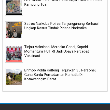
HPL Disorot, PT Sosor Tala Jaya Tolak Perluasan
Kampung Tua
Satres Narkoba Polres Tanjungpinang Berhasil
Ungkap Kasus Tindak Pidana Narkotika
Tinjau Vaksinasi Merdeka Candi, Kapolri:
Momentum HUT RI Jadi Upaya Percepat
Vaksinasi
Brimob Polda Kalteng Terjunkan 35 Personel,
Guna Bantu Pemadaman Karhutla Di
Kotawaringim Barat.