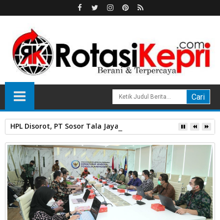
HPL Disorot, PT Sosor Tala Jaya Tolak Perluasan Kampung 