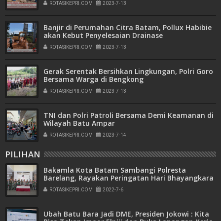
ROTASIKEPRI.COM
2023-7-13
Banjir di Perumahan Citra Batam, Pollux Habibie
akan Kebut Penyelesaian Drainase
ROTASIKEPRI.COM
2023-7-13
Gerak Serentak Bersihkan Lingkungan, Polri Goro
Bersama Warga di Bengkong
ROTASIKEPRI.COM
2023-7-13
TNI dan Polri Patroli Bersama Demi Keamanan di
Wilayah Batu Ampar
ROTASIKEPRI.COM
2023-7-14
PILIHAN
Bakamla Kota Batam Sambangi Polresta
Barelang, Rayakan Peringatan Hari Bhayangkara
ke-76
ROTASIKEPRI.COM
2022-7-6
Ubah Batu Bara Jadi DME, Presiden Jokowi : Kita