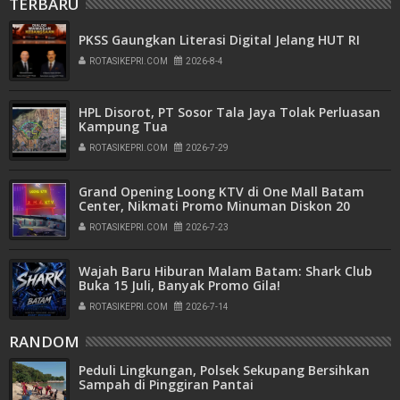
TERBARU
PKSS Gaungkan Literasi Digital Jelang HUT RI
ROTASIKEPRI.COM
2026-8-4
HPL Disorot, PT Sosor Tala Jaya Tolak Perluasan
Kampung Tua
ROTASIKEPRI.COM
2026-7-29
Grand Opening Loong KTV di One Mall Batam
Center, Nikmati Promo Minuman Diskon 20
Persen
ROTASIKEPRI.COM
2026-7-23
Wajah Baru Hiburan Malam Batam: Shark Club
Buka 15 Juli, Banyak Promo Gila!
ROTASIKEPRI.COM
2026-7-14
RANDOM
Peduli Lingkungan, Polsek Sekupang Bersihkan
Sampah di Pinggiran Pantai