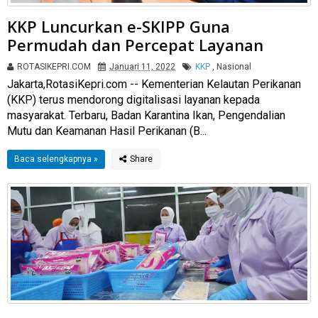
KKP Luncurkan e-SKIPP Guna
Permudah dan Percepat Layanan
ROTASIKEPRI.COM
Januari 11, 2022
KKP
,
Nasional
Jakarta,RotasiKepri.com -- Kementerian Kelautan Perikanan
(KKP) terus mendorong digitalisasi layanan kepada
masyarakat. Terbaru, Badan Karantina Ikan, Pengendalian
Mutu dan Keamanan Hasil Perikanan (B...
Baca selengkapnya »