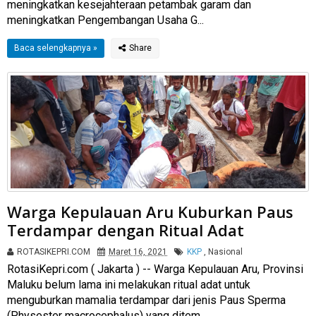
meningkatkan kesejahteraan petambak garam dan
meningkatkan Pengembangan Usaha G...
Baca selengkapnya »
Warga Kepulauan Aru Kuburkan Paus
Terdampar dengan Ritual Adat
ROTASIKEPRI.COM
Maret 16, 2021
KKP
,
Nasional
RotasiKepri.com ( Jakarta ) -- Warga Kepulauan Aru, Provinsi
Maluku belum lama ini melakukan ritual adat untuk
menguburkan mamalia terdampar dari jenis Paus Sperma
(Physester macrocephalus) yang ditem...