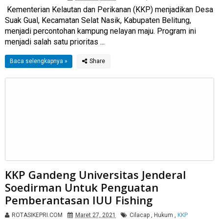
Kementerian Kelautan dan Perikanan (KKP) menjadikan Desa
Suak Gual, Kecamatan Selat Nasik, Kabupaten Belitung,
menjadi percontohan kampung nelayan maju. Program ini
menjadi salah satu prioritas ...
Baca selengkapnya »
KKP Gandeng Universitas Jenderal
Soedirman Untuk Penguatan
Pemberantasan IUU Fishing
ROTASIKEPRI.COM
Maret 27, 2021
Cilacap
,
Hukum
,
KKP