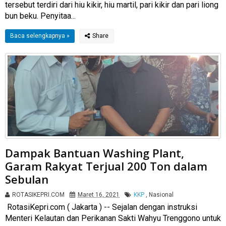
tersebut terdiri dari hiu kikir, hiu martil, pari kikir dan pari liong
bun beku. Penyitaa...
Baca selengkapnya »
Dampak Bantuan Washing Plant,
Garam Rakyat Terjual 200 Ton dalam
Sebulan
ROTASIKEPRI.COM
Maret 16, 2021
KKP
,
Nasional
RotasiKepri.com ( Jakarta ) -- Sejalan dengan instruksi
Menteri Kelautan dan Perikanan Sakti Wahyu Trenggono untuk