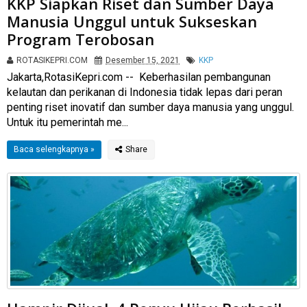
KKP Siapkan Riset dan Sumber Daya
Manusia Unggul untuk Sukseskan
Program Terobosan
ROTASIKEPRI.COM
Desember 15, 2021
KKP
Jakarta,RotasiKepri.com -- Keberhasilan pembangunan
kelautan dan perikanan di Indonesia tidak lepas dari peran
penting riset inovatif dan sumber daya manusia yang unggul.
Untuk itu pemerintah me...
Baca selengkapnya »