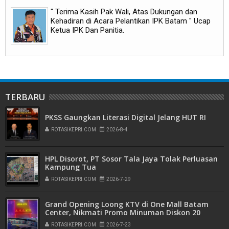
" Terima Kasih Pak Wali, Atas Dukungan dan
Kehadiran di Acara Pelantikan IPK Batam " Ucap
Ketua IPK Dan Panitia.
TERBARU
PKSS Gaungkan Literasi Digital Jelang HUT RI
ROTASIKEPRI.COM
2026-8-4
HPL Disorot, PT Sosor Tala Jaya Tolak Perluasan
Kampung Tua
ROTASIKEPRI.COM
2026-7-29
Grand Opening Loong KTV di One Mall Batam
Center, Nikmati Promo Minuman Diskon 20
Persen
ROTASIKEPRI.COM
2026-7-23