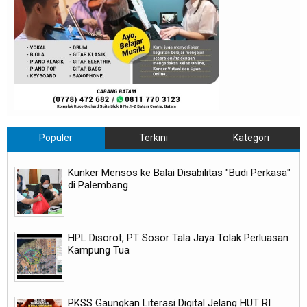
Populer
Terkini
Kategori
Kunker Mensos ke Balai Disabilitas "Budi Perkasa"
di Palembang
HPL Disorot, PT Sosor Tala Jaya Tolak Perluasan
Kampung Tua
PKSS Gaungkan Literasi Digital Jelang HUT RI