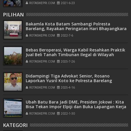
ROTASIKEPRI.COM
2021-6-23
PILIHAN
Bakamla Kota Batam Sambangi Polresta
Barelang, Rayakan Peringatan Hari Bhayangkara
ke-76
ROTASIKEPRI.COM
2022-7-6
Bebas Beroperasi, Warga Kabil Resahkan Praktik
Jual Beli Tanah Timbunan Ilegal di Wilayah
Pemukiman
ROTASIKEPRI.COM
2025-7-26
Didampingi Tiga Advokat Senior, Rosano
Laporkan Yusril Koto ke Polresta Barelang
ROTASIKEPRI.COM
2025-4-16
Ubah Batu Bara Jadi DME, Presiden Jokowi : Kita
Bisa Tekan Impor Elpiji dan Buka Lapangan Kerja
ROTASIKEPRI.COM
2022-1-30
KATEGORI