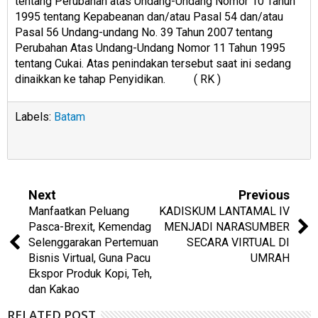
tentang Perubahan atas Undang-Undang Nomor 10 Tahun
1995 tentang Kepabeanan dan/atau Pasal 54 dan/atau
Pasal 56 Undang-undang No. 39 Tahun 2007 tentang
Perubahan Atas Undang-Undang Nomor 11 Tahun 1995
tentang Cukai. Atas penindakan tersebut saat ini sedang
dinaikkan ke tahap Penyidikan. ( RK )
Labels:
Batam
Next
Previous
Manfaatkan Peluang
KADISKUM LANTAMAL IV
Pasca-Brexit, Kemendag
MENJADI NARASUMBER
Selenggarakan Pertemuan
SECARA VIRTUAL DI
Bisnis Virtual, Guna Pacu
UMRAH
Ekspor Produk Kopi, Teh,
dan Kakao
RELATED POST