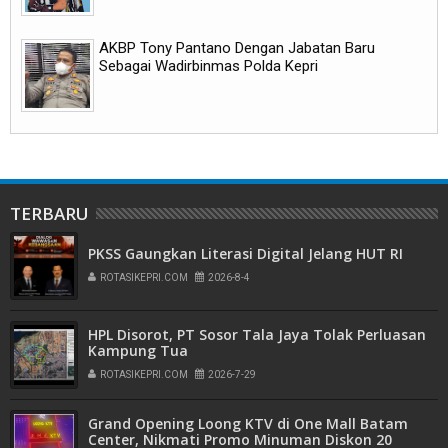
AKBP Tony Pantano Dengan Jabatan Baru
Sebagai Wadirbinmas Polda Kepri
TERBARU
PKSS Gaungkan Literasi Digital Jelang HUT RI
ROTASIKEPRI.COM
2026-8-4
HPL Disorot, PT Sosor Tala Jaya Tolak Perluasan
Kampung Tua
ROTASIKEPRI.COM
2026-7-29
Grand Opening Loong KTV di One Mall Batam
Center, Nikmati Promo Minuman Diskon 20