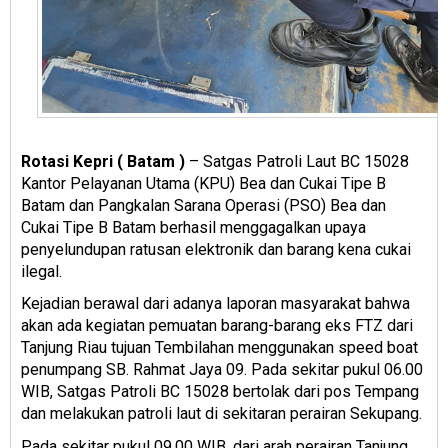
Rotasi Kepri ( Batam )
– Satgas Patroli Laut BC 15028
Kantor Pelayanan Utama (KPU) Bea dan Cukai Tipe B
Batam dan Pangkalan Sarana Operasi (PSO) Bea dan
Cukai Tipe B Batam berhasil menggagalkan upaya
penyelundupan ratusan elektronik dan barang kena cukai
ilegal.
Kejadian berawal dari adanya laporan masyarakat bahwa
akan ada kegiatan pemuatan barang-barang eks FTZ dari
Tanjung Riau tujuan Tembilahan menggunakan speed boat
penumpang SB. Rahmat Jaya 09. Pada sekitar pukul 06.00
WIB, Satgas Patroli BC 15028 bertolak dari pos Tempang
dan melakukan patroli laut di sekitaran perairan Sekupang.
Pada sekitar pukul 09.00 WIB, dari arah perairan Tanjung