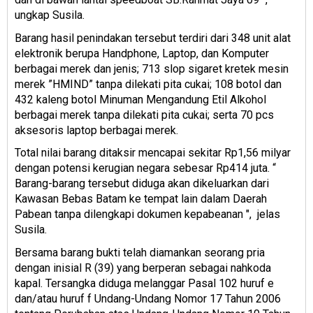
ungkap Susila.
Barang hasil penindakan tersebut terdiri dari 348 unit alat
elektronik berupa Handphone, Laptop, dan Komputer
berbagai merek dan jenis; 713 slop sigaret kretek mesin
merek ”HMIND” tanpa dilekati pita cukai; 108 botol dan
432 kaleng botol Minuman Mengandung Etil Alkohol
berbagai merek tanpa dilekati pita cukai; serta 70 pcs
aksesoris laptop berbagai merek.
Total nilai barang ditaksir mencapai sekitar Rp1,56 milyar
dengan potensi kerugian negara sebesar Rp414 juta. “
Barang-barang tersebut diduga akan dikeluarkan dari
Kawasan Bebas Batam ke tempat lain dalam Daerah
Pabean tanpa dilengkapi dokumen kepabeanan ", jelas
Susila.
Bersama barang bukti telah diamankan seorang pria
dengan inisial R (39) yang berperan sebagai nahkoda
kapal. Tersangka diduga melanggar Pasal 102 huruf e
dan/atau huruf f Undang-Undang Nomor 17 Tahun 2006