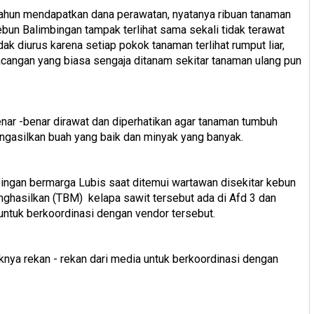
tahun mendapatkan dana perawatan, nyatanya ribuan tanaman
ebun Balimbingan tampak terlihat sama sekali tidak terawat
ak diurus karena setiap pokok tanaman terlihat rumput liar,
acangan yang biasa sengaja ditanam sekitar tanaman ulang pun
nar -benar dirawat dan diperhatikan agar tanaman tumbuh
asilkan buah yang baik dan minyak yang banyak.
ingan bermarga Lubis saat ditemui wartawan disekitar kebun
hasilkan (TBM) kelapa sawit tersebut ada di Afd 3 dan
 untuk berkoordinasi dengan vendor tersebut.
nya rekan - rekan dari media untuk berkoordinasi dengan