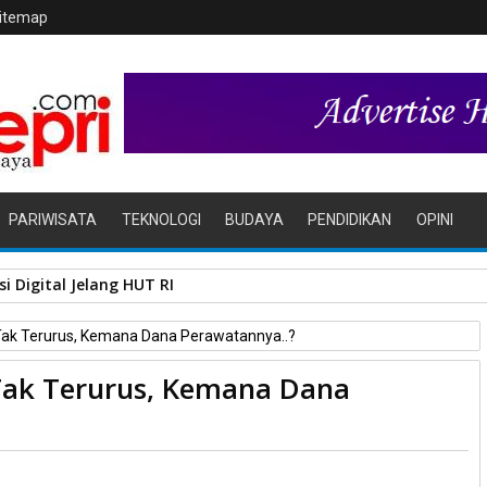
itemap
PARIWISATA
TEKNOLOGI
BUDAYA
PENDIDIKAN
OPINI
i Digital Jelang HUT RI
ak Terurus, Kemana Dana Perawatannya..?
ak Terurus, Kemana Dana