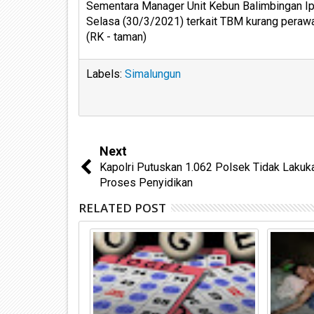
Sementara Manager Unit Kebun Balimbingan Ipa
Selasa (30/3/2021) terkait TBM kurang perawat
(RK - taman)
Labels:
Simalungun
Next
Kapolri Putuskan 1.062 Polsek Tidak Lakuk
Proses Penyidikan
RELATED POST