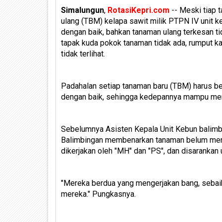
Simalungun
,
RotasiKepri.com
-- Meski tiap 
ulang (TBM) kelapa sawit milik PTPN IV unit k
dengan baik, bahkan tanaman ulang terkesan tid
tapak kuda pokok tanaman tidak ada, rumput k
tidak terlihat.
Padahalan setiap tanaman baru (TBM) harus be
dengan baik, sehingga kedepannya mampu meng
Sebelumnya Asisten Kepala Unit Kebun balimb
Balimbingan membenarkan tanaman belum meng
dikerjakan oleh "MH" dan "PS", dan disarankan
"Mereka berdua yang mengerjakan bang, sebaik
mereka." Pungkasnya.