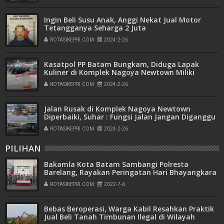
Ingin Beli Susu Anak, Anggi Nekat Jual Motor
Tetangganya Seharga 2 Juta
ROTASIKEPRI.COM
2024-2-26
Kasatpol PP Batam Bungkam, Diduga Lapak
Kuliner di Komplek Nagoya Newtown Miliki
Pawang
ROTASIKEPRI.COM
2024-2-26
Jalan Rusak di Komplek Nagoya Newtown
Diperbaiki, Suhar : Fungsi Jalan Jangan Diganggu
ROTASIKEPRI.COM
2024-2-26
PILIHAN
Bakamla Kota Batam Sambangi Polresta
Barelang, Rayakan Peringatan Hari Bhayangkara
ke-76
ROTASIKEPRI.COM
2022-7-6
Bebas Beroperasi, Warga Kabil Resahkan Praktik
Jual Beli Tanah Timbunan Ilegal di Wilayah