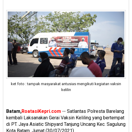
ket foto : tampak masyarakat antusias mengikuti kegiatan vaksin
kelilin
Batam,
RoatasiKepri.com
-- Satlantas Polresta Barelang
kembali Laksanakan Gerai Vaksin Keliling yang bertempat
di PT. Jaya Asiatic Shipyard Tanjung Uncang Kec. Sagulung
Kota Batam. Jumat (30/07/2021)