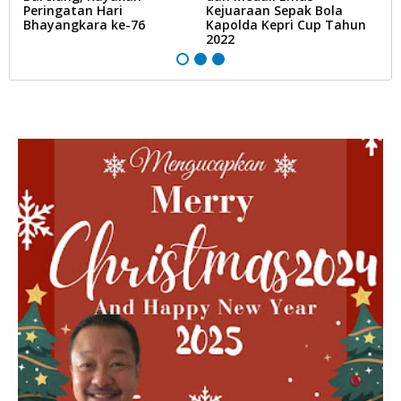
Peringatan Hari
Kejuaraan Sepak Bola
K
Bhayangkara ke-76
Kapolda Kepri Cup Tahun
2022