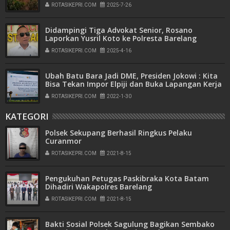
Pemukiman
ROTASIKEPRI.COM
2025-7-26
Didampingi Tiga Advokat Senior, Rosano
Laporkan Yusril Koto ke Polresta Barelang
ROTASIKEPRI.COM
2025-4-16
Ubah Batu Bara Jadi DME, Presiden Jokowi : Kita
Bisa Tekan Impor Elpiji dan Buka Lapangan Kerja
ROTASIKEPRI.COM
2022-1-30
KATEGORI
Polsek Sekupang Berhasil Ringkus Pelaku
Curanmor
ROTASIKEPRI.COM
2021-8-15
Pengukuhan Petugas Paskibraka Kota Batam
Dihadiri Wakapolres Barelang
ROTASIKEPRI.COM
2021-8-15
Bakti Sosial Polsek Sagulung Bagikan Sembako