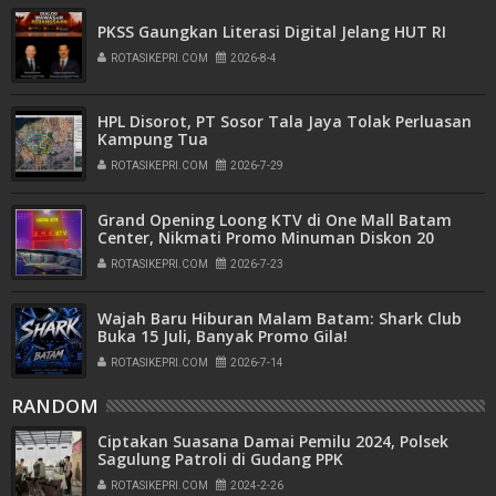
PKSS Gaungkan Literasi Digital Jelang HUT RI
ROTASIKEPRI.COM
2026-8-4
HPL Disorot, PT Sosor Tala Jaya Tolak Perluasan
Kampung Tua
ROTASIKEPRI.COM
2026-7-29
Grand Opening Loong KTV di One Mall Batam
Center, Nikmati Promo Minuman Diskon 20
Persen
ROTASIKEPRI.COM
2026-7-23
Wajah Baru Hiburan Malam Batam: Shark Club
Buka 15 Juli, Banyak Promo Gila!
ROTASIKEPRI.COM
2026-7-14
RANDOM
Ciptakan Suasana Damai Pemilu 2024, Polsek
Sagulung Patroli di Gudang PPK
ROTASIKEPRI.COM
2024-2-26