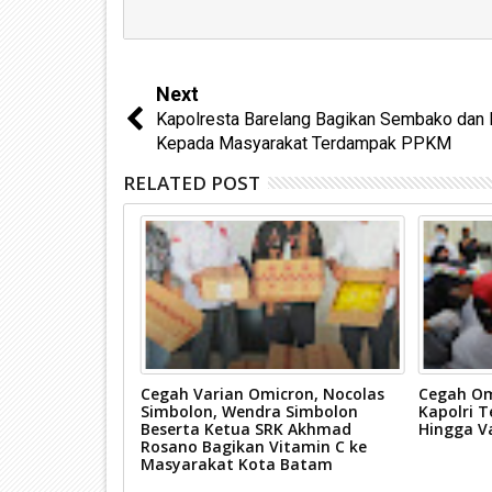
Next
Kapolresta Barelang Bagikan Sembako dan
Kepada Masyarakat Terdampak PPKM
RELATED POST
Olahraga
Cegah Varian Omicron, Nocolas
Cegah Om
 dan PNS
Simbolon, Wendra Simbolon
Kapolri T
Beserta Ketua SRK Akhmad
Hingga Va
Rosano Bagikan Vitamin C ke
Masyarakat Kota Batam