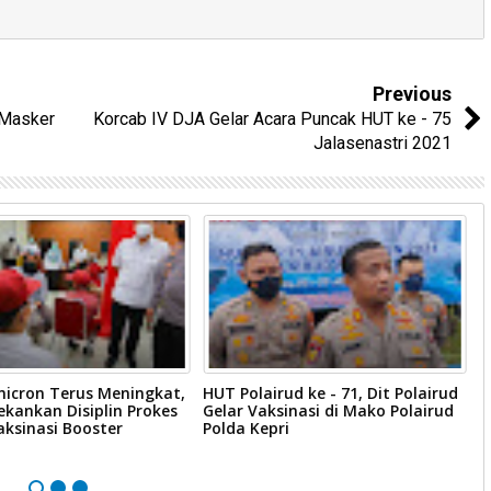
Previous
 Masker
Korcab IV DJA Gelar Acara Puncak HUT ke - 75
Jalasenastri 2021
icron Terus Meningkat,
HUT Polairud ke - 71, Dit Polairud
P
ekankan Disiplin Prokes
Gelar Vaksinasi di Mako Polairud
M
ksinasi Booster
Polda Kepri