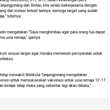
Tanjungpinang dan Bintan, kita selalu bekerjasama dengan
ng dan instasi terkait lainnya, semoga target yang sudah
a,” tuturnya.
din mengatakan “Saya menghimbau agar para orang tua dapat
ma usia remaja,” ujarnya
vaksin sesuai target agar meraka memenuhi persyaratan untuk
rpoltekes.
idup mewakili Walikota Tanjungpinang mengatakan
borasi untuk mensukseskan vaksinasi untuk usia remaja 12-17
n belajar tatap muka yang sebentar lagi akan dibuka,”