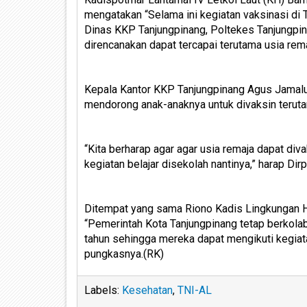
mengatakan “Selama ini kegiatan vaksinasi di 
Dinas KKP Tanjungpinang, Poltekes Tanjungpina
direncanakan dapat tercapai terutama usia remaj
Kepala Kantor KKP Tanjungpinang Agus Jamalu
mendorong anak-anaknya untuk divaksin teruta
“Kita berharap agar agar usia remaja dapat di
kegiatan belajar disekolah nantinya,” harap Di
Ditempat yang sama Riono Kadis Lingkungan H
“Pemerintah Kota Tanjungpinang tetap berkola
tahun sehingga mereka dapat mengikuti kegiata
pungkasnya.(RK)
Labels:
Kesehatan
,
TNI-AL