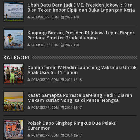
Ubah Batu Bara Jadi DME, Presiden Jokowi : Kita
Bisa Tekan Impor Elpiji dan Buka Lapangan Kerja
ROTASIKEPRI.COM
2022-1-30
Kunjungi Bintan, Presiden RI Jokowi Lepas Ekspor
Perdana Smelter Grade Alumina
ROTASIKEPRI.COM
2022-1-30
KATEGORI
Danlantamal IV Hadiri Launching Vaksinasi Untuk
Anak Usia 6 - 11 Tahun
ROTASIKEPRI.COM
2021-12-18
Kasat Samapta Polresta barelang Hadiri Ziarah
Makam Zuriat Nong Isa di Pantai Nongsa
ROTASIKEPRI.COM
2021-12-17
Polsek Dabo Singkep Ringkus Dua Pelaku
Curanmor
ROTASIKEPRI.COM
2021-12-17