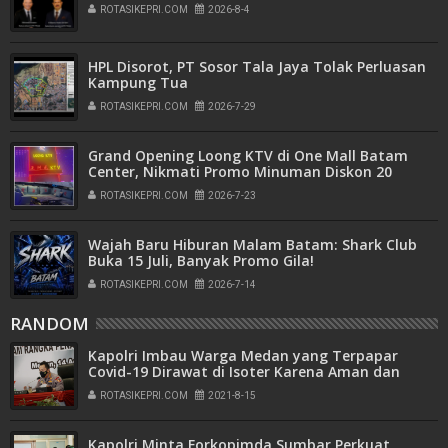
ROTASIKEPRI.COM
2026-8-4
HPL Disorot, PT Sosor Tala Jaya Tolak Perluasan
Kampung Tua
ROTASIKEPRI.COM
2026-7-29
Grand Opening Loong KTV di One Mall Batam
Center, Nikmati Promo Minuman Diskon 20
Persen
ROTASIKEPRI.COM
2026-7-23
Wajah Baru Hiburan Malam Batam: Shark Club
Buka 15 Juli, Banyak Promo Gila!
ROTASIKEPRI.COM
2026-7-14
RANDOM
Kapolri Imbau Warga Medan yang Terpapar
Covid-19 Dirawat di Isoter Karena Aman dan
Nyaman
ROTASIKEPRI.COM
2021-8-15
Kapolri Minta Forkopimda Sumbar Perkuat