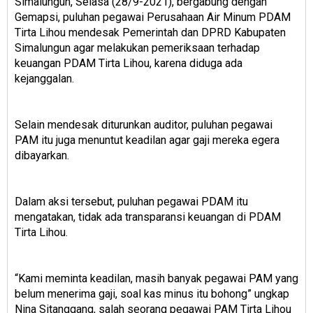
Simalungun, Selasa (28/9-2021), bergabung dengan
Gemapsi, puluhan pegawai Perusahaan Air Minum PDAM
Tirta Lihou mendesak Pemerintah dan DPRD Kabupaten
Simalungun agar melakukan pemeriksaan terhadap
keuangan PDAM Tirta Lihou, karena diduga ada
kejanggalan.
Selain mendesak diturunkan auditor, puluhan pegawai
PAM itu juga menuntut keadilan agar gaji mereka egera
dibayarkan.
Dalam aksi tersebut, puluhan pegawai PDAM itu
mengatakan, tidak ada transparansi keuangan di PDAM
Tirta Lihou.
“Kami meminta keadilan, masih banyak pegawai PAM yang
belum menerima gaji, soal kas minus itu bohong” ungkap
Nina Sitanggang, salah seorang pegawai PAM Tirta Lihou