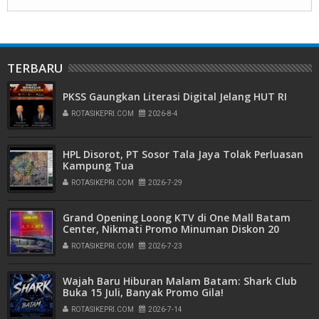
TERBARU
PKSS Gaungkan Literasi Digital Jelang HUT RI
ROTASIKEPRI.COM
2026-8-4
HPL Disorot, PT Sosor Tala Jaya Tolak Perluasan
Kampung Tua
ROTASIKEPRI.COM
2026-7-29
Grand Opening Loong KTV di One Mall Batam
Center, Nikmati Promo Minuman Diskon 20
Persen
ROTASIKEPRI.COM
2026-7-23
Wajah Baru Hiburan Malam Batam: Shark Club
Buka 15 Juli, Banyak Promo Gila!
ROTASIKEPRI.COM
2026-7-14