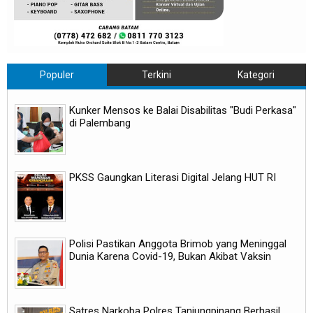
Populer
Terkini
Kategori
Kunker Mensos ke Balai Disabilitas "Budi Perkasa"
di Palembang
PKSS Gaungkan Literasi Digital Jelang HUT RI
Polisi Pastikan Anggota Brimob yang Meninggal
Dunia Karena Covid-19, Bukan Akibat Vaksin
Satres Narkoba Polres Tanjungpinang Berhasil