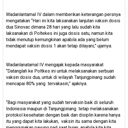
Wadanlantamal IV dalam memberikan keterangan persnya
mengatakan “Hari ini kita laksanakan lanjutan vaksin dosis
dua Sinovac dimana 28 hari yang lalu sudah kita
laksanakan di Poltekes ini juga dosis satu, namun kita
tidak menutup kemungkinan apabila ada yang belum
mendapat vaksin dosis 1 akan tetap dilayani,” ujarnya.
Wadanlanatamal IV mengajak kepada masyarakat
“Datanglah ke Poltkes ini untuk melaksanakan serbuan
vaksin dosis dua, untuk di wilayah Tanjungpinang sudah
mencapai 80% yang tervakasin,” ajaknya.
“Bagi masyarakat yang sudah tervaksin baik di seluruh
Indonesia maupun di Tanjungpinang tetap melaksanakan
protokol kesehatan dengan baik dan disiplin karena hanya
itu yang dapat kita lakukan, vaksin itu sama dengan kita
menggunakan payung pad saat hujan, apabila kita kita