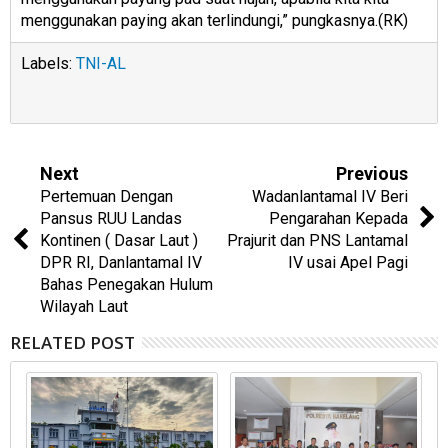
menggunakan paying akan terlindungi,” pungkasnya.(RK)
Labels:
TNI-AL
Next
Previous
Pertemuan Dengan
Wadanlantamal IV Beri
Pansus RUU Landas
Pengarahan Kepada
Kontinen ( Dasar Laut )
Prajurit dan PNS Lantamal
DPR RI, Danlantamal IV
IV usai Apel Pagi
Bahas Penegakan Hulum
Wilayah Laut
RELATED POST