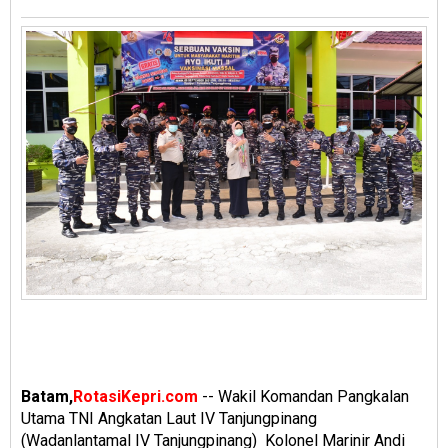
Batam,
RotasiKepri.com
-- Wakil Komandan Pangkalan
Utama TNI Angkatan Laut IV Tanjungpinang
(Wadanlantamal IV Tanjungpinang) Kolonel Marinir Andi