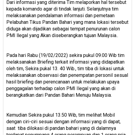
Dari informasi yang diterima Tim melaporkan hal tersebut
kepada komando agar di tindak lanjuti. Selanjutnya tim
melaksanakan pendalaman informasi dan pemetaan
Pelabuhan Tikus Pandan Bahari yang mana lokasi tersebut
diduga akan dijadikan sebagai tempat penurunan calon
PMI llegal yang Akan diseberangkan tujuan Malaysia..
Pada hari Rabu (19/02/2022) sekira pukul 09.00 Wib tim
melaksanakan Briefing terkait informasi yang didapatkan
oleh tim, Sekira pukal 13. 40 Wib., tim tiba di lokasi untuk
melaksanakan observasi dan penempatan personil sesual
hasil briefing dan perencanaan untuk melakukan upaya
penggagalan terhadap calon PMI Ilegal yang akan di
berangkatkan dari Pandan Bahari Menuju Malaysia.
Kemudian Sekira pukul 13.50 Wib, tim melihat Mobil
dengan ciri-ciri sesuai dengan informasi yang di dapat,
saat tiba dilokasi di pandan bahari yang di dalamnya
terdapat penumpang 4 orang perempuan dan 1 orang pria,