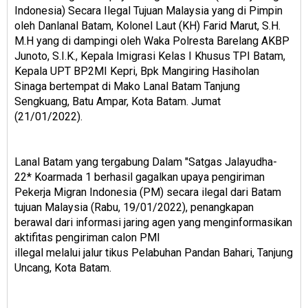
Indonesia) Secara Ilegal Tujuan Malaysia yang di Pimpin
oleh Danlanal Batam, Kolonel Laut (KH) Farid Marut, S.H.
M.H yang di dampingi oleh Waka Polresta Barelang AKBP
Junoto, S.I.K., Kepala Imigrasi Kelas I Khusus TPI Batam,
Kepala UPT BP2MI Kepri, Bpk Mangiring Hasiholan
Sinaga bertempat di Mako Lanal Batam Tanjung
Sengkuang, Batu Ampar, Kota Batam. Jumat
(21/01/2022).
Lanal Batam yang tergabung Dalam "Satgas Jalayudha-
22* Koarmada 1 berhasil gagalkan upaya pengiriman
Pekerja Migran Indonesia (PM) secara ilegal dari Batam
tujuan Malaysia (Rabu, 19/01/2022), penangkapan
berawal dari informasi jaring agen yang menginformasikan
aktifitas pengiriman calon PMI
illegal melalui jalur tikus Pelabuhan Pandan Bahari, Tanjung
Uncang, Kota Batam.