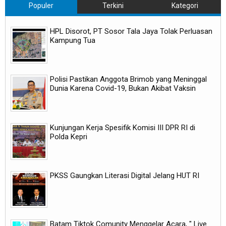
Populer
Terkini
Kategori
HPL Disorot, PT Sosor Tala Jaya Tolak Perluasan
Kampung Tua
Polisi Pastikan Anggota Brimob yang Meninggal
Dunia Karena Covid-19, Bukan Akibat Vaksin
Kunjungan Kerja Spesifik Komisi III DPR RI di
Polda Kepri
PKSS Gaungkan Literasi Digital Jelang HUT RI
Batam Tiktok Comunity Menggelar Acara, " Live