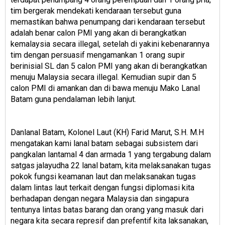
tim bergerak mendekati kendaraan tersebut guna
memastikan bahwa penumpang dari kendaraan tersebut
adalah benar calon PMI yang akan di berangkatkan
kemalaysia secara illegal, setelah di yakini kebenarannya
tim dengan persuasif mengamankan 1 orang supir
berinisial SL dan 5 calon PMI yang akan di berangkatkan
menuju Malaysia secara illegal. Kemudian supir dan 5
calon PMI di amankan dan di bawa menuju Mako Lanal
Batam guna pendalaman lebih lanjut.
Danlanal Batam, Kolonel Laut (KH) Farid Marut, S.H. M.H
mengatakan kami lanal batam sebagai subsistem dari
pangkalan lantamal 4 dan armada 1 yang tergabung dalam
satgas jalayudha 22 lanal batam, kita melaksanakan tugas
pokok fungsi keamanan laut dan melaksanakan tugas
dalam lintas laut terkait dengan fungsi diplomasi kita
berhadapan dengan negara Malaysia dan singapura
tentunya lintas batas barang dan orang yang masuk dari
negara kita secara represif dan prefentif kita laksanakan,