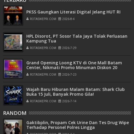
PKSS Gaungkan Literasi Digital Jelang HUT RI
ROTASIKEPRI.COM
2026-8-4
HPL Disorot, PT Sosor Tala Jaya Tolak Perluasan
Kampung Tua
ROTASIKEPRI.COM
2026-7-29
Grand Opening Loong KTV di One Mall Batam
Center, Nikmati Promo Minuman Diskon 20
Persen
ROTASIKEPRI.COM
2026-7-23
Wajah Baru Hiburan Malam Batam: Shark Club
Buka 15 Juli, Banyak Promo Gila!
ROTASIKEPRI.COM
2026-7-14
RANDOM
Gaktibplin, Propam Cek Urine Dan Tes Drug Wipe
Terhadap Personel Polres Lingga