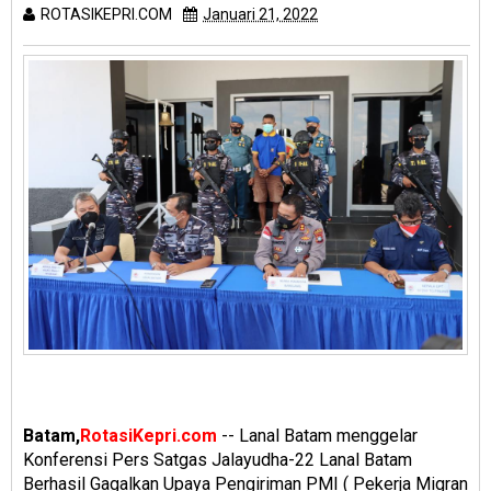
ROTASIKEPRI.COM
Januari 21, 2022
Batam,
RotasiKepri.com
-- Lanal Batam menggelar
Konferensi Pers Satgas Jalayudha-22 Lanal Batam
Berhasil Gagalkan Upaya Pengiriman PMI ( Pekerja Migran