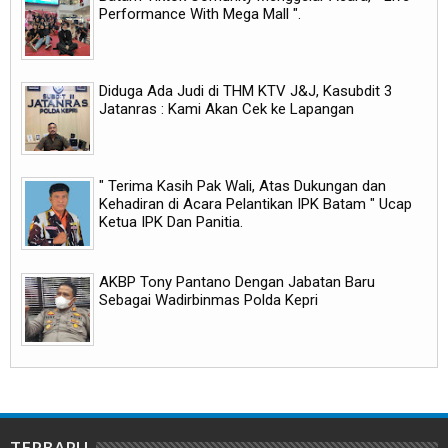
Performance With Mega Mall ".
Diduga Ada Judi di THM KTV J&J, Kasubdit 3
Jatanras : Kami Akan Cek ke Lapangan
" Terima Kasih Pak Wali, Atas Dukungan dan
Kehadiran di Acara Pelantikan IPK Batam " Ucap
Ketua IPK Dan Panitia.
AKBP Tony Pantano Dengan Jabatan Baru
Sebagai Wadirbinmas Polda Kepri
TERBARU