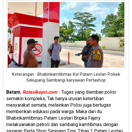
Keterangan : Bhabinkamtibmas Kel Patam Lestari Polsek
Sekupang Sambangi karyawan Pertashop
Batam
,
Rotasikepri.com
- Tugas yang diemban polisi
semakin kompleks, Tak hanya urusan ketertiban
masyarakat semata, melainkan Polisi juga bertugas
memberikan edukasi pada warga. Maka dari itu
Bhabinkamtibmas Patam Lestari Bripka Fajery
melaksanakan patroli dan sambang kamtibmas dengan
sasaran Perta Shop Simpang Tiga. Tiban 1 Patam Lestari.