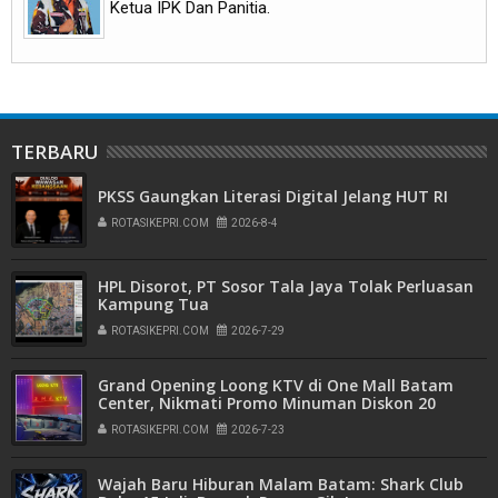
Ketua IPK Dan Panitia.
TERBARU
PKSS Gaungkan Literasi Digital Jelang HUT RI
ROTASIKEPRI.COM
2026-8-4
HPL Disorot, PT Sosor Tala Jaya Tolak Perluasan
Kampung Tua
ROTASIKEPRI.COM
2026-7-29
Grand Opening Loong KTV di One Mall Batam
Center, Nikmati Promo Minuman Diskon 20
Persen
ROTASIKEPRI.COM
2026-7-23
Wajah Baru Hiburan Malam Batam: Shark Club