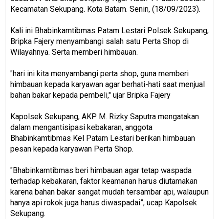
Kecamatan Sekupang. Kota Batam. Senin, (18/09/2023).
Kali ini Bhabinkamtibmas Patam Lestari Polsek Sekupang,
Bripka Fajery menyambangi salah satu Perta Shop di
Wilayahnya. Serta memberi himbauan.
"hari ini kita menyambangi perta shop, guna memberi
himbauan kepada karyawan agar berhati-hati saat menjual
bahan bakar kepada pembeli," ujar Bripka Fajery
Kapolsek Sekupang, AKP M. Rizky Saputra mengatakan
dalam mengantisipasi kebakaran, anggota
Bhabinkamtibmas Kel Patam Lestari berikan himbauan
pesan kepada karyawan Perta Shop.
"Bhabinkamtibmas beri himbauan agar tetap waspada
terhadap kebakaran, faktor keamanan harus diutamakan
karena bahan bakar sangat mudah tersambar api, walaupun
hanya api rokok juga harus diwaspadai”, ucap Kapolsek
Sekupang.