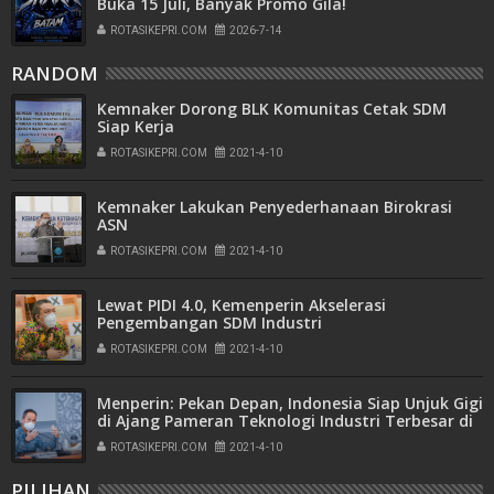
Buka 15 Juli, Banyak Promo Gila!
ROTASIKEPRI.COM
2026-7-14
RANDOM
Kemnaker Dorong BLK Komunitas Cetak SDM
Siap Kerja
ROTASIKEPRI.COM
2021-4-10
Kemnaker Lakukan Penyederhanaan Birokrasi
ASN
ROTASIKEPRI.COM
2021-4-10
Lewat PIDI 4.0, Kemenperin Akselerasi
Pengembangan SDM Industri
ROTASIKEPRI.COM
2021-4-10
Menperin: Pekan Depan, Indonesia Siap Unjuk Gigi
di Ajang Pameran Teknologi Industri Terbesar di
Dunia
ROTASIKEPRI.COM
2021-4-10
PILIHAN