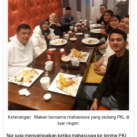
Keterangan : Makan bersama mahasiswa yang sedang PKL di
luar negeri.
Nur juga menyampaikan ketika mahasiswa ke terima PKL