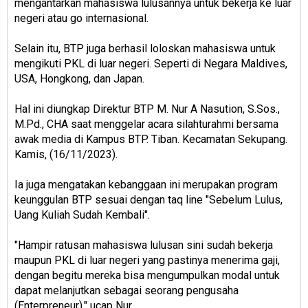
mengantarkan mahasiswa lulusannya untuk bekerja ke luar
negeri atau go internasional.
Selain itu, BTP juga berhasil loloskan mahasiswa untuk
mengikuti PKL di luar negeri. Seperti di Negara Maldives,
USA, Hongkong, dan Japan.
Hal ini diungkap Direktur BTP M. Nur A Nasution, S.Sos.,
M.Pd., CHA saat menggelar acara silahturahmi bersama
awak media di Kampus BTP. Tiban. Kecamatan Sekupang.
Kamis, (16/11/2023).
Ia juga mengatakan kebanggaan ini merupakan program
keunggulan BTP sesuai dengan taq line "Sebelum Lulus,
Uang Kuliah Sudah Kembali".
"Hampir ratusan mahasiswa lulusan sini sudah bekerja
maupun PKL di luar negeri yang pastinya menerima gaji,
dengan begitu mereka bisa mengumpulkan modal untuk
dapat melanjutkan sebagai seorang pengusaha
(Enterpreneur)," ucap Nur