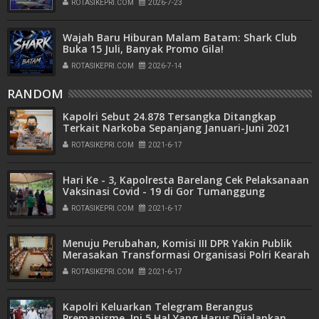
ROTASIKEPRI.COM
2026-7-23
Wajah Baru Hiburan Malam Batam: Shark Club
Buka 15 Juli, Banyak Promo Gila!
ROTASIKEPRI.COM
2026-7-14
RANDOM
Kapolri Sebut 24.878 Tersangka Ditangkap
Terkait Narkoba Sepanjang Januari-Juni 2021
ROTASIKEPRI.COM
2021-6-17
Hari Ke - 3, Kapolresta Barelang Cek Pelaksanaan
Vaksinasi Covid - 19 di Gor Tumanggung
ROTASIKEPRI.COM
2021-6-17
Menuju Perubahan, Komisi III DPR Yakin Publik
Merasakan Transformasi Organisasi Polri Kearah
Modern
ROTASIKEPRI.COM
2021-6-17
Kapolri Keluarkan Telegram Berangus
Premanisme, Ini 5 Hal Yang Harus Dijalankan