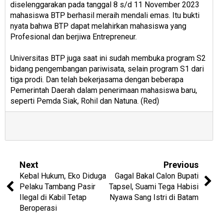
diselenggarakan pada tanggal 8 s/d 11 November 2023
mahasiswa BTP berhasil meraih mendali emas. Itu bukti
nyata bahwa BTP dapat melahirkan mahasiswa yang
Profesional dan berjiwa Entrepreneur.
Universitas BTP juga saat ini sudah membuka program S2
bidang pengembangan pariwisata, selain program S1 dari
tiga prodi. Dan telah bekerjasama dengan beberapa
Pemerintah Daerah dalam penerimaan mahasiswa baru,
seperti Pemda Siak, Rohil dan Natuna. (Red)
Next
Previous
Kebal Hukum, Eko Diduga
Gagal Bakal Calon Bupati
Pelaku Tambang Pasir
Tapsel, Suami Tega Habisi
Ilegal di Kabil Tetap
Nyawa Sang Istri di Batam
Beroperasi