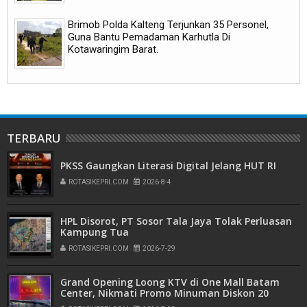
Brimob Polda Kalteng Terjunkan 35 Personel,
Guna Bantu Pemadaman Karhutla Di
Kotawaringim Barat.
TERBARU
PKSS Gaungkan Literasi Digital Jelang HUT RI
ROTASIKEPRI.COM
2026-8-4
HPL Disorot, PT Sosor Tala Jaya Tolak Perluasan
Kampung Tua
ROTASIKEPRI.COM
2026-7-29
Grand Opening Loong KTV di One Mall Batam
Center, Nikmati Promo Minuman Diskon 20
Persen