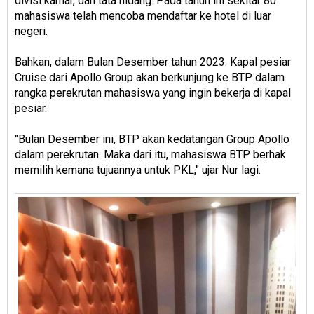
divisi kamar, dan tata hidang. Pada tahun ini sekitar 80
mahasiswa telah mencoba mendaftar ke hotel di luar
negeri.
Bahkan, dalam Bulan Desember tahun 2023. Kapal pesiar
Cruise dari Apollo Group akan berkunjung ke BTP dalam
rangka perekrutan mahasiswa yang ingin bekerja di kapal
pesiar.
"Bulan Desember ini, BTP akan kedatangan Group Apollo
dalam perekrutan. Maka dari itu, mahasiswa BTP berhak
memilih kemana tujuannya untuk PKL," ujar Nur lagi.