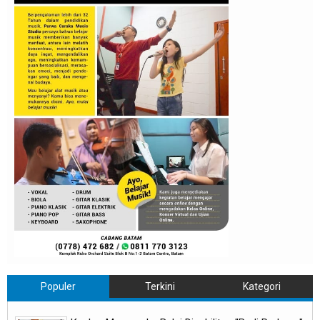
Populer
Terkini
Kategori