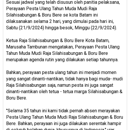
Sesuai jadwal yang telah disusun oleh panitia pelaksana,
Perayaan Pesta Ulang Tahun Muda Mudi Raja
Silahisabungan & Boru Bere se kota Batam ini
dilaksanakan selama 2 hari, yang dimulai pada hari ini,
Sabtu (21/9/2024) hingga besok, Minggu (22/9/2024).
Ketua Raja Silahisabungan & Boru Bere Kota Batam,
Marusaha Tambunan mengatakan, Perayaan Pesta Ulang
Tahun Muda Mudi Raja Silahisabungan & Boru Bere
merupakan agenda rutin yang dilakukan setiap tahunnya.
Bahkan, perayaan pesta ulang tahun ini menjadi momen
yang sangat dinanti-nantikan, tidak hanya bagi muda- mudi
Raja Silahisabungan saja, namun pesta ini juga sangat
dinanti-nantikan oleh tetua - tetua marga Silahisabungan &
Boru Bere.
"Selama 35 tahun ini kami tidak pernah absen merayakan
Pesta Ulang Tahun Muda Mudi Raja Silahisabungan & Boru
Bere. Bahkan, perayaan ini juga dilakukan serentak hampir
di seluruh belahan dunia, khususnya di Indonesia," ujar