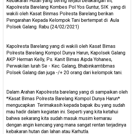
Kebakaran Hutan yang sering terjadi belakangan ini,
Kapolresta Barelang Kombes Pol Yos Guntur, SIK yang di
wakili oleh Kasat Binmas Polresta Barelang berikan
Pengarahan Kepada Kelompok Tani bertempat di Aula
Polsek Galang. Rabu (24/02/2021)
Kapolresta Barelang yang di wakili oleh Kasat Bimas
Polresta Barelang Kompol Dunya Harun, Kapolsek Galang
AKP Herman Kelly, Ps. Kanit Bimas Aipda Yohanes,
Perwakilan lurah Se - Kec. Galang, Bhabinkamtibmas
Polsek Galang dan juga -/+ 20 orang dari kelompok tani.
Dalam Arahan Kapolresta barelang yang di sampaikan oleh
*Kasat Bimas Polresta Barelang Kompol Dunya Harun*
mengucapkan Terimakasih kepada bapak ibu yang sudah
mau hadir dalam kegiatan ini. Seperti yang kita ketahui
bahwa sekarang kita sudah masuk musim kemarau
dengan angin kencang yang mana sangat rentan terjadinya
kebakaran hutan dan lahan atau Karhutla.