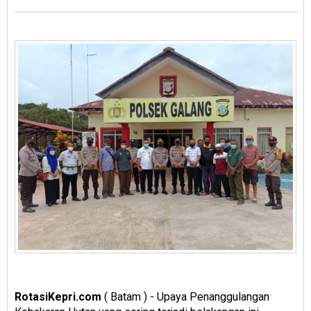
RotasiKepri.com
( Batam ) - Upaya Penanggulangan