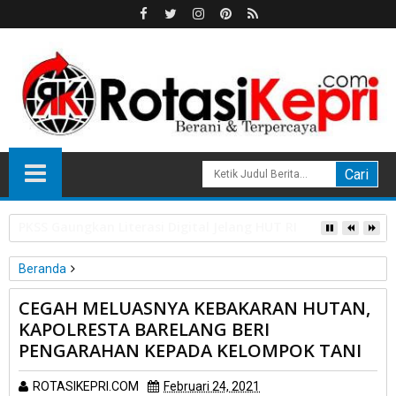
HPL Disorot, PT Sosor Tala Jaya Tolak Perluasan Kampung 
Beranda
Batam
Daerah
Peristiwa
CEGAH MELUASNYA KEBAKARAN HUTAN,
CEGAH MELUASNYA KEBAKARAN HUTAN, KAPOLRESTA
KAPOLRESTA BARELANG BERI
BARELANG BERI PENGARAHAN KEPADA KELOMPOK TANI
PENGARAHAN KEPADA KELOMPOK TANI
ROTASIKEPRI.COM
Februari 24, 2021