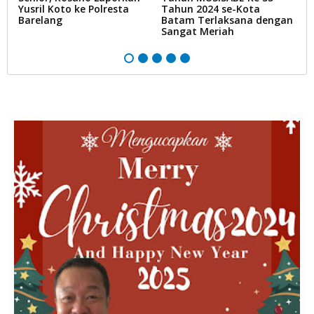
Yusril Koto ke Polresta
Tahun 2024 se-Kota
S
Barelang
Batam Terlaksana dengan
Sangat Meriah