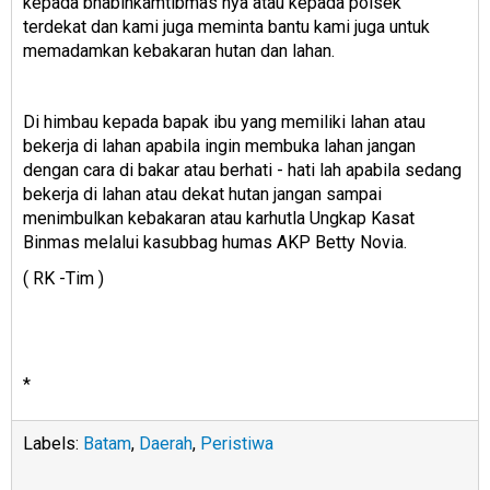
kepada bhabinkamtibmas nya atau kepada polsek
terdekat dan kami juga meminta bantu kami juga untuk
memadamkan kebakaran hutan dan lahan.
Di himbau kepada bapak ibu yang memiliki lahan atau
bekerja di lahan apabila ingin membuka lahan jangan
dengan cara di bakar atau berhati - hati lah apabila sedang
bekerja di lahan atau dekat hutan jangan sampai
menimbulkan kebakaran atau karhutla Ungkap Kasat
Binmas melalui kasubbag humas AKP Betty Novia.
( RK -Tim )
*
Labels:
Batam
,
Daerah
,
Peristiwa