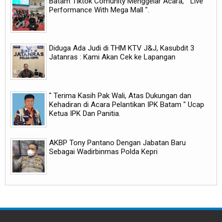
Batam Tiktok Comunity Menggelar Acara, " Live
Performance With Mega Mall ".
Diduga Ada Judi di THM KTV J&J, Kasubdit 3
Jatanras : Kami Akan Cek ke Lapangan
" Terima Kasih Pak Wali, Atas Dukungan dan
Kehadiran di Acara Pelantikan IPK Batam " Ucap
Ketua IPK Dan Panitia.
AKBP Tony Pantano Dengan Jabatan Baru
Sebagai Wadirbinmas Polda Kepri