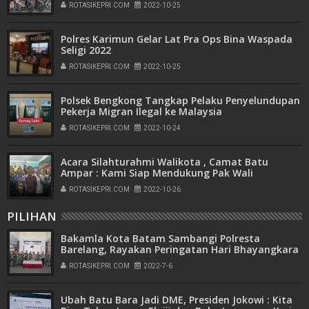
ROTASIKEPRI.COM
2022-10-25
Polres Karimun Gelar Lat Pra Ops Bina Waspada
Seligi 2022
ROTASIKEPRI.COM
2022-10-25
Polsek Bengkong Tangkap Pelaku Penyelundupan
Pekerja Migran Ilegal ke Malaysia
ROTASIKEPRI.COM
2022-10-24
Acara Silahturahmi Walikota , Camat Batu
Ampar : Kami Siap Mendukung Pak Wali
ROTASIKEPRI.COM
2022-10-26
PILIHAN
Bakamla Kota Batam Sambangi Polresta
Barelang, Rayakan Peringatan Hari Bhayangkara
ke-76
ROTASIKEPRI.COM
2022-7-6
Ubah Batu Bara Jadi DME, Presiden Jokowi : Kita