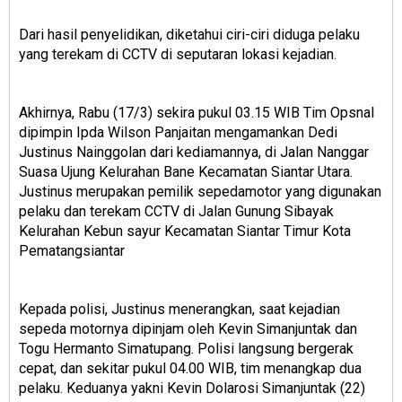
Dari hasil penyelidikan, diketahui ciri-ciri diduga pelaku
yang terekam di CCTV di seputaran lokasi kejadian.
Akhirnya, Rabu (17/3) sekira pukul 03.15 WIB Tim Opsnal
dipimpin Ipda Wilson Panjaitan mengamankan Dedi
Justinus Nainggolan dari kediamannya, di Jalan Nanggar
Suasa Ujung Kelurahan Bane Kecamatan Siantar Utara.
Justinus merupakan pemilik sepedamotor yang digunakan
pelaku dan terekam CCTV di Jalan Gunung Sibayak
Kelurahan Kebun sayur Kecamatan Siantar Timur Kota
Pematangsiantar
Kepada polisi, Justinus menerangkan, saat kejadian
sepeda motornya dipinjam oleh Kevin Simanjuntak dan
Togu Hermanto Simatupang. Polisi langsung bergerak
cepat, dan sekitar pukul 04.00 WIB, tim menangkap dua
pelaku. Keduanya yakni Kevin Dolarosi Simanjuntak (22)