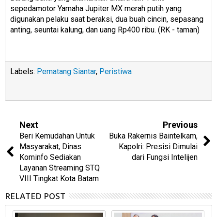
sepedamotor Yamaha Jupiter MX merah putih yang
digunakan pelaku saat beraksi, dua buah cincin, sepasang
anting, seuntai kalung, dan uang Rp400 ribu. (RK - taman)
Labels:
Pematang Siantar
,
Peristiwa
Next
Previous
Beri Kemudahan Untuk
Buka Rakernis Baintelkam,
Masyarakat, Dinas
Kapolri: Presisi Dimulai
Kominfo Sediakan
dari Fungsi Intelijen
Layanan Streaming STQ
VIII Tingkat Kota Batam
RELATED POST