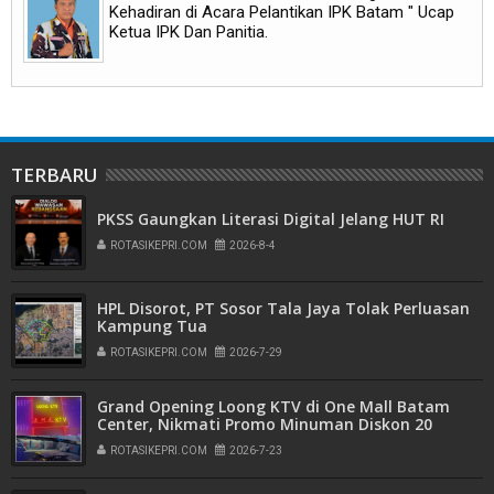
Kehadiran di Acara Pelantikan IPK Batam " Ucap
Ketua IPK Dan Panitia.
TERBARU
PKSS Gaungkan Literasi Digital Jelang HUT RI
ROTASIKEPRI.COM
2026-8-4
HPL Disorot, PT Sosor Tala Jaya Tolak Perluasan
Kampung Tua
ROTASIKEPRI.COM
2026-7-29
Grand Opening Loong KTV di One Mall Batam
Center, Nikmati Promo Minuman Diskon 20
Persen
ROTASIKEPRI.COM
2026-7-23