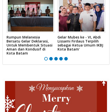
Rumpun Melanesia
Gelar Mubes ke - VI, Abdi
K
Bersatu Gelar Deklarasi,
Lissami Firdaus Terpilih
P
Untuk Membentuk Situasi
sebagai Ketua Umum IKBJ
Re
Aman dan Kondusif di
Kota Batam'
P
Kota Batam
K