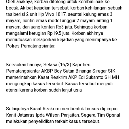
Oleh anaknya, korban ditolong untuk kembali naik ke
becak. Akibat kejadian tersebut, korban kehilangan sebuah
tas berisi 2 unit Hp Vivo 1817, seuntai kalung emas 3
mayam, liontin emas model anggur 2 mayam, anting 1
mayam, dan uang kontan Rp3 juta. Sehingga korban
mengalami kerugian Rp19,5 juta. Korban akhirnya
memutuskan melaporkan kejadian yang menimpanya ke
Polres Pematangsiantar.
Keesokan harinya, Selasa (16/3) Kapolres
Pematangsiantar AKBP Boy Sutan Binanga Siregar SIK
memerintahkan Kasat Reskrim AKP Edi Sukamto SH MH
mengungkap kasus tersebut. Kasus tersebut menjadi
atensi karena korban sudah lanjut usia
Selanjutnya Kasat Reskrim membentuk timsus dipimpin
Kanit Jatanras Ipda Wilson Panjaitan. Segera, Tim Opsnal
melakukan penyelidikan terkait kasus tersebut.