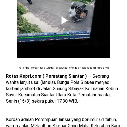
Ket Vidio : korban terjatuh dari becak saat mengejar pelaku jambret tas nya
RotasiKepri.com ( Pematang Siantar )
-- Seorang
wanita lanjut usai (lansia), Bunga Pola Sibuea menjadi
korban jambret di Jalan Gunung Sibayak Kelurahan Kebun
Sayur Kecamatan Siantar Utara Kota Pematangsiantar,
Senin (15/3) sekira pukul 17.30 WIB.
Korban adalah Perempuan lansia yang berumur 61 tahun,
warga Jalan Melanthon Siregar Gang Mulia Kelurahan Karo