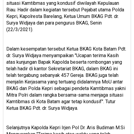
situasi Kamtibmas yang kondusif diwilayah Kepulauan
Riau. Hadir dalam kegiatan tersebut Pejabat utama Polda
Kepri, Kapolresta Barelang, Ketua Umum BKAG Pdt. dr.
Surya Widjaya dan para pengurus BKAG, Senin
(22/3/2021).
Dalam kesempatan tersebut Ketua BKAG Kota Batam Pdt.
dr. Surya Widjaya menyampaikan ″Ucapan terima Kasih
atas kunjungan Bapak Kapolda beserta rombongan yang
telah hadir di kantor Sekretariat BKAG, dalam BKAG ini
telah tergabung sebanyak 457 Gereja. BKAG juga telah
menjalin Kerjasama yang tertuang didalamnya MoU antar
BKAG dan Polda Kepri sebagai pendeta Kamtibmas yakni
Mitra Polri dalam rangka bersama-sama menjaga situasi
Kamtibmas di Kota Batam agar tetap kondusif″. Tutur
Ketua BKAG Pdt. dr. Surya Widjaya.
Selanjutnya Kapolda Kepri Irjen Pol Dr. Aris Budiman M.Si