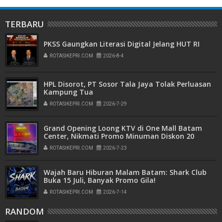
TERBARU
PKSS Gaungkan Literasi Digital Jelang HUT RI
ROTASIKEPRI.COM
2026-8-4
HPL Disorot, PT Sosor Tala Jaya Tolak Perluasan
Kampung Tua
ROTASIKEPRI.COM
2026-7-29
Grand Opening Loong KTV di One Mall Batam
Center, Nikmati Promo Minuman Diskon 20
Persen
ROTASIKEPRI.COM
2026-7-23
Wajah Baru Hiburan Malam Batam: Shark Club
Buka 15 Juli, Banyak Promo Gila!
ROTASIKEPRI.COM
2026-7-14
RANDOM