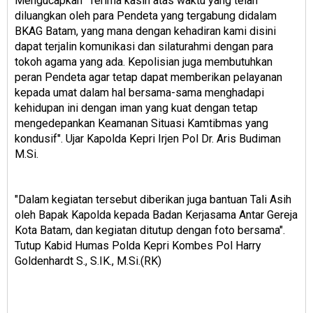
Mengucapkan ″Terima kasih atas waktu yang telah
diluangkan oleh para Pendeta yang tergabung didalam
BKAG Batam, yang mana dengan kehadiran kami disini
dapat terjalin komunikasi dan silaturahmi dengan para
tokoh agama yang ada. Kepolisian juga membutuhkan
peran Pendeta agar tetap dapat memberikan pelayanan
kepada umat dalam hal bersama-sama menghadapi
kehidupan ini dengan iman yang kuat dengan tetap
mengedepankan Keamanan Situasi Kamtibmas yang
kondusif″. Ujar Kapolda Kepri Irjen Pol Dr. Aris Budiman
M.Si.
″Dalam kegiatan tersebut diberikan juga bantuan Tali Asih
oleh Bapak Kapolda kepada Badan Kerjasama Antar Gereja
Kota Batam, dan kegiatan ditutup dengan foto bersama″.
Tutup Kabid Humas Polda Kepri Kombes Pol Harry
Goldenhardt S., S.IK., M.Si.(RK)