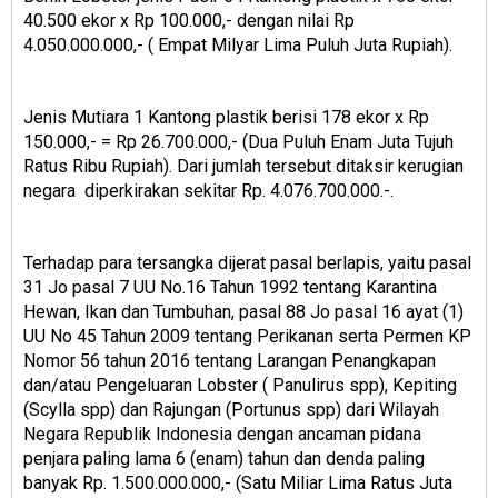
40.500 ekor x Rp 100.000,- dengan nilai Rp
4.050.000.000,- ( Empat Milyar Lima Puluh Juta Rupiah).
Jenis Mutiara 1 Kantong plastik berisi 178 ekor x Rp
150.000,- = Rp 26.700.000,- (Dua Puluh Enam Juta Tujuh
Ratus Ribu Rupiah). Dari jumlah tersebut ditaksir kerugian
negara diperkirakan sekitar Rp. 4.076.700.000.-.
Terhadap para tersangka dijerat pasal berlapis, yaitu pasal
31 Jo pasal 7 UU No.16 Tahun 1992 tentang Karantina
Hewan, Ikan dan Tumbuhan, pasal 88 Jo pasal 16 ayat (1)
UU No 45 Tahun 2009 tentang Perikanan serta Permen KP
Nomor 56 tahun 2016 tentang Larangan Penangkapan
dan/atau Pengeluaran Lobster ( Panulirus spp), Kepiting
(Scylla spp) dan Rajungan (Portunus spp) dari Wilayah
Negara Republik Indonesia dengan ancaman pidana
penjara paling lama 6 (enam) tahun dan denda paling
banyak Rp. 1.500.000.000,- (Satu Miliar Lima Ratus Juta