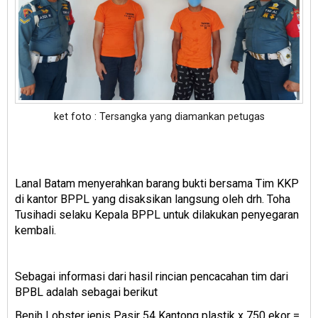
ket foto : Tersangka yang diamankan petugas
Lanal Batam menyerahkan barang bukti bersama Tim KKP
di kantor BPPL yang disaksikan langsung oleh drh. Toha
Tusihadi selaku Kepala BPPL untuk dilakukan penyegaran
kembali.
Sebagai informasi dari hasil rincian pencacahan tim dari
BPBL adalah sebagai berikut
Benih Lobster jenis Pasir 54 Kantong plastik x 750 ekor =