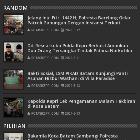
RANDOM
Jelang Idul Fitri 1442 H, Polresta Barelang Gelar
Patroli Gabungan Dengan Instansi Terkait
ROTASIKEPRI.COM
2021-5-12
Dit Resnarkoba Polda Kepri Berhasil Amankan
Dua Orang Tersangka Tindak Pidana Narkotika
Jenis Sabu
ROTASIKEPRI.COM
2021-5-11
Bakti Sosial, LSM PIKAD Batam Kunjungi Panti
Asuhan Hizbul Wathani di Villa Paradise
ROTASIKEPRI.COM
2021-5-13
Kapolda Kepri Cek Pengamanan Malam Takbiran
di Kota Batam
ROTASIKEPRI.COM
2021-5-13
PILIHAN
Bakamla Kota Batam Sambangi Polresta