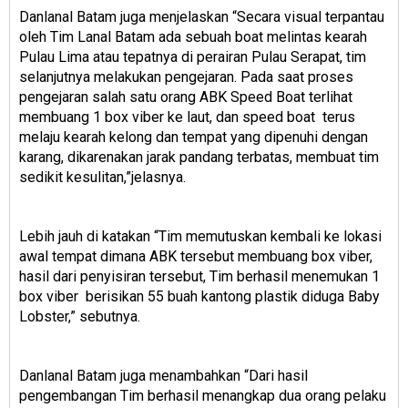
Danlanal Batam juga menjelaskan “Secara visual terpantau
oleh Tim Lanal Batam ada sebuah boat melintas kearah
Pulau Lima atau tepatnya di perairan Pulau Serapat, tim
selanjutnya melakukan pengejaran. Pada saat proses
pengejaran salah satu orang ABK Speed Boat terlihat
membuang 1 box viber ke laut, dan speed boat terus
melaju kearah kelong dan tempat yang dipenuhi dengan
karang, dikarenakan jarak pandang terbatas, membuat tim
sedikit kesulitan,”jelasnya.
Lebih jauh di katakan “Tim memutuskan kembali ke lokasi
awal tempat dimana ABK tersebut membuang box viber,
hasil dari penyisiran tersebut, Tim berhasil menemukan 1
box viber berisikan 55 buah kantong plastik diduga Baby
Lobster,” sebutnya.
Danlanal Batam juga menambahkan “Dari hasil
pengembangan Tim berhasil menangkap dua orang pelaku