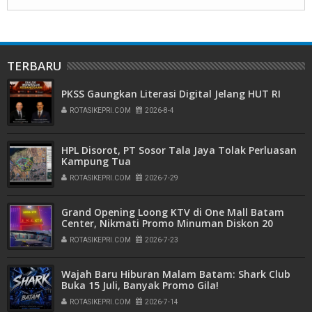
TERBARU
PKSS Gaungkan Literasi Digital Jelang HUT RI
ROTASIKEPRI.COM
2026-8-4
HPL Disorot, PT Sosor Tala Jaya Tolak Perluasan
Kampung Tua
ROTASIKEPRI.COM
2026-7-29
Grand Opening Loong KTV di One Mall Batam
Center, Nikmati Promo Minuman Diskon 20
Persen
ROTASIKEPRI.COM
2026-7-23
Wajah Baru Hiburan Malam Batam: Shark Club
Buka 15 Juli, Banyak Promo Gila!
ROTASIKEPRI.COM
2026-7-14