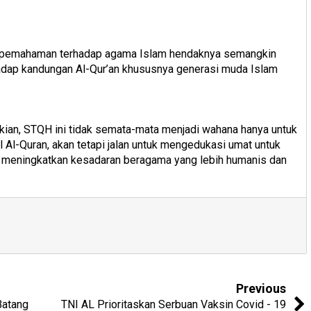
tas pemahaman terhadap agama Islam hendaknya semangkin
adap kandungan Al-Qur’an khususnya generasi muda Islam
ian, STQH ini tidak semata-mata menjadi wahana hanya untuk
Al-Quran, akan tetapi jalan untuk mengedukasi umat untuk
 meningkatkan kesadaran beragama yang lebih humanis dan
Previous
Batang
TNI AL Prioritaskan Serbuan Vaksin Covid - 19