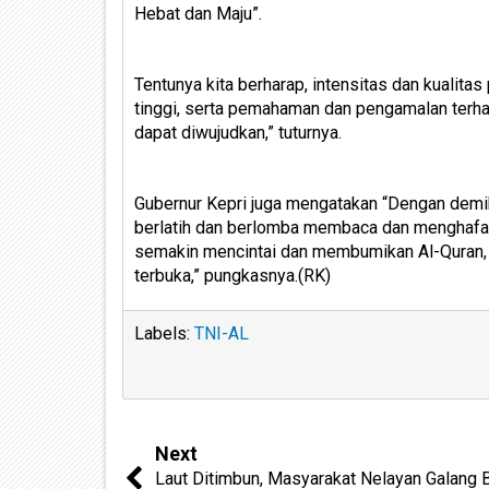
Hebat dan Maju”.
Tentunya kita berharap, intensitas dan kuali
tinggi, serta pemahaman dan pengamalan terh
dapat diwujudkan,” tuturnya.
Gubernur Kepri juga mengatakan “Dengan demik
berlatih dan berlomba membaca dan menghafal 
semakin mencintai dan membumikan Al-Quran,
terbuka,” pungkasnya.(RK)
Labels:
TNI-AL
Next
Laut Ditimbun, Masyarakat Nelayan Galang 