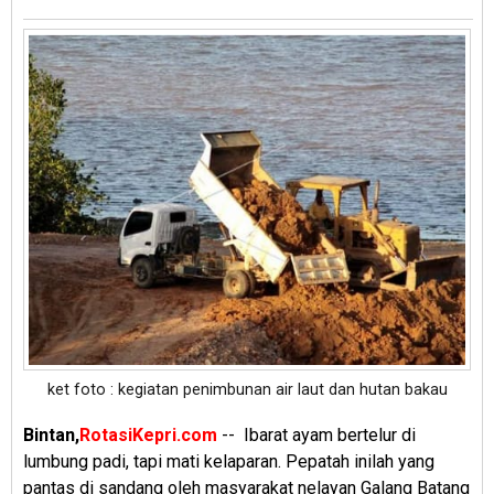
ket foto : kegiatan penimbunan air laut dan hutan bakau
Bintan,
RotasiKepri.com
--
Ibarat ayam bertelur di
lumbung padi, tapi mati kelaparan. Pepatah inilah yang
pantas di sandang oleh masyarakat nelayan Galang Batang