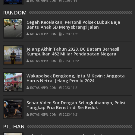
ROTASIKEPRI.COM
2026-7-14
RANDOM
Cegah Kecelakan, Personil Polsek Lubuk Baja
Bantu Anak SD Menyebrangi Jalan
ROTASIKEPRI.COM
2023-11-21
Jelang Akhir Tahun 2023, BC Batam Berhasil
Kumpulkan 462 Miliar Pendapatan Negara
ROTASIKEPRI.COM
2023-11-22
Wakapolsek Bengkong, Iptu M Kevin : Anggota
Harus Netral Jelang Pemilu 2024
ROTASIKEPRI.COM
2023-11-21
Sebar Video Sur Dengan Selingkuhannya, Polisi
Tangkap Pria Beristri di Sei Beduk
ROTASIKEPRI.COM
2023-11-21
PILIHAN