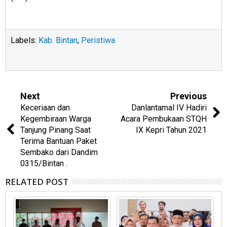
Labels:
Kab. Bintan
,
Peristiwa
Next
Previous
Keceriaan dan
Danlantamal IV Hadiri
Kegembiraan Warga
Acara Pembukaan STQH
Tanjung Pinang Saat
IX Kepri Tahun 2021
Terima Bantuan Paket
Sembako dari Dandim
0315/Bintan .
RELATED POST