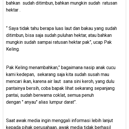
bahkan
sudah ditimbun, bahkan mungkin sudah
ratusan
hektar .
“ Saya tidak tahu berapa luas laut dan bakau yang sudah
ditimbun, bisa saja sudah puluhan hektar, atau bahkan
mungkin sudah sampai ratusan hektar pak”, ucap Pak
Keling.
Pak Keling menambahkan,” bagaimana nasip anak cucu
kami kedepan,
sekarang saja kita sudah susah mau
mencari ikan, karena air laut
sana sini keroh, yang dulu
pantainya bersih, coba bapak lihat sekarang sepanjang
pantai, sudah berwarna coklat, semua penuh
dengan
"
anyau" alias lumpur darat”.
Saat awak media ingin menggali informasi lebih lanjut
kepada pihak perusahaan, awak media tidak berhasil