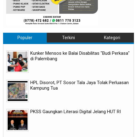
Populer
Terkini
Kategori
Kunker Mensos ke Balai Disabilitas "Budi Perkasa"
di Palembang
HPL Disorot, PT Sosor Tala Jaya Tolak Perluasan
Kampung Tua
PKSS Gaungkan Literasi Digital Jelang HUT RI