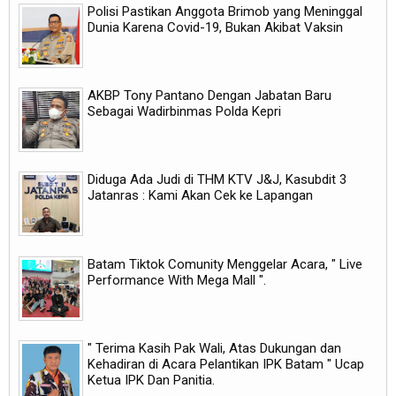
Polisi Pastikan Anggota Brimob yang Meninggal
Dunia Karena Covid-19, Bukan Akibat Vaksin
AKBP Tony Pantano Dengan Jabatan Baru
Sebagai Wadirbinmas Polda Kepri
Diduga Ada Judi di THM KTV J&J, Kasubdit 3
Jatanras : Kami Akan Cek ke Lapangan
Batam Tiktok Comunity Menggelar Acara, " Live
Performance With Mega Mall ".
" Terima Kasih Pak Wali, Atas Dukungan dan
Kehadiran di Acara Pelantikan IPK Batam " Ucap
Ketua IPK Dan Panitia.