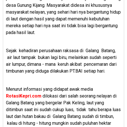
desa Gunung Kijang. Masyarakat didesa ini khususnya
masyarakat nelayan, yang sehari hari nya bergantung hidup
di laut dengan hasil yang dapat memenuhi kebutuhan
mereka setiap hari nya saat ini tidak bisa lagi bergantung
pada hasil laut.
Sejak
kehadiran perusahaan raksasa
di
Galang
Batang,
air laut tampak
bukan lagi biru, melainkan sudah seperti
air lumpur, dimana - mana keruh
akibat
pencemaran dari
timbunan yang diduga dilakukan PT.BAI setiap hari.
Menurut informasi yang didapat awak media
RotasiKepri.com
dilokasi dari salah seorang nelayan di
Galang Batang yang bergelar Pak Keling, laut yang
ditimbun saat ini sudah cukup luas,
tidak tahu berapa luas
laut dan hutan bakau di
Galang Batang sudah di timbun,
kalau di hitung - hitung mungkin sudah puluhan hektar