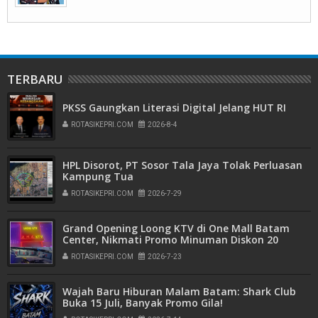
TERBARU
PKSS Gaungkan Literasi Digital Jelang HUT RI
ROTASIKEPRI.COM
2026-8-4
HPL Disorot, PT Sosor Tala Jaya Tolak Perluasan
Kampung Tua
ROTASIKEPRI.COM
2026-7-29
Grand Opening Loong KTV di One Mall Batam
Center, Nikmati Promo Minuman Diskon 20
Persen
ROTASIKEPRI.COM
2026-7-23
Wajah Baru Hiburan Malam Batam: Shark Club
Buka 15 Juli, Banyak Promo Gila!