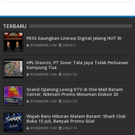
TERBARU
PKSS Gaungkan Literasi Digital Jelang HUT RI
ROTASIKEPRI.COM
2026-8-4
HPL Disorot, PT Sosor Tala Jaya Tolak Perluasan
Kampung Tua
ROTASIKEPRI.COM
2026-7-29
Grand Opening Loong KTV di One Mall Batam
Center, Nikmati Promo Minuman Diskon 20
Persen
ROTASIKEPRI.COM
2026-7-23
Wajah Baru Hiburan Malam Batam: Shark Club
Buka 15 Juli, Banyak Promo Gila!
ROTASIKEPRI.COM
2026-7-14