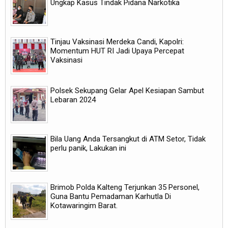
Ungkap Kasus Tindak Pidana Narkotika
Tinjau Vaksinasi Merdeka Candi, Kapolri:
Momentum HUT RI Jadi Upaya Percepat
Vaksinasi
Polsek Sekupang Gelar Apel Kesiapan Sambut
Lebaran 2024
Bila Uang Anda Tersangkut di ATM Setor, Tidak
perlu panik, Lakukan ini
Brimob Polda Kalteng Terjunkan 35 Personel,
Guna Bantu Pemadaman Karhutla Di
Kotawaringim Barat.