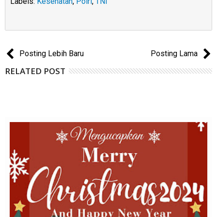
Labels:
Kesehatan
,
Polri
,
TNI
Posting Lebih Baru
Posting Lama
RELATED POST