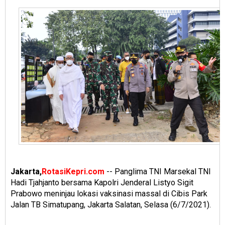
Jakarta,
RotasiKepri.com
-- Panglima TNI Marsekal TNI
Hadi Tjahjanto bersama Kapolri Jenderal Listyo Sigit
Prabowo meninjau lokasi vaksinasi massal di Cibis Park
Jalan TB Simatupang, Jakarta Salatan, Selasa (6/7/2021).