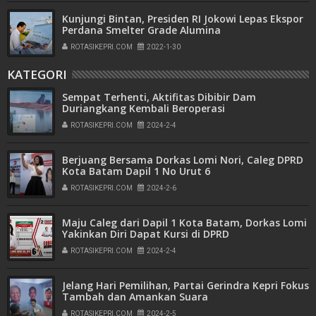
Kunjungi Bintan, Presiden RI Jokowi Lepas Ekspor
Perdana Smelter Grade Alumina
ROTASIKEPRI.COM
2022-1-30
KATEGORI
Sempat Terhenti, Aktifitas Dibibir Dam
Duriangkang Kembali Beroperasi
ROTASIKEPRI.COM
2024-2-4
Berjuang Bersama Dorkas Lomi Nori, Caleg DPRD
Kota Batam Dapil 1 No Urut 6
ROTASIKEPRI.COM
2024-2-6
Maju Caleg dari Dapil 1 Kota Batam, Dorkas Lomi
Yakinkan Diri Dapat Kursi di DPRD
ROTASIKEPRI.COM
2024-2-4
Jelang Hari Pemilihan, Partai Gerindra Kepri Fokus
Tambah dan Amankan Suara
ROTASIKEPRI.COM
2024-2-5