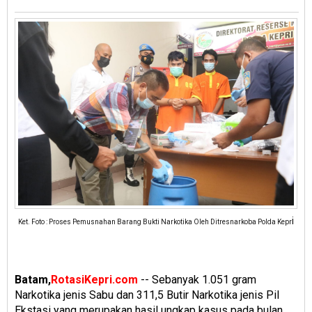
i
Ket. Foto : Proses Pemusnahan Barang Bukti Narkotika Oleh Ditresnarkoba Polda Kepr
Batam,
RotasiKepri.com
-- Sebanyak 1.051 gram
Narkotika jenis Sabu dan 311,5 Butir Narkotika jenis Pil
Ekstasi yang merupakan hasil ungkap kasus pada bulan