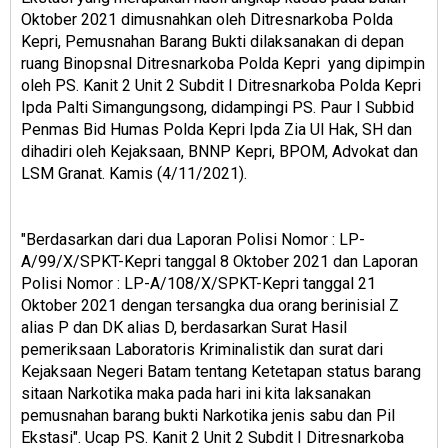
Oktober 2021 dimusnahkan oleh Ditresnarkoba Polda
Kepri, Pemusnahan Barang Bukti dilaksanakan di depan
ruang Binopsnal Ditresnarkoba Polda Kepri yang dipimpin
oleh PS. Kanit 2 Unit 2 Subdit I Ditresnarkoba Polda Kepri
Ipda Palti Simangungsong, didampingi PS. Paur I Subbid
Penmas Bid Humas Polda Kepri Ipda Zia Ul Hak, SH dan
dihadiri oleh Kejaksaan, BNNP Kepri, BPOM, Advokat dan
LSM Granat. Kamis (4/11/2021).
″Berdasarkan dari dua Laporan Polisi Nomor : LP-
A/99/X/SPKT-Kepri tanggal 8 Oktober 2021 dan Laporan
Polisi Nomor : LP-A/108/X/SPKT-Kepri tanggal 21
Oktober 2021 dengan tersangka dua orang berinisial Z
alias P dan DK alias D, berdasarkan Surat Hasil
pemeriksaan Laboratoris Kriminalistik dan surat dari
Kejaksaan Negeri Batam tentang Ketetapan status barang
sitaan Narkotika maka pada hari ini kita laksanakan
pemusnahan barang bukti Narkotika jenis sabu dan Pil
Ekstasi″. Ucap PS. Kanit 2 Unit 2 Subdit I Ditresnarkoba