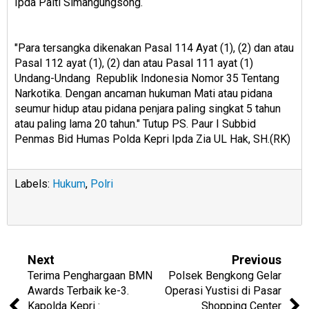
Ipda Palti Simangungsong.
"Para tersangka dikenakan Pasal 114 Ayat (1), (2) dan atau
Pasal 112 ayat (1), (2) dan atau Pasal 111 ayat (1)
Undang-Undang Republik Indonesia Nomor 35 Tentang
Narkotika. Dengan ancaman hukuman Mati atau pidana
seumur hidup atau pidana penjara paling singkat 5 tahun
atau paling lama 20 tahun." Tutup PS. Paur I Subbid
Penmas Bid Humas Polda Kepri Ipda Zia UL Hak, SH.(RK)
Labels:
Hukum
,
Polri
Next
Previous
Terima Penghargaan BMN
Polsek Bengkong Gelar
Awards Terbaik ke-3.
Operasi Yustisi di Pasar
Kapolda Kepri :
Shopping Center