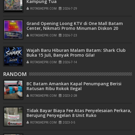
Kampung Tua
ROTASIKEPRI.COM
2026-7-29
Grand Opening Loong KTV di One Mall Batam
Center, Nikmati Promo Minuman Diskon 20
Persen
ROTASIKEPRI.COM
2026-7-23
Wajah Baru Hiburan Malam Batam: Shark Club
Buka 15 Juli, Banyak Promo Gila!
ROTASIKEPRI.COM
2026-7-14
RANDOM
BC Batam Amankan Kapal Penumpang Berisi
Ratusan Ribu Rokok Ilegal
ROTASIKEPRI.COM
2023-2-28
Tidak Bayar Biaya Fee Atas Penyelesaian Perkara,
Berujung Penyegelan 8 Unit Ruko
ROTASIKEPRI.COM
2023-3-5