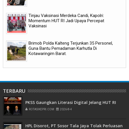
Tinjau Vaksinasi Merdeka Candi, Kapolri:
Momentum HUT RI Jadi Upaya Percepat
Vaksinasi
Brimob Polda Kalteng Terjunkan 35 Personel,
Guna Bantu Pemadaman Karhutla Di
Kotawaringim Barat.
TERBARU
PKSS Gaungkan Literasi Digital Jelang HUT RI
ROTASIKEPRI.COM
2026-8-4
HPL Disorot, PT Sosor Tala Jaya Tolak Perluasan