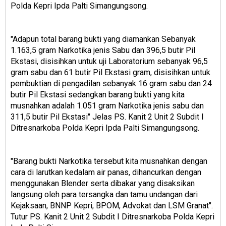
Polda Kepri Ipda Palti Simangungsong.
″Adapun total barang bukti yang diamankan Sebanyak
1.163,5 gram Narkotika jenis Sabu dan 396,5 butir Pil
Ekstasi, disisihkan untuk uji Laboratorium sebanyak 96,5
gram sabu dan 61 butir Pil Ekstasi gram, disisihkan untuk
pembuktian di pengadilan sebanyak 16 gram sabu dan 24
butir Pil Ekstasi sedangkan barang bukti yang kita
musnahkan adalah 1.051 gram Narkotika jenis sabu dan
311,5 butir Pil Ekstasi″ Jelas PS. Kanit 2 Unit 2 Subdit I
Ditresnarkoba Polda Kepri Ipda Palti Simangungsong.
"Barang bukti Narkotika tersebut kita musnahkan dengan
cara di larutkan kedalam air panas, dihancurkan dengan
menggunakan Blender serta dibakar yang disaksikan
langsung oleh para tersangka dan tamu undangan dari
Kejaksaan, BNNP Kepri, BPOM, Advokat dan LSM Granat".
Tutur PS. Kanit 2 Unit 2 Subdit I Ditresnarkoba Polda Kepri