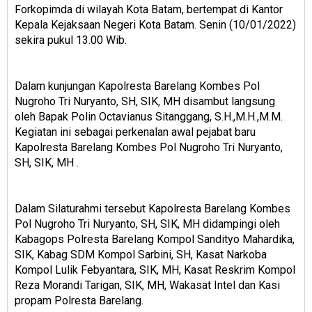
Forkopimda di wilayah Kota Batam, bertempat di Kantor
Kepala Kejaksaan Negeri Kota Batam. Senin (10/01/2022)
sekira pukul 13.00 Wib.
Dalam kunjungan Kapolresta Barelang Kombes Pol
Nugroho Tri Nuryanto, SH, SIK, MH disambut langsung
oleh Bapak Polin Octavianus Sitanggang, S.H.,M.H.,M.M.
Kegiatan ini sebagai perkenalan awal pejabat baru
Kapolresta Barelang Kombes Pol Nugroho Tri Nuryanto,
SH, SIK, MH .
Dalam Silaturahmi tersebut Kapolresta Barelang Kombes
Pol Nugroho Tri Nuryanto, SH, SIK, MH didampingi oleh
Kabagops Polresta Barelang Kompol Sandityo Mahardika,
SIK, Kabag SDM Kompol Sarbini, SH, Kasat Narkoba
Kompol Lulik Febyantara, SIK, MH, Kasat Reskrim Kompol
Reza Morandi Tarigan, SIK, MH, Wakasat Intel dan Kasi
propam Polresta Barelang.