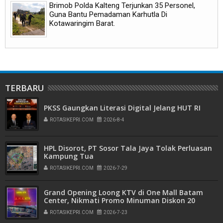
Brimob Polda Kalteng Terjunkan 35 Personel,
Guna Bantu Pemadaman Karhutla Di
Kotawaringim Barat.
TERBARU
PKSS Gaungkan Literasi Digital Jelang HUT RI
ROTASIKEPRI.COM
2026-8-4
HPL Disorot, PT Sosor Tala Jaya Tolak Perluasan
Kampung Tua
ROTASIKEPRI.COM
2026-7-29
Grand Opening Loong KTV di One Mall Batam
Center, Nikmati Promo Minuman Diskon 20
Persen
ROTASIKEPRI.COM
2026-7-23