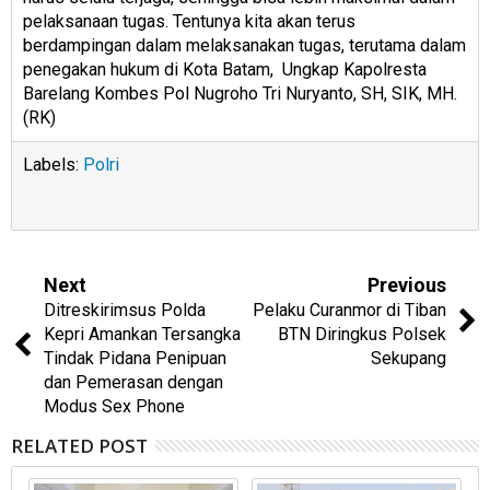
pelaksanaan tugas. Tentunya kita akan terus
berdampingan dalam melaksanakan tugas, terutama dalam
penegakan hukum di Kota Batam, Ungkap Kapolresta
Barelang Kombes Pol Nugroho Tri Nuryanto, SH, SIK, MH.
(RK)
Labels:
Polri
Next
Previous
Ditreskirimsus Polda
Pelaku Curanmor di Tiban
Kepri Amankan Tersangka
BTN Diringkus Polsek
Tindak Pidana Penipuan
Sekupang
dan Pemerasan dengan
Modus Sex Phone
RELATED POST