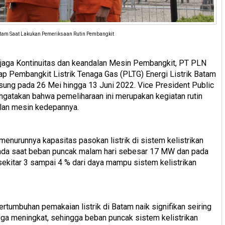
Batam Saat Lakukan Pemeriksaan Rutin Pembangkit
jaga Kontinuitas dan keandalan Mesin Pembangkit, PT PLN
p Pembangkit Listrik Tenaga Gas (PLTG) Energi Listrik Batam
sung pada 26 Mei hingga 13 Juni 2022. Vice President Public
gatakan bahwa pemeliharaan ini merupakan kegiatan rutin
alan mesin kedepannya.
enurunnya kapasitas pasokan listrik di sistem kelistrikan
pada saat beban puncak malam hari sebesar 17 MW dan pada
ekitar 3 sampai 4 % dari daya mampu sistem kelistrikan
rtumbuhan pemakaian listrik di Batam naik signifikan seiring
ga meningkat, sehingga beban puncak sistem kelistrikan