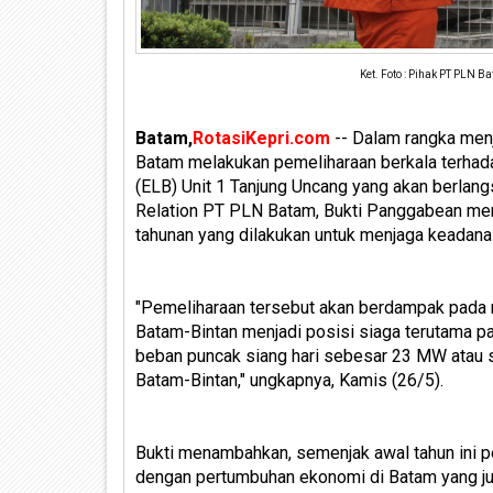
Ket. Foto : Pihak PT PLN 
Batam,
RotasiKepri.com
-- Dalam rangka men
Batam melakukan pemeliharaan berkala terhada
(ELB) Unit 1 Tanjung Uncang yang akan berlang
Relation PT PLN Batam, Bukti Panggabean men
tahunan yang dilakukan untuk menjaga keadan
"Pemeliharaan tersebut akan berdampak pada m
Batam-Bintan menjadi posisi siaga terutama 
beban puncak siang hari sebesar 23 MW atau s
Batam-Bintan," ungkapnya, Kamis (26/5).
Bukti menambahkan, semenjak awal tahun ini pe
dengan pertumbuhan ekonomi di Batam yang ju