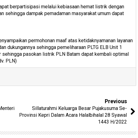
pat berpartisipasi melalui kebiasaan hemat listrik dengan
rlukan sehingga dampak pemadaman masyarakat umum dapat
nyampaikan permohonan maaf atas ketidaknyamanan layanan
 dan dukungannya sehingga pemeliharaan PLTG ELB Unit 1
ar sehingga pasokan listrik PLN Batam dapat kembali optimal
Adv. PLN)
Previous
Menteri
Sillaturahmi Keluarga Besar Pujakusuma Se-
Provinsi Kepri Dalam Acara Halalbihalal 28 Syawal
1443 H/2022