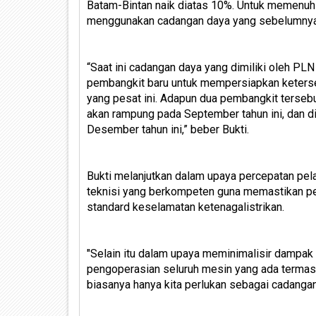
Batam-Bintan naik diatas 10%. Untuk memenuhi
menggunakan cadangan daya yang sebelumnya 
“Saat ini cadangan daya yang dimiliki oleh PL
pembangkit baru untuk mempersiapkan ketersed
yang pesat ini. Adapun dua pembangkit terseb
akan rampung pada September tahun ini, dan d
Desember tahun ini,” beber Bukti.
Bukti melanjutkan dalam upaya percepatan pe
teknisi yang berkompeten guna memastikan pe
standard keselamatan ketenagalistrikan.
"Selain itu dalam upaya meminimalisir dampa
pengoperasian seluruh mesin yang ada termas
biasanya hanya kita perlukan sebagai cadangan,"