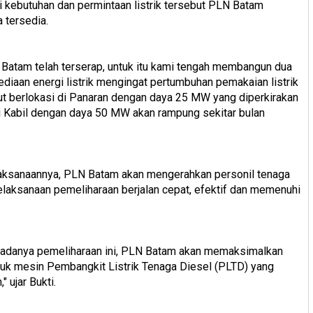
 kebutuhan dan permintaan listrik tersebut PLN Batam
tersedia.
N Batam telah terserap, untuk itu kami tengah membangun dua
iaan energi listrik mengingat pertumbuhan pemakaian listrik
ut berlokasi di Panaran dengan daya 25 MW yang diperkirakan
i Kabil dengan daya 50 MW akan rampung sekitar bulan
laksanaannya, PLN Batam akan mengerahkan personil tenaga
laksanaan pemeliharaan berjalan cepat, efektif dan memenuhi
k adanya pemeliharaan ini, PLN Batam akan memaksimalkan
uk mesin Pembangkit Listrik Tenaga Diesel (PLTD) yang
 ujar Bukti.