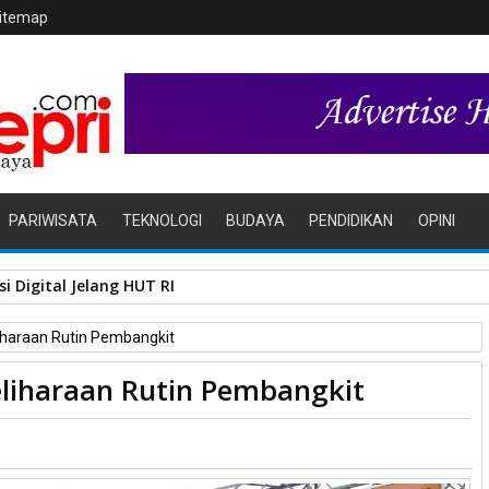
itemap
PARIWISATA
TEKNOLOGI
BUDAYA
PENDIDIKAN
OPINI
i Digital Jelang HUT RI
haraan Rutin Pembangkit
iharaan Rutin Pembangkit