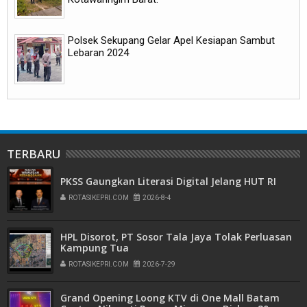
Polsek Sekupang Gelar Apel Kesiapan Sambut
Lebaran 2024
TERBARU
PKSS Gaungkan Literasi Digital Jelang HUT RI
ROTASIKEPRI.COM
2026-8-4
HPL Disorot, PT Sosor Tala Jaya Tolak Perluasan
Kampung Tua
ROTASIKEPRI.COM
2026-7-29
Grand Opening Loong KTV di One Mall Batam