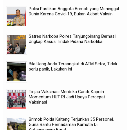
Polisi Pastikan Anggota Brimob yang Meninggal
Dunia Karena Covid-19, Bukan Akibat Vaksin
Satres Narkoba Polres Tanjungpinang Berhasil
Ungkap Kasus Tindak Pidana Narkotika
Bila Uang Anda Tersangkut di ATM Setor, Tidak
perlu panik, Lakukan ini
Tinjau Vaksinasi Merdeka Candi, Kapolri:
Momentum HUT RI Jadi Upaya Percepat
Vaksinasi
Brimob Polda Kalteng Terjunkan 35 Personel,
Guna Bantu Pemadaman Karhutla Di
Kotawaringim Barat.