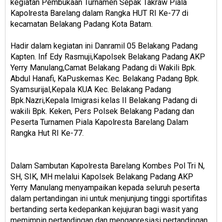
kegiatan Pembukaan Turnamen Sepak Takraw Piala
Kapolresta Barelang dalam Rangka HUT RI Ke-77 di
kecamatan Belakang Padang Kota Batam.
Hadir dalam kegiatan ini Danramil 05 Belakang Padang
Kapten. Inf Edy Rasmuji,Kapolsek Belakang Padang AKP
Yerry Manulang,Camat Belakang Padang di Wakili Bpk.
Abdul Hanafi, KaPuskemas Kec. Belakang Padang Bpk.
Syamsurijal,Kepala KUA Kec. Belakang Padang
Bpk.Nazri,Kepala Imigrasi kelas II Belakang Padang di
wakili Bpk. Keken, Pers Polsek Belakang Padang dan
Peserta Turnamen Piala Kapolresta Barelang Dalam
Rangka Hut RI Ke-77.
Dalam Sambutan Kapolresta Barelang Kombes Pol Tri N,
SH, SIK, MH melalui Kapolsek Belakang Padang AKP
Yerry Manulang menyampaikan kepada seluruh peserta
dalam pertandingan ini untuk menjunjung tinggi sportifitas
bertanding serta kedepankan kejujuran bagi wasit yang
memimpin pertandingan dan mengapresiasi pertandingan