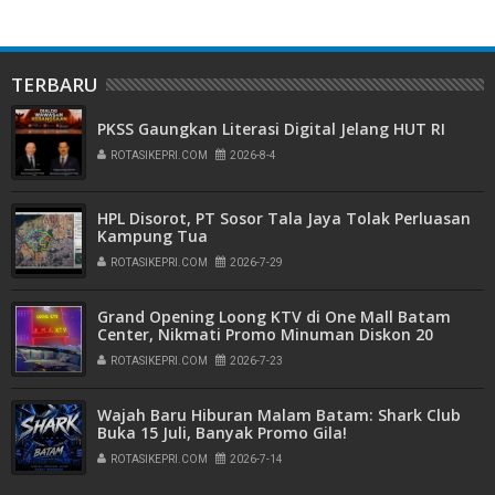
TERBARU
PKSS Gaungkan Literasi Digital Jelang HUT RI
ROTASIKEPRI.COM
2026-8-4
HPL Disorot, PT Sosor Tala Jaya Tolak Perluasan
Kampung Tua
ROTASIKEPRI.COM
2026-7-29
Grand Opening Loong KTV di One Mall Batam
Center, Nikmati Promo Minuman Diskon 20
Persen
ROTASIKEPRI.COM
2026-7-23
Wajah Baru Hiburan Malam Batam: Shark Club
Buka 15 Juli, Banyak Promo Gila!
ROTASIKEPRI.COM
2026-7-14