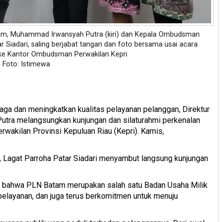
tam, Muhammad Irwansyah Putra (kiri) dan Kepala Ombudsman
ar Siadari, saling berjabat tangan dan foto bersama usai acara
ke Kantor Ombudsman Perwakilan Kepri
Foto: Istimewa
ga dan meningkatkan kualitas pelayanan pelanggan, Direktur
ra melangsungkan kunjungan dan silaturahmi perkenalan
wakilan Provinsi Kepuluan Riau (Kepri). Kamis,
 Lagat Parroha Patar Siadari menyambut langsung kunjungan
n bahwa PLN Batam merupakan salah satu Badan Usaha Milik
pelayanan, dan juga terus berkomitmen untuk menuju