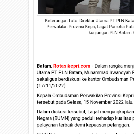
Keterangan foto: Direktur Utama PT PLN Ba
Perwakilan Provinsi Kepri, Lagat Parroha Pat
kunjungan PLN Batam 
Batam
,
Rotasikepri.com
- Dalam rangka menja
Utama PT PLN Batam, Muhammad Irwansyah Put
sekaligus berdiskusi ke kantor Ombudsman Per
(17/11/2022).
Kepala Ombudsman Perwakilan Provinsi Kepri,
tersebut pada Selasa, 15 November 2022 lalu.
Dalam diskusi tersebut, Lagat mengungkapka
Negara (BUMN) yang peduli terhadap kualitas 
pelayanan terbaik demi kepuasan pelanggan.