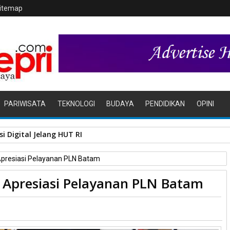
itemap
PARIWISATA
TEKNOLOGI
BUDAYA
PENDIDIKAN
OPINI
i Digital Jelang HUT RI
presiasi Pelayanan PLN Batam
Apresiasi Pelayanan PLN Batam