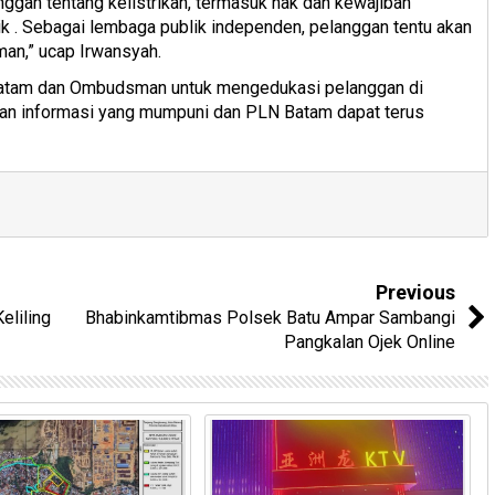
ggan tentang kelistrikan, termasuk hak dan kewajiban
 . Sebagai lembaga publik independen, pelanggan tentu akan
an,” ucap Irwansyah.
Batam dan Ombudsman untuk mengedukasi pelanggan di
kaan informasi yang mumpuni dan PLN Batam dapat terus
Previous
eliling
Bhabinkamtibmas Polsek Batu Ampar Sambangi
Pangkalan Ojek Online