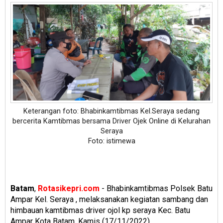
Keterangan foto: Bhabinkamtibmas Kel.Seraya sedang
bercerita Kamtibmas bersama Driver Ojek Online di Kelurahan
Seraya
Foto: istimewa
Batam
,
Rotasikepri.com
- Bhabinkamtibmas Polsek Batu
Ampar Kel. Seraya , melaksanakan kegiatan sambang dan
himbauan kamtibmas driver ojol kp seraya Kec. Batu
Ampar Kota Batam, Kamis (17/11/2022)