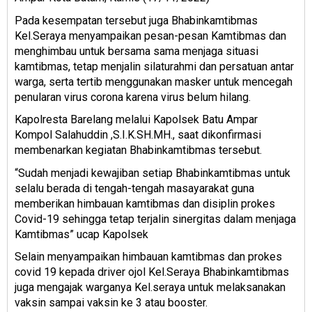
Pada kesempatan tersebut juga Bhabinkamtibmas
Kel.Seraya menyampaikan pesan-pesan Kamtibmas dan
menghimbau untuk bersama sama menjaga situasi
kamtibmas, tetap menjalin silaturahmi dan persatuan antar
warga, serta tertib menggunakan masker untuk mencegah
penularan virus corona karena virus belum hilang.
Kapolresta Barelang melalui Kapolsek Batu Ampar
Kompol Salahuddin ,S.I.K.SH.MH., saat dikonfirmasi
membenarkan kegiatan Bhabinkamtibmas tersebut.
“Sudah menjadi kewajiban setiap Bhabinkamtibmas untuk
selalu berada di tengah-tengah masayarakat guna
memberikan himbauan kamtibmas dan disiplin prokes
Covid-19 sehingga tetap terjalin sinergitas dalam menjaga
Kamtibmas” ucap Kapolsek
Selain menyampaikan himbauan kamtibmas dan prokes
covid 19 kepada driver ojol Kel.Seraya Bhabinkamtibmas
juga mengajak warganya Kel.seraya untuk melaksanakan
vaksin sampai vaksin ke 3 atau booster.