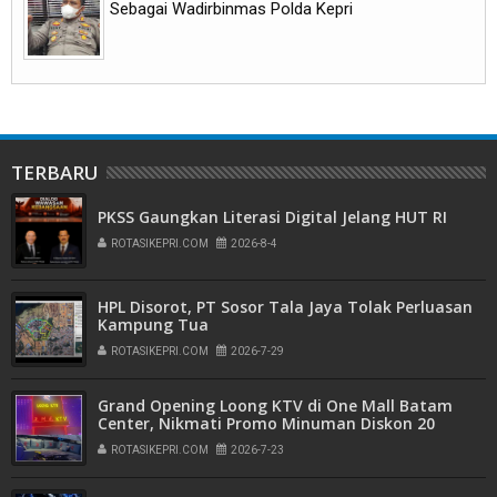
Sebagai Wadirbinmas Polda Kepri
TERBARU
PKSS Gaungkan Literasi Digital Jelang HUT RI
ROTASIKEPRI.COM
2026-8-4
HPL Disorot, PT Sosor Tala Jaya Tolak Perluasan
Kampung Tua
ROTASIKEPRI.COM
2026-7-29
Grand Opening Loong KTV di One Mall Batam
Center, Nikmati Promo Minuman Diskon 20
Persen
ROTASIKEPRI.COM
2026-7-23