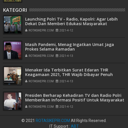
KATEGORI
Launching Polri TV - Radio, Kapolri: Agar Lebih
Dekat Dan Memberi Edukasi Masyarakat
ROTASIKEPRI.COM
2021-4-12
Masih Pandemi, Menag Ingatkan Umat Jaga
Prokes Selama Ramadan
ROTASIKEPRI.COM
2021-4-13
Menaker Ida Terbitkan Surat Edaran THR
Keagamaan 2021, THR Wajib Dibayar Penuh
ROTASIKEPRI.COM
2021-4-13
Presiden Berharap Kehadiran TV dan Radio Polri
Memberikan Informasi Positif Untuk Masyarakat
ROTASIKEPRI.COM
2021-4-12
© 2021
ROTASIKEPRI.COM
All Rights Reserved.
IT Support :
ABT