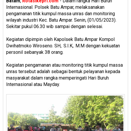
Batam
,
Rotasikepri.com
- Dalam rangka Hari Buruh
Internasional. Polsek Batu Ampar, melaksanakan
pengamanan titik kumpul massa unras dan monitoring
wilayah industri Kec. Batu Ampar. Senin, (01/05/2023).
Sekitar pukul 06.30 wib sampai dengan selesai.
Kegiatan dipimpin oleh Kapolsek Batu Ampar Kompol
Dwihatmoko Wiroseno. SH,. S.I.K,. M.M dengan kekuatan
personil sebanyak 38 orang.
Kegiatan pengamanan atau monitoring titik kumpul massa
unras tersebut adalah sebagai bentuk pelayanan kepada
masyarakat dalam rangka memperingati Hari Buruh
Internasional atau Mayday.