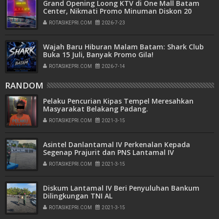
Grand Opening Loong KTV di One Mall Batam
Center, Nikmati Promo Minuman Diskon 20
Persen
ROTASIKEPRI.COM
2026-7-23
Wajah Baru Hiburan Malam Batam: Shark Club
Buka 15 Juli, Banyak Promo Gila!
ROTASIKEPRI.COM
2026-7-14
RANDOM
Pelaku Pencurian Kipas Tempel Meresahkan
Masyarakat Belakang Padang.
ROTASIKEPRI.COM
2021-3-15
Asintel Danlantamal IV Perkenalan Kepada
Segenap Prajurit dan PNS Lantamal IV
ROTASIKEPRI.COM
2021-3-15
Diskum Lantamal IV Beri Penyuluhan Bankum
Dilingkungan TNI AL
ROTASIKEPRI.COM
2021-3-15