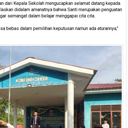
ian dari Kepala Sekolah mengucapkan selamat datang kepada
elaskan didalam amanatnya bahwa Santi merupakan penguatan
gar semangat dalam belajar menggapai cita cita.
bisa bebas dalam pemilihan keputusan namun ada aturannya,"