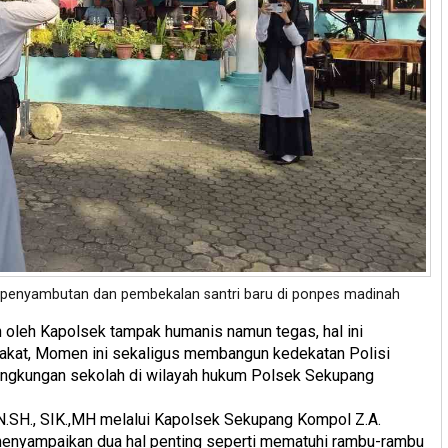
 penyambutan dan pembekalan santri baru di ponpes madinah
 oleh Kapolsek tampak humanis namun tegas, hal ini
rakat, Momen ini sekaligus membangun kedekatan Polisi
ingkungan sekolah di wilayah hukum Polsek Sekupang
N.SH., SIK.,MH melalui Kapolsek Sekupang Kompol Z.A.
enyampaikan dua hal penting seperti mematuhi rambu-rambu