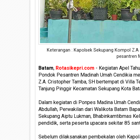
Keterangan : Kapolsek Sekupang Kompol Z.A 
pesantren M
Batam
,
Rotasikepri.com
- Kegiatan Apel Tahu
Pondok Pesantren Madinah Umah Cendikia me
Z.A. Cristopher Tamba, SH bertempat di Villa
Tanjung Pinggir Kecamatan Sekupang Kota Bat
Dalam kegiatan di Ponpes Madina Umah Cendiki
Abdullah, Perwakilan dari Walikota Batam Bap
Sekupang Aiptu Lukman, Bhabinkamtibmas Kelu
pendidik, serta peserta upacara sekitar 85 san
Sebelum dilaksanakan pembekalan oleh Kapol