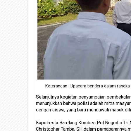
Keterangan : Upacara bendera dalam rangka
Selanjutnya kegiatan penyampaian pembekalan
menunjukkan bahwa polisi adalah mitra masya
dengan siswa, yang baru mengawali masuk dil
Kapolresta Barelang Kombes Pol Nugroho Tri 
Christopher Tamba, SH dalam pemaparannya m