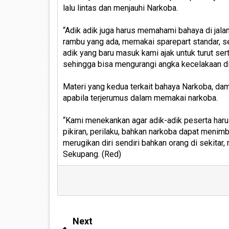
lalu lintas dan menjauhi Narkoba.
“Adik adik juga harus memahami bahaya di jala
rambu yang ada, memakai sparepart standar, se
adik yang baru masuk kami ajak untuk turut ser
sehingga bisa mengurangi angka kecelakaan d
Materi yang kedua terkait bahaya Narkoba, da
apabila terjerumus dalam memakai narkoba.
“Kami menekankan agar adik-adik peserta har
pikiran, perilaku, bahkan narkoba dapat menimbu
merugikan diri sendiri bahkan orang di sekita
Sekupang. (Red)
Next