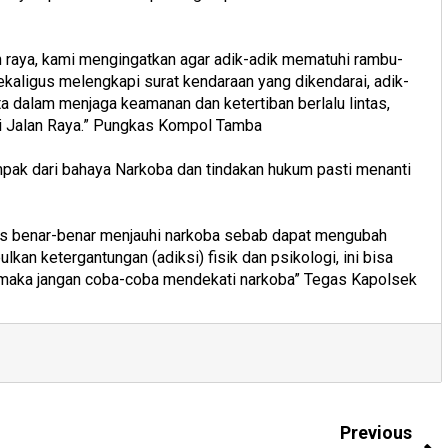
n raya, kami mengingatkan agar adik-adik mematuhi rambu-
kaligus melengkapi surat kendaraan yang dikendarai, adik-
ta dalam menjaga keamanan dan ketertiban berlalu lintas,
i Jalan Raya.” Pungkas Kompol Tamba
mpak dari bahaya Narkoba dan tindakan hukum pasti menanti
us benar-benar menjauhi narkoba sebab dapat mengubah
lkan ketergantungan (adiksi) fisik dan psikologi, ini bisa
r, maka jangan coba-coba mendekati narkoba” Tegas Kapolsek
Previous