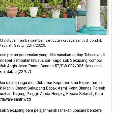
Christoper Tamba saat beri sambutan kepada santri di pondok
adinah. Sabtu, (22/7/2023).
nan pekan perkenalan yang dilaksanakan setiap Tahunnya di
ndapat sambutan khusus dari Kapolsek Sekupang Kompol
 Teluk Angin Jalan Pantai Dangas RT/RW 002/005 Kelurahan
am. Sabtu (22/07).
a dihadiri juga oleh Gubernur Kepri pertama Bapak. Ismet
ak Mahlil, Camat Sekupang Bapak Azmi, Kanit Binmas Polsek
rahan Tanjung Pinggir Aipda Hengky, Kepala Sekolah, Guru
triawan/santriwati
sek Sekupang para pelajar melaksanakan upacara bendera