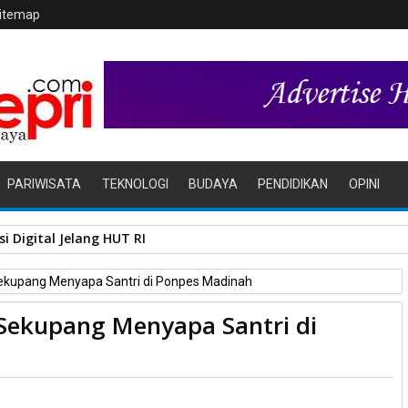
itemap
PARIWISATA
TEKNOLOGI
BUDAYA
PENDIDIKAN
OPINI
i Digital Jelang HUT RI
ekupang Menyapa Santri di Ponpes Madinah
Sekupang Menyapa Santri di