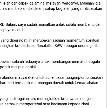
 lelah dan capek dalam hal melayani warganya. Malahan, dia
lalu melibatkan dia dalam setiap kegiatan yang dilaksanakan
 DPRD Batam, saya sudah meniatkan untuk selalu membantu dan
capnya mantab.
 yang diperingati ini merupakan sebuah momentum spiritual
enungkan keteladanan Rasulullah SAW sebagai seorang nabi
iskan seluruh hidupnya untuk membangun ummat di segala
olitik maupun sosial.
ruh elemen masyarakat untuk senantiasa mengimplementasikan
hari-hari termasuk membangun daerah untuk kemaslahatan
yang hadir agar selalu meningkatkan ketaqwaan dengan
gus semakin mempertebal rasa kecintaan kepada Nabi