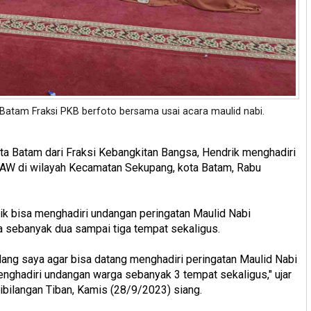
Batam Fraksi PKB berfoto bersama usai acara maulid nabi.
 Batam dari Fraksi Kebangkitan Bangsa, Hendrik menghadiri
AW di wilayah Kecamatan Sekupang, kota Batam, Rabu
k bisa menghadiri undangan peringatan Maulid Nabi
sebanyak dua sampai tiga tempat sekaligus.
dang saya agar bisa datang menghadiri peringatan Maulid Nabi
ghadiri undangan warga sebanyak 3 tempat sekaligus," ujar
dibilangan Tiban, Kamis (28/9/2023) siang.