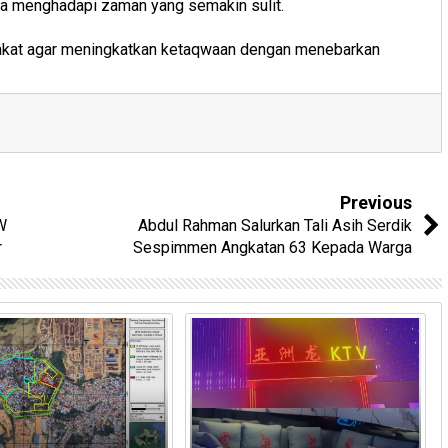
a menghadapi zaman yang semakin sulit.
akat agar meningkatkan ketaqwaan dengan menebarkan
Previous
W
Abdul Rahman Salurkan Tali Asih Serdik
r
Sespimmen Angkatan 63 Kepada Warga