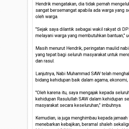
Hendrik mengatakan, dia tidak pernah mengeluh
sangat bersemangat apabila ada warga yang se
oleh warga.
"Sejak saya dilantik sebagai wakil rakyat di
melayani warga yang membutuhkan bantuan," u
Masih menurut Hendrik, peringatan maulid nabi
yang tepat bagi seluruh masyarakat untuk mer
dan rasul.
Lanjutnya, Nabi Muhammad SAW telah menghab
bidang kehidupan baik dalam agama, ekonomi, p
"Oleh karena itu, saya mengajak kepada selu
kehidupan Rasulullah SAW dalam kehidupan se
masyarakat secara keseluruhan," imbuhnya.
Kemudian, ia juga menghimbau kepada jamaah 
menebarkan kebajikan, beramal shaleh sekali