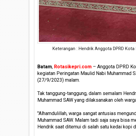
Keterangan : Hendrik Anggota DPRD Kota 
Batam
,
Rotasikepri.com
– Anggota DPRD Kota
kegiatan Peringatan Maulid Nabi Muhammad S
(27/9/2023) malam.
Tak tanggung-tanggung, dalam semalam Hendri
Muhammad SAW yang dilaksanakan oleh warga 
"Alhamdulillah, warga sangat antusias mengun
Muhammad SAW. Malam tadi saja saya bisa men
Hendrik saat ditemui di salah satu kedai kopi 