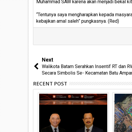
Muhammad SAW karena akan menjadi bekal kit
“Tentunya saya mengharapkan kepada masyar
kebajikan amal saleh” pungkasnya. (Red)
Next
Walikota Batam Serahkan Insentif RT dan R
Secara Simbolis Se- Kecamatan Batu Ampa
RECENT POST