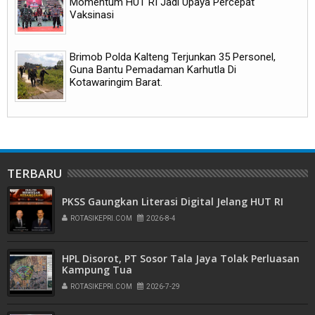
Momentum HUT RI Jadi Upaya Percepat
Vaksinasi
Brimob Polda Kalteng Terjunkan 35 Personel,
Guna Bantu Pemadaman Karhutla Di
Kotawaringim Barat.
TERBARU
PKSS Gaungkan Literasi Digital Jelang HUT RI
ROTASIKEPRI.COM
2026-8-4
HPL Disorot, PT Sosor Tala Jaya Tolak Perluasan
Kampung Tua
ROTASIKEPRI.COM
2026-7-29