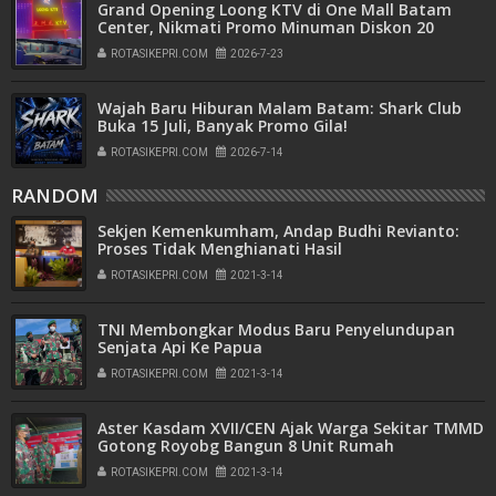
Grand Opening Loong KTV di One Mall Batam
Center, Nikmati Promo Minuman Diskon 20
Persen
ROTASIKEPRI.COM
2026-7-23
Wajah Baru Hiburan Malam Batam: Shark Club
Buka 15 Juli, Banyak Promo Gila!
ROTASIKEPRI.COM
2026-7-14
RANDOM
Sekjen Kemenkumham, Andap Budhi Revianto:
Proses Tidak Menghianati Hasil
ROTASIKEPRI.COM
2021-3-14
TNI Membongkar Modus Baru Penyelundupan
Senjata Api Ke Papua
ROTASIKEPRI.COM
2021-3-14
Aster Kasdam XVII/CEN Ajak Warga Sekitar TMMD
Gotong Royobg Bangun 8 Unit Rumah
Masyarakat
ROTASIKEPRI.COM
2021-3-14