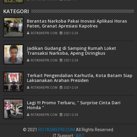
KATEGORI
Berantas Narkoba Pakai Inovasi Aplikasi Horas
Paten, Granat Apresiasi Kapolres
ROTASIKEPRI.COM
2021-2-24
Jadikan Gudang di Samping Rumah Loket
Transaksi Narkoba, Apeng Diringkus
ROTASIKEPRI.COM
2021-2-24
Terkait Pengendalian Karhutla, Kota Batam Siap
Laksanakan Arahan Presiden
ROTASIKEPRI.COM
2021-2-24
Lagi !!! Promo Terbaru, " Surprise Cinta Dari
Honda "
ROTASIKEPRI.COM
2021-2-24
© 2021
ROTASIKEPRI.COM
All Rights Reserved.
IT Support :
ABT