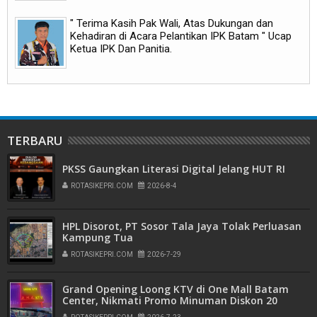
" Terima Kasih Pak Wali, Atas Dukungan dan
Kehadiran di Acara Pelantikan IPK Batam " Ucap
Ketua IPK Dan Panitia.
TERBARU
PKSS Gaungkan Literasi Digital Jelang HUT RI
ROTASIKEPRI.COM
2026-8-4
HPL Disorot, PT Sosor Tala Jaya Tolak Perluasan
Kampung Tua
ROTASIKEPRI.COM
2026-7-29
Grand Opening Loong KTV di One Mall Batam
Center, Nikmati Promo Minuman Diskon 20
Persen