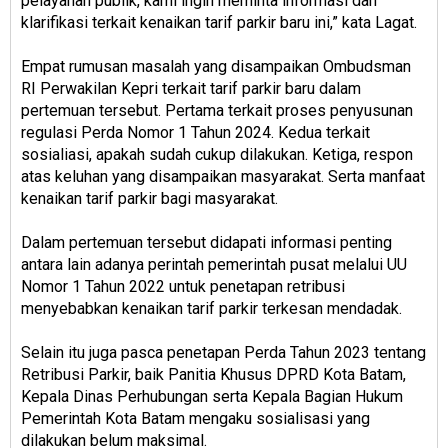
pelayanan publik, kami ingin meminta informasi dan
klarifikasi terkait kenaikan tarif parkir baru ini,” kata Lagat.
Empat rumusan masalah yang disampaikan Ombudsman
RI Perwakilan Kepri terkait tarif parkir baru dalam
pertemuan tersebut. Pertama terkait proses penyusunan
regulasi Perda Nomor 1 Tahun 2024. Kedua terkait
sosialiasi, apakah sudah cukup dilakukan. Ketiga, respon
atas keluhan yang disampaikan masyarakat. Serta manfaat
kenaikan tarif parkir bagi masyarakat.
Dalam pertemuan tersebut didapati informasi penting
antara lain adanya perintah pemerintah pusat melalui UU
Nomor 1 Tahun 2022 untuk penetapan retribusi
menyebabkan kenaikan tarif parkir terkesan mendadak.
Selain itu juga pasca penetapan Perda Tahun 2023 tentang
Retribusi Parkir, baik Panitia Khusus DPRD Kota Batam,
Kepala Dinas Perhubungan serta Kepala Bagian Hukum
Pemerintah Kota Batam mengaku sosialisasi yang
dilakukan belum maksimal.