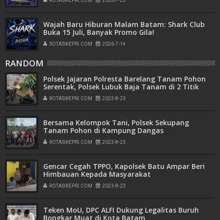
ROTASIKEPRI.COM
2026-7-23
Wajah Baru Hiburan Malam Batam: Shark Club
Buka 15 Juli, Banyak Promo Gila!
ROTASIKEPRI.COM
2026-7-14
RANDOM
Polsek Jajaran Polresta Barelang Tanam Pohon
Serentak, Polsek Lubuk Baja Tanam di 2 Titik
Lokasi
ROTASIKEPRI.COM
2023-8-23
Bersama Kelompok Tani, Polsek Sekupang
Tanam Pohon di Kampung Dangas
ROTASIKEPRI.COM
2023-8-23
Gencar Cegah TPPO, Kapolsek Batu Ampar Beri
Himbauan Kepada Masyarakat
ROTASIKEPRI.COM
2023-8-23
Teken MoU, DPC ALFI Dukung Legalitas Buruh
Bongkar Muat di Kota Batam