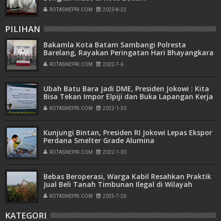
ROTASIKEPRI.COM
2023-8-22
PILIHAN
Bakamla Kota Batam Sambangi Polresta
Barelang, Rayakan Peringatan Hari Bhayangkara
ke-76
ROTASIKEPRI.COM
2022-7-6
Ubah Batu Bara Jadi DME, Presiden Jokowi : Kita
Bisa Tekan Impor Elpiji dan Buka Lapangan Kerja
ROTASIKEPRI.COM
2022-1-30
Kunjungi Bintan, Presiden RI Jokowi Lepas Ekspor
Perdana Smelter Grade Alumina
ROTASIKEPRI.COM
2022-1-30
Bebas Beroperasi, Warga Kabil Resahkan Praktik
Jual Beli Tanah Timbunan Ilegal di Wilayah
Pemukiman
ROTASIKEPRI.COM
2025-7-26
KATEGORI