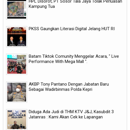
HPL Disorot, PT Sosor Tala Jaya Tolak Perluasan
Kampung Tua
PKSS Gaungkan Literasi Digital Jelang HUT RI
Batam Tiktok Comunity Menggelar Acara, " Live
Performance With Mega Mall ".
AKBP Tony Pantano Dengan Jabatan Baru
Sebagai Wadirbinmas Polda Kepri
Diduga Ada Judi di THM KTV J&J, Kasubdit 3
Jatanras : Kami Akan Cek ke Lapangan