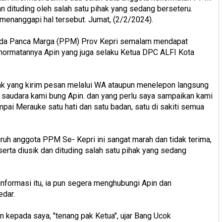
n dituding oleh salah satu pihak yang sedang berseteru.
enanggapi hal tersebut. Jumat, (2/2/2024).
uda Panca Marga (PPM) Prov Kepri semalam mendapat
ehormatannya Apin yang juga selaku Ketua DPC ALFI Kota
ak yang kirim pesan melalui WA ataupun menelepon langsung
 saudara kami bung Apin. dan yang perlu saya sampaikan kami
i Merauke satu hati dan satu badan, satu di sakiti semua
luruh anggota PPM Se- Kepri ini sangat marah dan tidak terima,
erta diusik dan dituding salah satu pihak yang sedang
nformasi itu, ia pun segera menghubungi Apin dan
edar.
 kepada saya, "tenang pak Ketua", ujar Bang Ucok