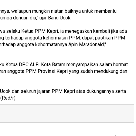
hnya, walaupun mungkin niatan baiknya untuk membantu
umpa dengan dia," ujar Bang Ucok.
wa selaku Ketua PPM Kepri, ia menegaskan kembali jika ada
ng terhadap anggota kehormatan PPM, dapat pastikan PPM
erhadap anggota kehormatannya Apin Maradonald,"
laku Ketua DPC ALFI Kota Batam menyampaikan salam hormat
ajaran anggota PPM Provinsi Kepri yang sudah mendukung dan
Ucok dan seluruh jajaran PPM Kepri atas dukungannya serta
(Red/r)