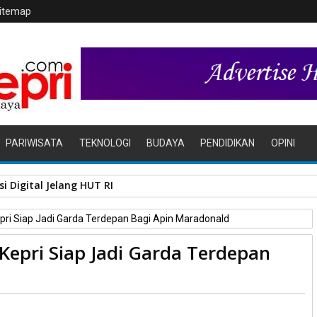
itemap
PARIWISATA
TEKNOLOGI
BUDAYA
PENDIDIKAN
OPINI
i Digital Jelang HUT RI
epri Siap Jadi Garda Terdepan Bagi Apin Maradonald
 Kepri Siap Jadi Garda Terdepan