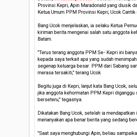
Provinsi Kepri, Apin Maradonald yang diusik da
Ketua Umum PPM Provinsi Kepri, Ucok Cantik m
Bang Ucok menjelaskan, ia selaku Ketua Pem
kiriman berita mengenai salah satu anggota k
Batam.
"Terus terang anggota PPM Se- Kepri ini bany
kepada saya terkait apa yang sudah menimpah
segenap keluarga besar PPM dari Sabang sampa
merasa tersakiti," terang Ucok
Begitu juga di Kepri, lanjut kata Bang Ucok, se
jika anggota kehormatan PPM Kepri diganggu s
berseteru," tegasnya.
Dikatakan Bang Ucok, setelah ia mendapatkan i
menanyakan apa benar berita yang sedang ber
"Saat saya menghubungi Apin, beliau sampaikan