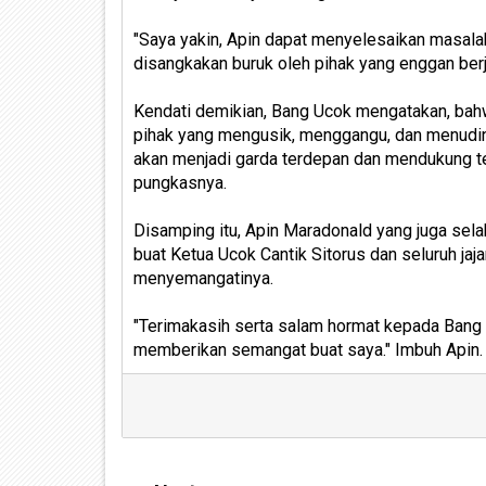
"Saya yakin, Apin dapat menyelesaikan masala
disangkakan buruk oleh pihak yang enggan berj
Kendati demikian, Bang Ucok mengatakan, bah
pihak yang mengusik, menggangu, dan menudi
akan menjadi garda terdepan dan mendukung t
pungkasnya.
Disamping itu, Apin Maradonald yang juga se
buat Ketua Ucok Cantik Sitorus dan seluruh j
menyemangatinya.
"Terimakasih serta salam hormat kepada Bang 
memberikan semangat buat saya." Imbuh Apin. 