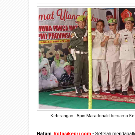
Keterangan : Apin Maradonald bersama Ke
Batam
,
Rotasikepri.com
- Setelah mendapatk