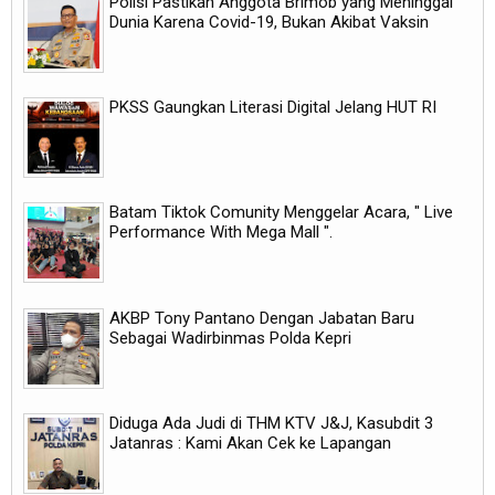
Polisi Pastikan Anggota Brimob yang Meninggal
Dunia Karena Covid-19, Bukan Akibat Vaksin
PKSS Gaungkan Literasi Digital Jelang HUT RI
Batam Tiktok Comunity Menggelar Acara, " Live
Performance With Mega Mall ".
AKBP Tony Pantano Dengan Jabatan Baru
Sebagai Wadirbinmas Polda Kepri
Diduga Ada Judi di THM KTV J&J, Kasubdit 3
Jatanras : Kami Akan Cek ke Lapangan