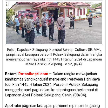
Foto : Kapolsek Sekupang, Kompol Benhur Gultom, SE. MM.,
pimpin apel kesiapan personil Polsek Sekupang dalam rangka
menyambut hari raya idul fitri 1445 H tahun 2024 di Lapangan
Mako Polsek Sekupang. Senin, (8/4).
Batam
,
Rotasikepri.com
– Dalam rangka mewujudkan
kamtibmas yang kondusif menjelang Perayaan Hari Raya
Idul Fitri 1445 H tahun 2024, Personil Polsek Sekupang
menggelar apel pagi dalam kesiapsiagaan bertempat di
Lapangan Apel Polsek Sekupang. Senin, (08/04).
Apel rutin pagi dan kesiapan personel dipimpin langsung