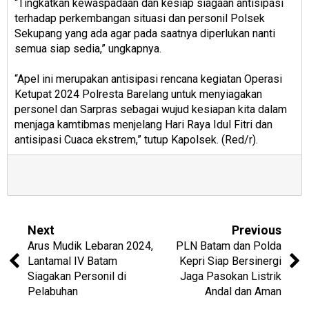
“Tingkatkan kewaspadaan dan kesiap siagaan antisipasi
terhadap perkembangan situasi dan personil Polsek
Sekupang yang ada agar pada saatnya diperlukan nanti
semua siap sedia,” ungkapnya.
“Apel ini merupakan antisipasi rencana kegiatan Operasi
Ketupat 2024 Polresta Barelang untuk menyiagakan
personel dan Sarpras sebagai wujud kesiapan kita dalam
menjaga kamtibmas menjelang Hari Raya Idul Fitri dan
antisipasi Cuaca ekstrem,” tutup Kapolsek. (Red/r).
Next
Previous
Arus Mudik Lebaran 2024,
PLN Batam dan Polda
Lantamal IV Batam
Kepri Siap Bersinergi
Siagakan Personil di
Jaga Pasokan Listrik
Pelabuhan
Andal dan Aman