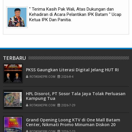
" Terima Kasih Pak Wali, Atas Dukungan dan
Kehadiran di Acara Pelantikan IPK Batam " Ucap
Ketua IPK Dan Panitia.
TERBARU
PKSS Gaungkan Literasi Digital Jelang HUT RI
ROTASIKEPRI.COM
2026-8-4
HPL Disorot, PT Sosor Tala Jaya Tolak Perluasan
Kampung Tua
ROTASIKEPRI.COM
2026-7-29
Grand Opening Loong KTV di One Mall Batam
Center, Nikmati Promo Minuman Diskon 20
Persen
ROTASIKEPRI.COM
2026-7-23