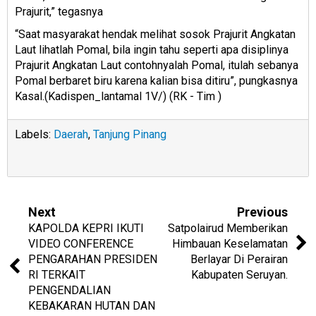
Prajurit,” tegasnya
“Saat masyarakat hendak melihat sosok Prajurit Angkatan
Laut lihatlah Pomal, bila ingin tahu seperti apa disiplinya
Prajurit Angkatan Laut contohnyalah Pomal, itulah sebanya
Pomal berbaret biru karena kalian bisa ditiru”, pungkasnya
Kasal.(Kadispen_lantamal 1V/) (RK - Tim )
Labels:
Daerah
,
Tanjung Pinang
Next
Previous
KAPOLDA KEPRI IKUTI
Satpolairud Memberikan
VIDEO CONFERENCE
Himbauan Keselamatan
PENGARAHAN PRESIDEN
Berlayar Di Perairan
RI TERKAIT
Kabupaten Seruyan.
PENGENDALIAN
KEBAKARAN HUTAN DAN