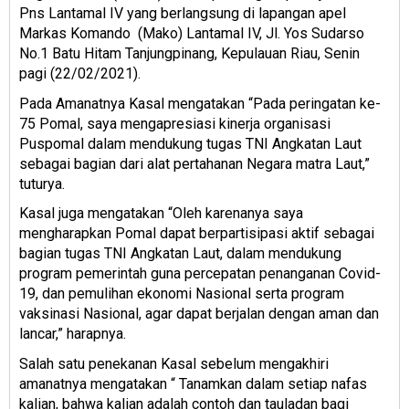
Pns Lantamal IV yang berlangsung di lapangan apel
Markas Komando (Mako) Lantamal IV, Jl. Yos Sudarso
No.1 Batu Hitam Tanjungpinang, Kepulauan Riau, Senin
pagi (22/02/2021).
Pada Amanatnya Kasal mengatakan “Pada peringatan ke-
75 Pomal, saya mengapresiasi kinerja organisasi
Puspomal dalam mendukung tugas TNI Angkatan Laut
sebagai bagian dari alat pertahanan Negara matra Laut,”
tuturya.
Kasal juga mengatakan “Oleh karenanya saya
mengharapkan Pomal dapat berpartisipasi aktif sebagai
bagian tugas TNI Angkatan Laut, dalam mendukung
program pemerintah guna percepatan penanganan Covid-
19, dan pemulihan ekonomi Nasional serta program
vaksinasi Nasional, agar dapat berjalan dengan aman dan
lancar,” harapnya.
Salah satu penekanan Kasal sebelum mengakhiri
amanatnya mengatakan “ Tanamkan dalam setiap nafas
kalian, bahwa kalian adalah contoh dan tauladan bagi