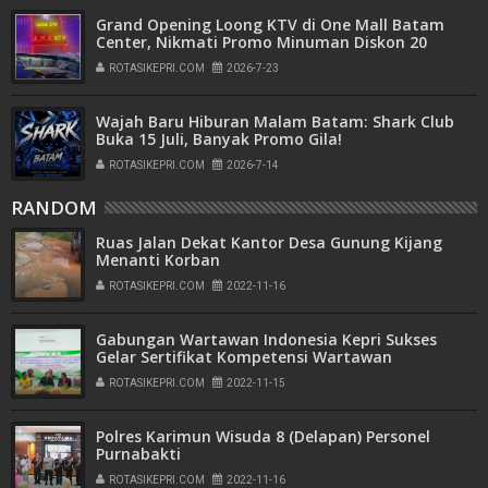
Grand Opening Loong KTV di One Mall Batam
Center, Nikmati Promo Minuman Diskon 20
Persen
ROTASIKEPRI.COM
2026-7-23
Wajah Baru Hiburan Malam Batam: Shark Club
Buka 15 Juli, Banyak Promo Gila!
ROTASIKEPRI.COM
2026-7-14
RANDOM
Ruas Jalan Dekat Kantor Desa Gunung Kijang
Menanti Korban
ROTASIKEPRI.COM
2022-11-16
Gabungan Wartawan Indonesia Kepri Sukses
Gelar Sertifikat Kompetensi Wartawan
ROTASIKEPRI.COM
2022-11-15
Polres Karimun Wisuda 8 (Delapan) Personel
Purnabakti
ROTASIKEPRI.COM
2022-11-16