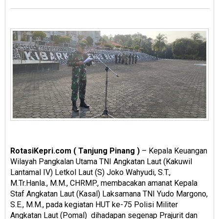
RotasiKepri.com ( Tanjung Pinang )
– Kepala Keuangan
Wilayah Pangkalan Utama TNI Angkatan Laut (Kakuwil
Lantamal IV) Letkol Laut (S) Joko Wahyudi, S.T.,
M.Tr.Hanla., M.M., CHRMP., membacakan amanat Kepala
Staf Angkatan Laut (Kasal) Laksamana TNI Yudo Margono,
S.E., M.M., pada kegiatan HUT ke-75 Polisi Militer
Angkatan Laut (Pomal) dihadapan segenap Prajurit dan