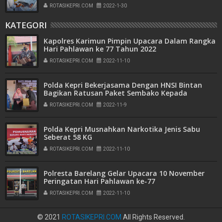
ROTASIKEPRI.COM
2022-1-30
KATEGORI
Kapolres Karimun Pimpin Upacara Dalam Rangka
Hari Pahlawan ke 77 Tahun 2022
ROTASIKEPRI.COM
2022-11-10
Polda Kepri Bekerjasama Dengan HNSI Bintan
Bagikan Ratusan Paket Sembako Kepada
Nelayan
ROTASIKEPRI.COM
2022-11-9
Polda Kepri Musnahkan Narkotika Jenis Sabu
Seberat 58 KG
ROTASIKEPRI.COM
2022-11-10
Polresta Barelang Gelar Upacara 10 November
Peringatan Hari Pahlawan ke-77
ROTASIKEPRI.COM
2022-11-10
© 2021
ROTASIKEPRI.COM
All Rights Reserved.