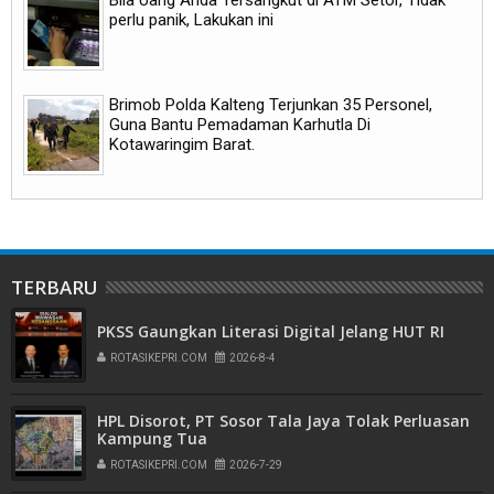
perlu panik, Lakukan ini
Brimob Polda Kalteng Terjunkan 35 Personel,
Guna Bantu Pemadaman Karhutla Di
Kotawaringim Barat.
TERBARU
PKSS Gaungkan Literasi Digital Jelang HUT RI
ROTASIKEPRI.COM
2026-8-4
HPL Disorot, PT Sosor Tala Jaya Tolak Perluasan
Kampung Tua
ROTASIKEPRI.COM
2026-7-29