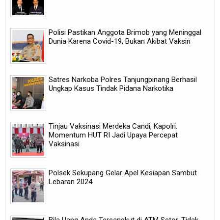
Polisi Pastikan Anggota Brimob yang Meninggal
Dunia Karena Covid-19, Bukan Akibat Vaksin
Satres Narkoba Polres Tanjungpinang Berhasil
Ungkap Kasus Tindak Pidana Narkotika
Tinjau Vaksinasi Merdeka Candi, Kapolri:
Momentum HUT RI Jadi Upaya Percepat
Vaksinasi
Polsek Sekupang Gelar Apel Kesiapan Sambut
Lebaran 2024
Bila Uang Anda Tersangkut di ATM Setor, Tidak