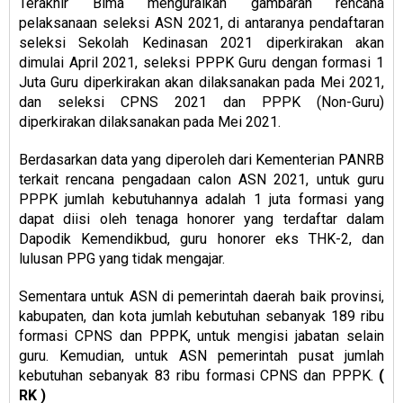
Terakhir Bima menguraikan gambaran rencana
pelaksanaan seleksi ASN 2021, di antaranya pendaftaran
seleksi Sekolah Kedinasan 2021 diperkirakan akan
dimulai April 2021, seleksi PPPK Guru dengan formasi 1
Juta Guru diperkirakan akan dilaksanakan pada Mei 2021,
dan seleksi CPNS 2021 dan PPPK (Non-Guru)
diperkirakan dilaksanakan pada Mei 2021.
Berdasarkan data yang diperoleh dari Kementerian PANRB
terkait rencana pengadaan calon ASN 2021, untuk guru
PPPK jumlah kebutuhannya adalah 1 juta formasi yang
dapat diisi oleh tenaga honorer yang terdaftar dalam
Dapodik Kemendikbud, guru honorer eks THK-2, dan
lulusan PPG yang tidak mengajar.
Sementara untuk ASN di pemerintah daerah baik provinsi,
kabupaten, dan kota jumlah kebutuhan sebanyak 189 ribu
formasi CPNS dan PPPK, untuk mengisi jabatan selain
guru. Kemudian, untuk ASN pemerintah pusat jumlah
kebutuhan sebanyak 83 ribu formasi CPNS dan PPPK.
(
RK )