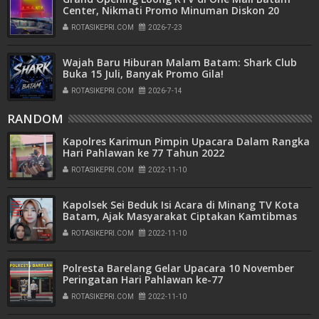
Center, Nikmati Promo Minuman Diskon 20
Persen
ROTASIKEPRI.COM
2026-7-23
Wajah Baru Hiburan Malam Batam: Shark Club
Buka 15 Juli, Banyak Promo Gila!
ROTASIKEPRI.COM
2026-7-14
RANDOM
Kapolres Karimun Pimpin Upacara Dalam Rangka
Hari Pahlawan ke 77 Tahun 2022
ROTASIKEPRI.COM
2022-11-10
Kapolsek Sei Beduk Isi Acara di Minang TV Kota
Batam, Ajak Masyarakat Ciptakan Kamtibmas
Kondusif
ROTASIKEPRI.COM
2022-11-10
Polresta Barelang Gelar Upacara 10 November
Peringatan Hari Pahlawan ke-77
ROTASIKEPRI.COM
2022-11-10