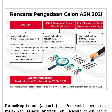
RotasiKepri.com (Jakarta)
- Pemerintah berencana
melakukan seleksi Aparatur Sipil Negara (ASN) Tahun