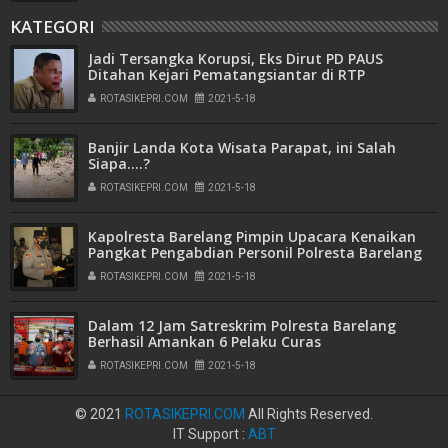
KATEGORI
Jadi Tersangka Korupsi, Eks Dirut PD PAUS
Ditahan Kejari Pematangsiantar di RTP
ROTASIKEPRI.COM
2021-5-18
Banjir Landa Kota Wisata Parapat, ini Salah
Siapa....?
ROTASIKEPRI.COM
2021-5-18
Kapolresta Barelang Pimpin Upacara Kenaikan
Pangkat Pengabdian Personil Polresta Barelang
ROTASIKEPRI.COM
2021-5-18
Dalam 12 Jam Satreskrim Polresta Barelang
Berhasil Amankan 6 Pelaku Curas
ROTASIKEPRI.COM
2021-5-18
© 2021
ROTASIKEPRI.COM
All Rights Reserved.
IT Support :
ABT