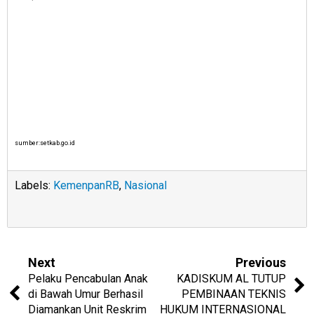
sumber:setkab.go.id
Labels:
KemenpanRB
,
Nasional
Next
Previous
Pelaku Pencabulan Anak
KADISKUM AL TUTUP
di Bawah Umur Berhasil
PEMBINAAN TEKNIS
Diamankan Unit Reskrim
HUKUM INTERNASIONAL