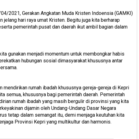
 01/04/2021, Gerakan Angkatan Muda Kristen Indoensia (GAMKI)
jelang hari raya umat Kristen. Begitu juga kita berharap
eserta pemerintah pusat dan daerah ikut ambil bagian dalam
kita gunakan menjadi momentum untuk membongkar habis
merekatkan hubungan sosial dimasyarakat khususnya antar
bersama.
 mendirikan rumah ibadah khususnya gereja-gereja di Kepri
ita semua, khususnya bagi pemerintah daerah. Pemerintah
irian rumah ibadah yang masih bergulir di provinsi yang kita
erkeyakinan dijamin oleh Undang-Undang Dasar Negara
rus tetap dalam semangat itu, demi menjaga keutuhan kita
enjaga Provinsi Kepri yang multikultur dan harmonis.