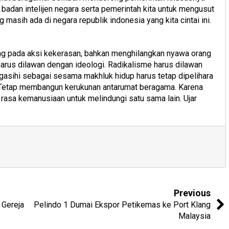
badan intelijen negara serta pemerintah kita untuk mengusut
masih ada di negara republik indonesia yang kita cintai ini.
ng pada aksi kekerasan, bahkan menghilangkan nyawa orang
 harus dilawan dengan ideologi. Radikalisme harus dilawan
asihi sebagai sesama makhluk hidup harus tetap dipelihara
Tetap membangun kerukunan antarumat beragama. Karena
rasa kemanusiaan untuk melindungi satu sama lain. Ujar
Previous
 Gereja
Pelindo 1 Dumai Ekspor Petikemas ke Port Klang
Malaysia