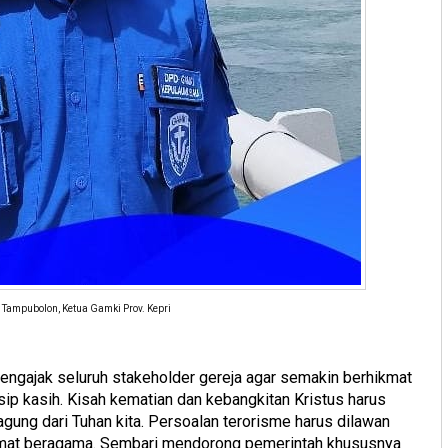
n Tampubolon, Ketua Gamki Prov. Kepri
gajak seluruh stakeholder gereja agar semakin berhikmat
ip kasih. Kisah kematian dan kebangkitan Kristus harus
 agung dari Tuhan kita. Persoalan terorisme harus dilawan
mat beragama. Sembari mendorong pemerintah khususnya