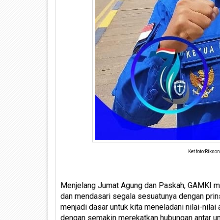
Ket foto:Rikso
Menjelang Jumat Agung dan Paskah, GAMKI men
dan mendasari segala sesuatunya dengan prins
menjadi dasar untuk kita meneladani nilai-nilai
dengan semakin merekatkan hubungan antar u