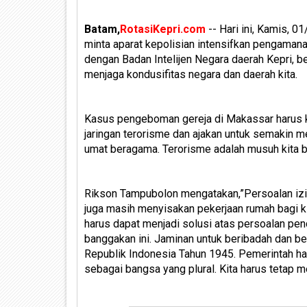
Batam,
RotasiKepri.com
-- Hari ini, Kamis,
minta aparat kepolisian intensifkan pengamanan 
dengan Badan Intelijen Negara daerah Kepri, b
menjaga kondusifitas negara dan daerah kita.
Kasus pengeboman gereja di Makassar harus 
jaringan terorisme dan ajakan untuk semakin 
umat beragama. Terorisme adalah musuh kita 
Rikson Tampubolon mengatakan,”Persoalan izin
juga masih menyisakan pekerjaan rumah bagi k
harus dapat menjadi solusi atas persoalan pend
banggakan ini. Jaminan untuk beribadah dan b
Republik Indonesia Tahun 1945. Pemerintah ha
sebagai bangsa yang plural. Kita harus tetap m