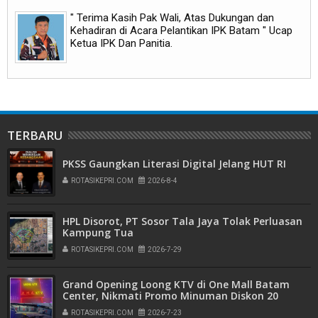
" Terima Kasih Pak Wali, Atas Dukungan dan
Kehadiran di Acara Pelantikan IPK Batam " Ucap
Ketua IPK Dan Panitia.
TERBARU
PKSS Gaungkan Literasi Digital Jelang HUT RI
ROTASIKEPRI.COM
2026-8-4
HPL Disorot, PT Sosor Tala Jaya Tolak Perluasan
Kampung Tua
ROTASIKEPRI.COM
2026-7-29
Grand Opening Loong KTV di One Mall Batam
Center, Nikmati Promo Minuman Diskon 20
Persen
ROTASIKEPRI.COM
2026-7-23