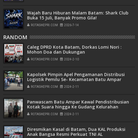
Wajah Baru Hiburan Malam Batam: Shark Club
Buka 15 Juli, Banyak Promo Gila!
ROTASIKEPRI.COM
2026-7-14
RANDOM
Caleg DPRD Kota Batam, Dorkas Lomi Nori :
Mohon Doa dan Dukungan
ROTASIKEPRI.COM
2024-2-10
Kapolsek Pimpin Apel Pengamanan Distribusi
Logistik Pemilu Se- Kecamatan Batu Ampar
ROTASIKEPRI.COM
2024-2-11
Panwascam Batu Ampar Kawal Pendistribusian
Kotak Suara hingga Ke Gudang Kelurahan
ROTASIKEPRI.COM
2024-2-11
Diresmikan Kasal di Batam, Dua KAL Produksi
Anak Bangsa Resmi Perkuat TNI AL