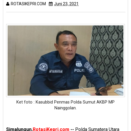
ROTASIKEPRI.COM
Juni 23, 2021
Ket foto : Kasubbid Penmas Polda Sumut AKBP MP
Nainggolan.
Simalungun,
RotasiKepri.com
--
Polda Sumatera Utara