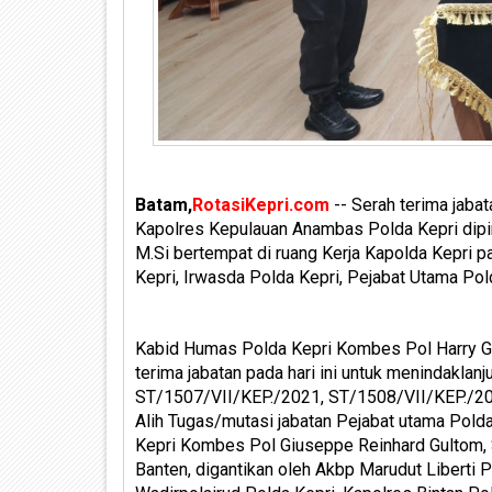
Batam,
RotasiKepri.com
-- Serah terima jaba
Kapolres Kepulauan Anambas Polda Kepri dipim
M.Si bertempat di ruang Kerja Kapolda Kepri p
Kepri, Irwasda Polda Kepri, Pejabat Utama Pold
Kabid Humas Polda Kepri Kombes Pol Harry Gol
terima jabatan pada hari ini untuk menindaklanj
ST/1507/VII/KEP./2021, ST/1508/VII/KEP./202
Alih Tugas/mutasi jabatan Pejabat utama Polda
Kepri Kombes Pol Giuseppe Reinhard Gultom, S.
Banten, digantikan oleh Akbp Marudut Liberti P