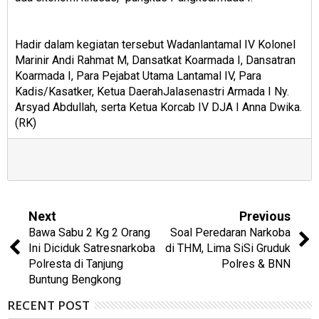
Hadir dalam kegiatan tersebut Wadanlantamal IV Kolonel
Marinir Andi Rahmat M, Dansatkat Koarmada I, Dansatran
Koarmada I, Para Pejabat Utama Lantamal IV, Para
Kadis/Kasatker, Ketua DaerahJalasenastri Armada I Ny.
Arsyad Abdullah, serta Ketua Korcab IV DJA I Anna Dwika.
(RK)
Next
Previous
Bawa Sabu 2 Kg 2 Orang
Soal Peredaran Narkoba
Ini Diciduk Satresnarkoba
di THM, Lima SiSi Gruduk
Polresta di Tanjung
Polres & BNN
Buntung Bengkong
RECENT POST