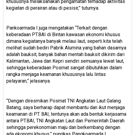
khususnya melaksanakan pengamatan terhadap aktivitas
kegiatan di perairan atau di pesisir,” tuturnya.
Pankoarmada I juga mengatakan “Terkait dengan
keberadaan PT.BAI di Bintan kawasan ekonomi khusus
dimana kegiatanya banyak melaui laut, seperti kita telah
melihat sudah bediri Pabrik Alumina yang bahan dasarnya
adalah bauksit, banyak bahan mentah bauksit dikirim dari
Kalimantan, Jawa dan Kepri sendiri semuanya lewat laut,
sehingga keberadaan Posmat sangat dibutuhkan dalam
rangka menjaga keamanan khususnya lalu lintas
pelayaran,” jelasanya.
“Dengan diresmikan Posmat TNI Angkatan Laut Galang
Batang, saya berharap dapat membantu dan ikut menjaga
keamanan di PT. BAI, tentunya akan ada bentuk kerjasama
antara PT.BAI, TNI Angkatan Laut dan Pemerintah Daerah
sehingga perekonomian maju dan berkembang dengan
ada ekonomi khusus,” pungkas Pangkoarmada I.