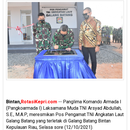
Bintan,
RotasiKepri.com
-- Panglima Komando Armada I
(Pangkoarmada I) Laksamana Muda TNI Arsyad Abdullah,
S.E., M.A.P., meresmikan Pos Pengamat TNI Angkatan Laut
Galang Batang yang terletak di Galang Batang Bintan
Kepulauan Riau, Selasa sore (12/10/2021).