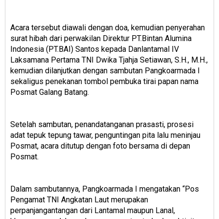
Acara tersebut diawali dengan doa, kemudian penyerahan
surat hibah dari perwakilan Direktur PT.Bintan Alumina
Indonesia (PT.BAI) Santos kepada Danlantamal IV
Laksamana Pertama TNI Dwika Tjahja Setiawan, S.H., M.H.,
kemudian dilanjutkan dengan sambutan Pangkoarmada I
sekaligus penekanan tombol pembuka tirai papan nama
Posmat Galang Batang.
Setelah sambutan, penandatanganan prasasti, prosesi
adat tepuk tepung tawar, penguntingan pita lalu meninjau
Posmat, acara ditutup dengan foto bersama di depan
Posmat.
Dalam sambutannya, Pangkoarmada I mengatakan “Pos
Pengamat TNI Angkatan Laut merupakan
perpanjangantangan dari Lantamal maupun Lanal,