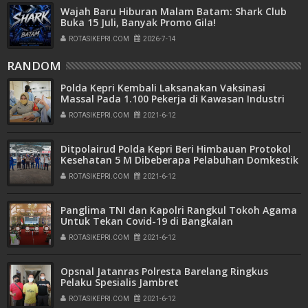
Wajah Baru Hiburan Malam Batam: Shark Club
Buka 15 Juli, Banyak Promo Gila!
ROTASIKEPRI.COM
2026-7-14
RANDOM
Polda Kepri Kembali Laksanakan Vaksinasi
Massal Pada 1.100 Pekerja di Kawasan Industri
Muka Kuning
ROTASIKEPRI.COM
2021-6-12
Ditpolairud Polda Kepri Beri Himbauan Protokol
Kesehatan 5 M Dibeberapa Pelabuhan Domkestik
Provinsi Kepri
ROTASIKEPRI.COM
2021-6-12
Panglima TNI dan Kapolri Rangkul Tokoh Agama
Untuk Tekan Covid-19 di Bangkalan
ROTASIKEPRI.COM
2021-6-12
Opsnal Jatanras Polresta Barelang Ringkus
Pelaku Spesialis Jambret
ROTASIKEPRI.COM
2021-6-12