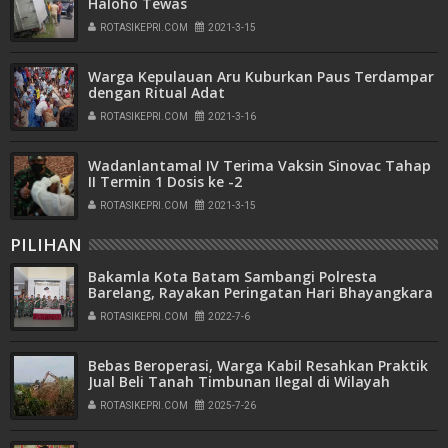
Haloho Tewas
ROTASIKEPRI.COM
2021-3-15
Warga Kepulauan Aru Kuburkan Paus Terdampar
dengan Ritual Adat
ROTASIKEPRI.COM
2021-3-16
Wadanlantamal IV Terima Vaksin Sinovac Tahap
II Termin 1 Dosis ke -2
ROTASIKEPRI.COM
2021-3-15
PILIHAN
Bakamla Kota Batam Sambangi Polresta
Barelang, Rayakan Peringatan Hari Bhayangkara
ke-76
ROTASIKEPRI.COM
2022-7-6
Bebas Beroperasi, Warga Kabil Resahkan Praktik
Jual Beli Tanah Timbunan Ilegal di Wilayah
Pemukiman
ROTASIKEPRI.COM
2025-7-26