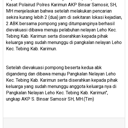
Kasat Polairud Polres Karimun AKP Binsar Samosir, SH,
MH menjelaskan bahwa setelah melakukan pencarian
sekira kurang lebih 2 (dua) jam di sekitaran lokasi kejadian,
2 ABK bersama pompong yang ditumpanginya berhasil
dievakuasi dibawa menuju pelabuhan nelayan Leho Kec.
Tebing Kab. Karimun serta diserahkan kepada pihak
keluarga yang sudah menunggu di pangkalan nelayan Leho
Kec. Tebing Kab. Karimun.
Setelah dievakuasi pompong beserta kedua abk
digandeng dan dibawa menuju Pangkalan Nelayan Leho
Kec. Tebing Kab. Karimun serta diserahkan kepada pihak
keluarga yang sudah menunggu anggota keluarga nya di
Pangkalan Nelayan Leho Kec. Tebing Kab. Karimun",
ungkap AKP S. Binsar Samosir SH, MH.(Tim)