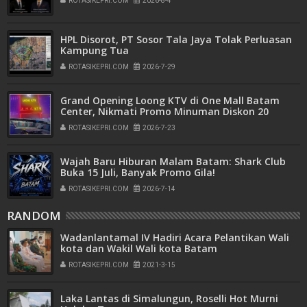
ROTASIKEPRI.COM
2026-8-4
HPL Disorot, PT Sosor Tala Jaya Tolak Perluasan
Kampung Tua
ROTASIKEPRI.COM
2026-7-29
Grand Opening Loong KTV di One Mall Batam
Center, Nikmati Promo Minuman Diskon 20
Persen
ROTASIKEPRI.COM
2026-7-23
Wajah Baru Hiburan Malam Batam: Shark Club
Buka 15 Juli, Banyak Promo Gila!
ROTASIKEPRI.COM
2026-7-14
RANDOM
Wadanlantamal IV Hadiri Acara Pelantikan Wali
kota dan Wakil Wali kota Batam
ROTASIKEPRI.COM
2021-3-15
Laka Lantas di Simalungun, Roselli Hot Murni