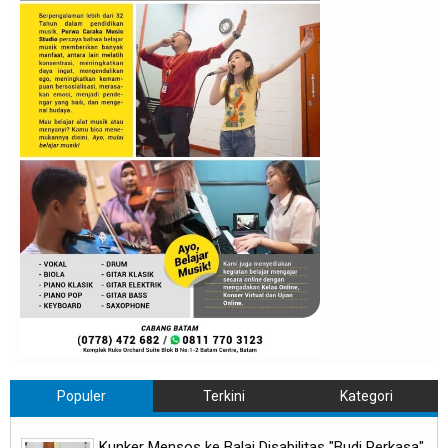
Populer
Terkini
Kategori
Kunker Mensos ke Balai Disabilitas "Budi Perkasa"