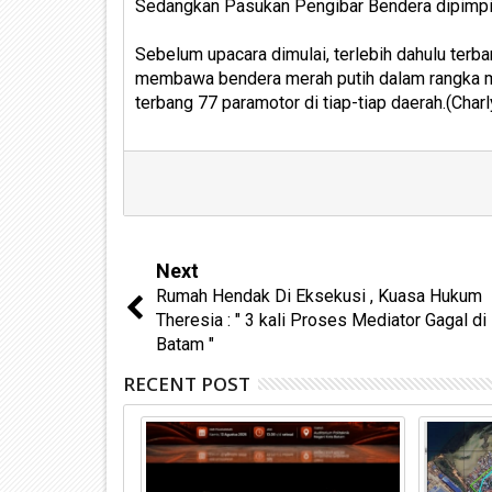
Sedangkan Pasukan Pengibar Bendera dipimpin
Sebelum upacara dimulai, terlebih dahulu ter
membawa bendera merah putih dalam rangka m
terbang 77 paramotor di tiap-tiap daerah.(Char
Next
Rumah Hendak Di Eksekusi , Kuasa Hukum
Theresia : " 3 kali Proses Mediator Gagal d
Batam "
RECENT POST