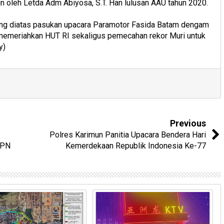
 oleh Letda Adm Abiyosa, S.T. Han lulusan AAU tahun 2020.
bang diatas pasukan upacara Paramotor Fasida Batam dengam
emeriahkan HUT RI sekaligus pemecahan rekor Muri untuk
ly)
Previous
Polres Karimun Panitia Upacara Bendera Hari
i PN
Kemerdekaan Republik Indonesia Ke-77