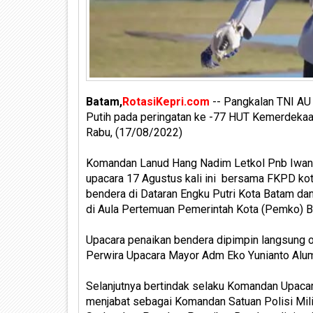
Batam,
RotasiKepri.com
-- Pangkalan TNI AU
Putih pada peringatan ke -77 HUT Kemerdekaan
Rabu, (17/08/2022)
Komandan Lanud Hang Nadim Letkol Pnb Iwan 
upacara 17 Agustus kali ini bersama FKPD kot
bendera di Dataran Engku Putri Kota Batam dan 
di Aula Pertemuan Pemerintah Kota (Pemko) B
Upacara penaikan bendera dipimpin langsung 
Perwira Upacara Mayor Adm Eko Yunianto Alu
Selanjutnya bertindak selaku Komandan Upacara
menjabat sebagai Komandan Satuan Polisi Mil