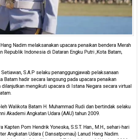
 Hang Nadim melaksanakan upacara penaikan bendera Merah
 Republik Indonesia di Dataran Engku Putri ,Kota Batam,
Setiawan, S.A.P selaku penanggungjawab pelaksanaan
a Batam hadir secara langsung pada upacara penaikan
dilanjutkan mengikuti upacara di Istana Negara secara virtual
atam.
oleh Walikota Batam H. Muhammad Rudi dan bertindak selaku
mni Akademi Angkatan Udara (AAU) tahun 2009.
 Kapten Pom Hendrik Yoneska, S.S.T. Han., M.H., sehari-hari
iter Angkatan Udara ( Dansatpomau) Lanud Hang Nadim.