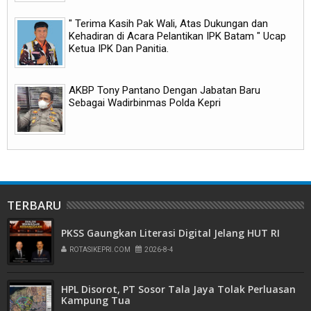
" Terima Kasih Pak Wali, Atas Dukungan dan
Kehadiran di Acara Pelantikan IPK Batam " Ucap
Ketua IPK Dan Panitia.
AKBP Tony Pantano Dengan Jabatan Baru
Sebagai Wadirbinmas Polda Kepri
TERBARU
PKSS Gaungkan Literasi Digital Jelang HUT RI
ROTASIKEPRI.COM
2026-8-4
HPL Disorot, PT Sosor Tala Jaya Tolak Perluasan
Kampung Tua