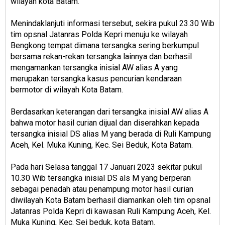
wilayah kota Batam.
Menindaklanjuti informasi tersebut, sekira pukul 23.30 Wib
tim opsnal Jatanras Polda Kepri menuju ke wilayah
Bengkong tempat dimana tersangka sering berkumpul
bersama rekan-rekan tersangka lainnya dan berhasil
mengamankan tersangka inisial AW alias A yang
merupakan tersangka kasus pencurian kendaraan
bermotor di wilayah Kota Batam.
Berdasarkan keterangan dari tersangka inisial AW alias A
bahwa motor hasil curian dijual dan diserahkan kepada
tersangka inisial DS alias M yang berada di Ruli Kampung
Aceh, Kel. Muka Kuning, Kec. Sei Beduk, Kota Batam.
Pada hari Selasa tanggal 17 Januari 2023 sekitar pukul
10.30 Wib tersangka inisial DS als M yang berperan
sebagai penadah atau penampung motor hasil curian
diwilayah Kota Batam berhasil diamankan oleh tim opsnal
Jatanras Polda Kepri di kawasan Ruli Kampung Aceh, Kel.
Muka Kuning, Kec. Sei beduk, kota Batam.