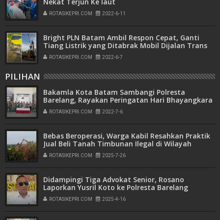
Nekat Terjun Ke laut
ROTASIKEPRI.COM
2022-6-11
Bright PLN Batam Ambil Respon Cepat, Ganti
Tiang Listrik yang Ditabrak Mobil Dijalan Trans
Barelang
ROTASIKEPRI.COM
2022-6-7
PILIHAN
Bakamla Kota Batam Sambangi Polresta
Barelang, Rayakan Peringatan Hari Bhayangkara
ke-76
ROTASIKEPRI.COM
2022-7-6
Bebas Beroperasi, Warga Kabil Resahkan Praktik
Jual Beli Tanah Timbunan Ilegal di Wilayah
Pemukiman
ROTASIKEPRI.COM
2025-7-26
Didampingi Tiga Advokat Senior, Rosano
Laporkan Yusril Koto ke Polresta Barelang
ROTASIKEPRI.COM
2025-4-16