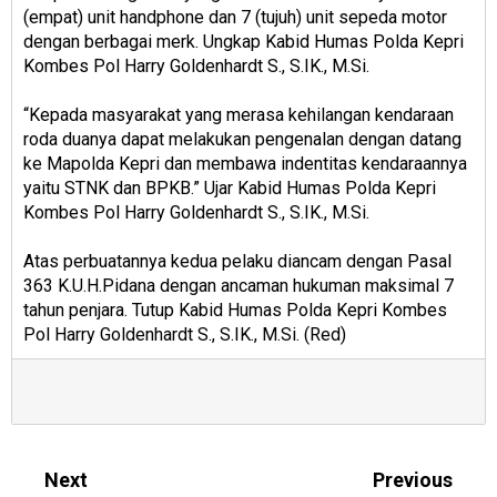
(empat) unit handphone dan 7 (tujuh) unit sepeda motor
dengan berbagai merk. Ungkap Kabid Humas Polda Kepri
Kombes Pol Harry Goldenhardt S., S.IK., M.Si.
“Kepada masyarakat yang merasa kehilangan kendaraan
roda duanya dapat melakukan pengenalan dengan datang
ke Mapolda Kepri dan membawa indentitas kendaraannya
yaitu STNK dan BPKB.” Ujar Kabid Humas Polda Kepri
Kombes Pol Harry Goldenhardt S., S.IK., M.Si.
Atas perbuatannya kedua pelaku diancam dengan Pasal
363 K.U.H.Pidana dengan ancaman hukuman maksimal 7
tahun penjara. Tutup Kabid Humas Polda Kepri Kombes
Pol Harry Goldenhardt S., S.IK., M.Si. (Red)
Next
Previous