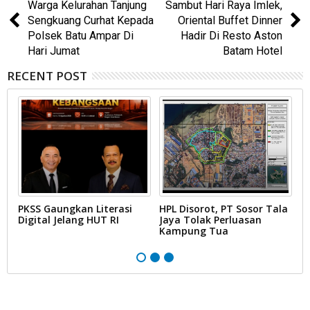
Warga Kelurahan Tanjung
Sambut Hari Raya Imlek,
Sengkuang Curhat Kepada
Oriental Buffet Dinner
Polsek Batu Ampar Di
Hadir Di Resto Aston
Hari Jumat
Batam Hotel
RECENT POST
PKSS Gaungkan Literasi
HPL Disorot, PT Sosor Tala
G
Digital Jelang HUT RI
Jaya Tolak Perluasan
d
Kampung Tua
N
D