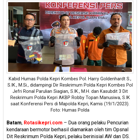
Kabid Humas Polda Kepri Kombes Pol. Harry Goldenhardt S.,
S.IK., M.Si., didampingi Dir Reskrimum Polda Kepri Kombes Pol
Jefri Ronal Parulian Siagian, S.IK., M.H. dan Kasubdit 3 Dit
Reskrimum Polda Kepri AKBP Robby Topan Manusiwa, S.IK
saat Konferensi Pers di Mapolda Kepri, Kamis (19/1/2023).
Foto: Humas Polda
Batam
,
Rotasikepri.com
– Dua orang pelaku Pencurian
kendaraan bermotor berhasil diamankan oleh tim Opsnal
Dit Reskrimum Polda Kepri, pelaku berinisial AW dan DS.