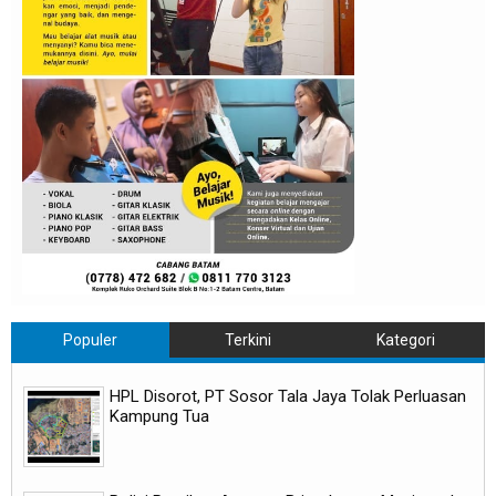
Populer
Terkini
Kategori
HPL Disorot, PT Sosor Tala Jaya Tolak Perluasan
Kampung Tua