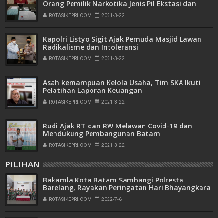
Orang Pemilik Narkotika Jenis Pil Ekstasi dan
Sabu
ROTASIKEPRI.COM
2021-3-22
Kapolri Listyo Sigit Ajak Pemuda Masjid Lawan
Radikalisme dan Intoleransi
ROTASIKEPRI.COM
2021-3-22
Asah kemampuan Kelola Usaha, Tim SKA Ikuti
Pelatihan Laporan Keuangan
ROTASIKEPRI.COM
2021-3-22
Rudi Ajak RT dan RW Melawan Covid-19 dan
Mendukung Pembangunan Batam
ROTASIKEPRI.COM
2021-3-22
PILIHAN
Bakamla Kota Batam Sambangi Polresta
Barelang, Rayakan Peringatan Hari Bhayangkara
ke-76
ROTASIKEPRI.COM
2022-7-6