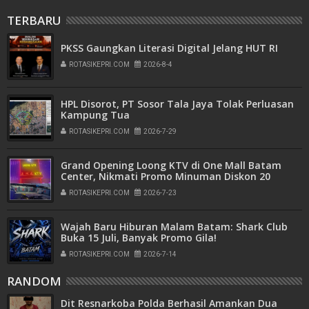
TERBARU
PKSS Gaungkan Literasi Digital Jelang HUT RI
ROTASIKEPRI.COM
2026-8-4
HPL Disorot, PT Sosor Tala Jaya Tolak Perluasan
Kampung Tua
ROTASIKEPRI.COM
2026-7-29
Grand Opening Loong KTV di One Mall Batam
Center, Nikmati Promo Minuman Diskon 20
Persen
ROTASIKEPRI.COM
2026-7-23
Wajah Baru Hiburan Malam Batam: Shark Club
Buka 15 Juli, Banyak Promo Gila!
ROTASIKEPRI.COM
2026-7-14
RANDOM
Dit Resnarkoba Polda Berhasil Amankan Dua