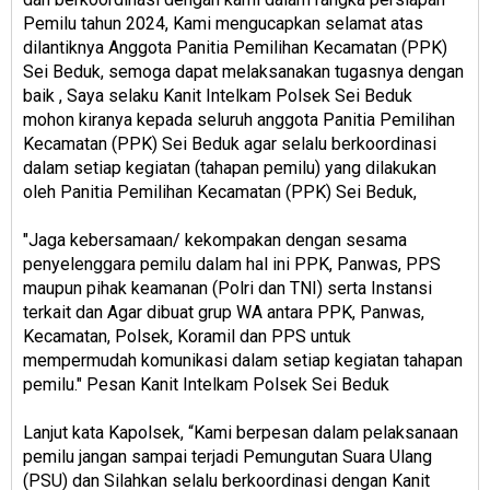
Pemilu tahun 2024, Kami mengucapkan selamat atas
dilantiknya Anggota Panitia Pemilihan Kecamatan (PPK)
Sei Beduk, semoga dapat melaksanakan tugasnya dengan
baik , Saya selaku Kanit Intelkam Polsek Sei Beduk
mohon kiranya kepada seluruh anggota Panitia Pemilihan
Kecamatan (PPK) Sei Beduk agar selalu berkoordinasi
dalam setiap kegiatan (tahapan pemilu) yang dilakukan
oleh Panitia Pemilihan Kecamatan (PPK) Sei Beduk,
"Jaga kebersamaan/ kekompakan dengan sesama
penyelenggara pemilu dalam hal ini PPK, Panwas, PPS
maupun pihak keamanan (Polri dan TNI) serta Instansi
terkait dan Agar dibuat grup WA antara PPK, Panwas,
Kecamatan, Polsek, Koramil dan PPS untuk
mempermudah komunikasi dalam setiap kegiatan tahapan
pemilu." Pesan Kanit Intelkam Polsek Sei Beduk
Lanjut kata Kapolsek, “Kami berpesan dalam pelaksanaan
pemilu jangan sampai terjadi Pemungutan Suara Ulang
(PSU) dan Silahkan selalu berkoordinasi dengan Kanit