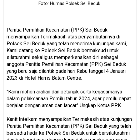
Foto: Humas Polsek Sei Beduk
Panitia Pemilihan Kecamatan (PPK) Sei Beduk
menyampaikan Terimakasih atas penyambutannya di
Polsek Sei Beduk yang telah menerima kunjungan kami,
Kami datang ke Polsek Sei Beduk bermaksud untuk
silaturahmi sekaligus memperkenalkan diri sebagai
anggota Panitia Pemilihan Kecamatan (PPK) Sei Beduk
yang baru saja dilantik pada hari Rabu tanggal 4 Januari
2023 di Hotel Harris Batam Centre,
"Kami mohon arahan dan petunjuk serta kerjasamanya
dalam pelaksanaan Pemilu tahun 2024, agar pemilu dapat
berjalan dengan aman dan lancar." Ungkap Ketua PPK
Kanit Intelkam menyampaikan Terimakasih atas kunjungan
Panitia Pemilihan Kecamatan (PPK) Sei Beduk yang telah
bersedia hadir ke Polsek Sei Beduk untuk bersilaturahmi
dan berkoordinasi dengan kami dalam rangka persiapan