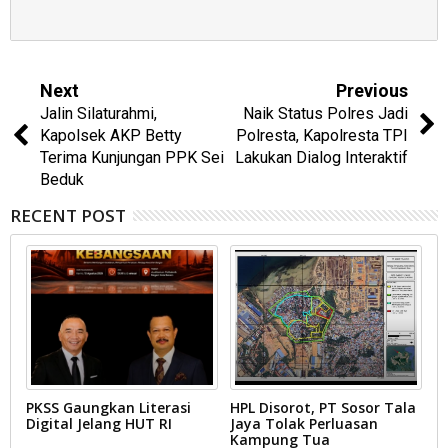
Next
Previous
Jalin Silaturahmi,
Naik Status Polres Jadi
Kapolsek AKP Betty
Polresta, Kapolresta TPI
Terima Kunjungan PPK Sei
Lakukan Dialog Interaktif
Beduk
RECENT POST
PKSS Gaungkan Literasi
HPL Disorot, PT Sosor Tala
G
Digital Jelang HUT RI
Jaya Tolak Perluasan
d
Kampung Tua
N