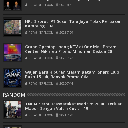
ROTASIKEPRI.COM
2026-8-4
HPL Disorot, PT Sosor Tala Jaya Tolak Perluasan
Kampung Tua
ROTASIKEPRI.COM
2026-7-29
Grand Opening Loong KTV di One Mall Batam
Center, Nikmati Promo Minuman Diskon 20
Persen
ROTASIKEPRI.COM
2026-7-23
Wajah Baru Hiburan Malam Batam: Shark Club
Buka 15 Juli, Banyak Promo Gila!
ROTASIKEPRI.COM
2026-7-14
RANDOM
TNI AL Serbu Masyarakat Maritim Pulau Terluar
Mapur Dengan Valsin Covic - 19
ROTASIKEPRI.COM
2021-7-23