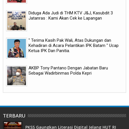
Diduga Ada Judi di THM KTV J&J, Kasubdit 3
Jatanras : Kami Akan Cek ke Lapangan
" Terima Kasih Pak Wali, Atas Dukungan dan
Kehadiran di Acara Pelantikan IPK Batam " Ucap
Ketua IPK Dan Panitia.
AKBP Tony Pantano Dengan Jabatan Baru
Sebagai Wadirbinmas Polda Kepri
TERBARU
PKSS Gaungkan Literasi Digital Jelang HUT RI