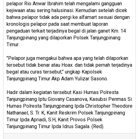
pelapor Rio Anwar Ibrahim telah mengalami gangguan
kejiwaan atau sering halusinasi. Kemudian setelah dicek
bahwa pelapor tidak ada pergi ke alfamart sesuai dengan
kronologis pelapor pada saat membuat laporan
pengaduan terkait terjadinya begal di jalan ganet Km. 14
Tanjungpinang yang dilaporkan Polsek Tanjungpinang
Timur.
"Pelapor juga mengakui bahwa apa yang telah dilaporkan
tersebut tidak benar atau Hoax. dan tidak pernah terjadinya
begal atau curas tersebut," ungkap Kapolsek
Tanjungpinang Timur Akp Adam Yulizar Sasono.
Hadir dalam kegiatan tersebut Kasi Humas Polresta
Tanjungpinang Iptu Giovany Casanova, Kasubsi Penmas Si
Humas Polresta Tanjungpinang Ipda Christopher Theodore
Nathanael, S. Tr. K, Kanit Reskrim Polsek Tanjungpinang
Timur Ipda Apriadi, S.H, Kanit Provos Polsek
Tanjungpinang Timur Ipda Idrus Sagala. (Red).