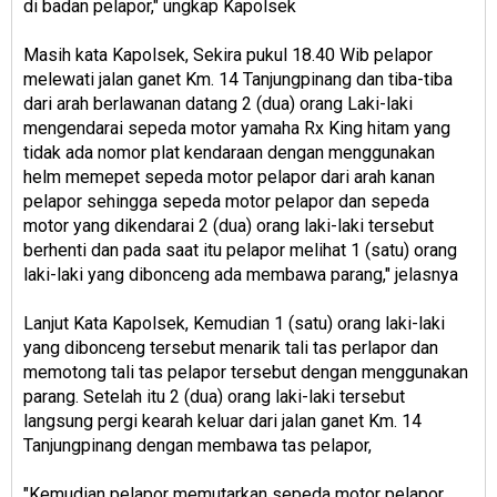
di badan pelapor," ungkap Kapolsek
Masih kata Kapolsek, Sekira pukul 18.40 Wib pelapor
melewati jalan ganet Km. 14 Tanjungpinang dan tiba-tiba
dari arah berlawanan datang 2 (dua) orang Laki-laki
mengendarai sepeda motor yamaha Rx King hitam yang
tidak ada nomor plat kendaraan dengan menggunakan
helm memepet sepeda motor pelapor dari arah kanan
pelapor sehingga sepeda motor pelapor dan sepeda
motor yang dikendarai 2 (dua) orang laki-laki tersebut
berhenti dan pada saat itu pelapor melihat 1 (satu) orang
laki-laki yang dibonceng ada membawa parang," jelasnya
Lanjut Kata Kapolsek, Kemudian 1 (satu) orang laki-laki
yang dibonceng tersebut menarik tali tas perlapor dan
memotong tali tas pelapor tersebut dengan menggunakan
parang. Setelah itu 2 (dua) orang laki-laki tersebut
langsung pergi kearah keluar dari jalan ganet Km. 14
Tanjungpinang dengan membawa tas pelapor,
"Kemudian pelapor memutarkan sepeda motor pelapor