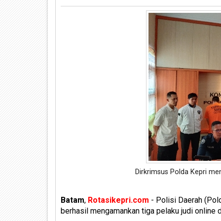
Dirkrimsus Polda Kepri men
Batam
,
Rotasikepri.com
- Polisi Daerah (Pol
berhasil mengamankan tiga pelaku judi online d