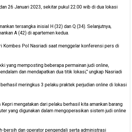
an 26 Januari 2023, sekitar pukul 22.00 wib di dua lokasi
ankan tersangka inisial H (32) dan Q (34). Selanjutnya,
nkan A (42) di apartemen kedua.
ri Kombes Pol Nasriadi saat menggelar konferensi pers di
kki yang memposting beberapa permainan judi online,
endalam dan mendapatkan dua titik lokasi," ungkap Nasriadi
a berhasil meringkus 3 pelaku praktek perjudian online di lokasi
 Kepri mengatakan dari pelaku berhasil kita amankan barang
ter yang digunakan dalam mengoperasikan sistem judi online
ih-bersih dan operator pengendali serta administrasi