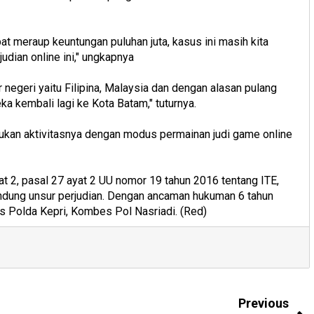
at meraup keuntungan puluhan juta, kasus ini masih kita
udian online ini," ungkapnya
r negeri yaitu Filipina, Malaysia dan dengan alasan pulang
a kembali lagi ke Kota Batam," tuturnya.
kan aktivitasnya dengan modus permainan judi game online
yat 2, pasal 27 ayat 2 UU nomor 19 tahun 2016 tentang ITE,
ndung unsur perjudian. Dengan ancaman hukuman 6 tahun
us Polda Kepri, Kombes Pol Nasriadi. (Red)
Previous