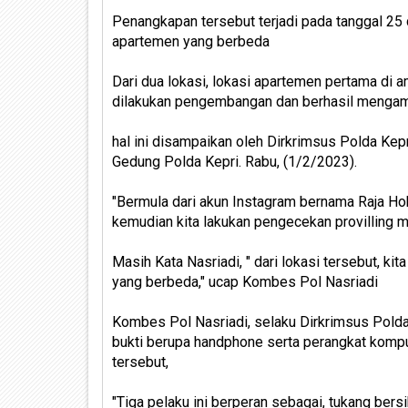
Penangkapan tersebut terjadi pada tanggal 25 d
apartemen yang berbeda
Dari dua lokasi, lokasi apartemen pertama di am
dilakukan pengembangan dan berhasil mengama
hal ini disampaikan oleh Dirkrimsus Polda Kep
Gedung Polda Kepri. Rabu, (1/2/2023).
"Bermula dari akun Instagram bernama Raja Ho
kemudian kita lakukan pengecekan provilling m
Masih Kata Nasriadi, " dari lokasi tersebut, kit
yang berbeda," ucap Kombes Pol Nasriadi
Kombes Pol Nasriadi, selaku Dirkrimsus Polda
bukti berupa handphone serta perangkat kompu
tersebut,
"Tiga pelaku ini berperan sebagai, tukang bers