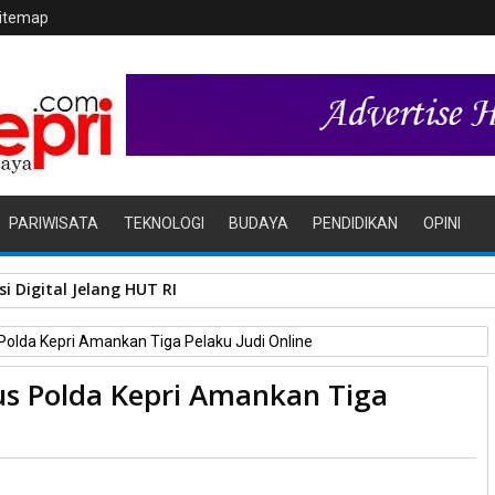
itemap
PARIWISATA
TEKNOLOGI
BUDAYA
PENDIDIKAN
OPINI
i Digital Jelang HUT RI
 Polda Kepri Amankan Tiga Pelaku Judi Online
us Polda Kepri Amankan Tiga