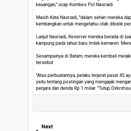
keuangan," ucap Kombes Pol Nasriadi
Masih Kata Nasriadi, "dalam sehari mereka dap
kembangkan untuk mengetahui otak dibalik perj
Lanjut Nasriadi, Reserver mereka berada di lua
kampung pada tahun baru Imlek kemaren. Merek
Sesampainya di Batam, mereka kembali melaku
tersebut
"Atas perbuatannya, pelaku terjerat pasal 45 a
yaitu tentang postingan yang mengajak menga
penjara dan denda Rp 1 miliar. "Tutup Dirkrims
Next