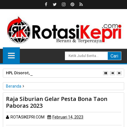
HPL Disorot, PT Sosor Tala Jaya Tolak Perluasan Kampung 
Beranda
Unlabelled
Raja Siburian Gelar Pesta Bona Taon Paboras 2023
Raja Siburian Gelar Pesta Bona Taon
Paboras 2023
ROTASIKEPRI.COM
Februari 14, 2023