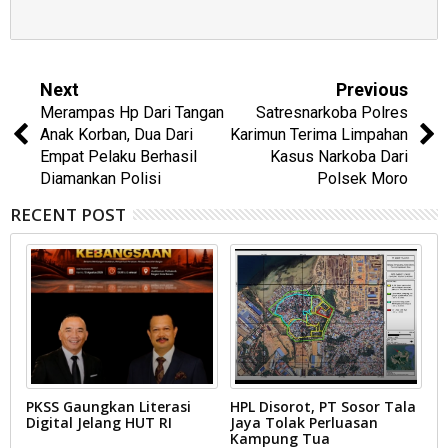
Next
Previous
Merampas Hp Dari Tangan
Satresnarkoba Polres
Anak Korban, Dua Dari
Karimun Terima Limpahan
Empat Pelaku Berhasil
Kasus Narkoba Dari
Diamankan Polisi
Polsek Moro
RECENT POST
PKSS Gaungkan Literasi
HPL Disorot, PT Sosor Tala
G
Digital Jelang HUT RI
Jaya Tolak Perluasan
d
Kampung Tua
N