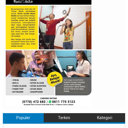
Populer
Terkini
Kategori