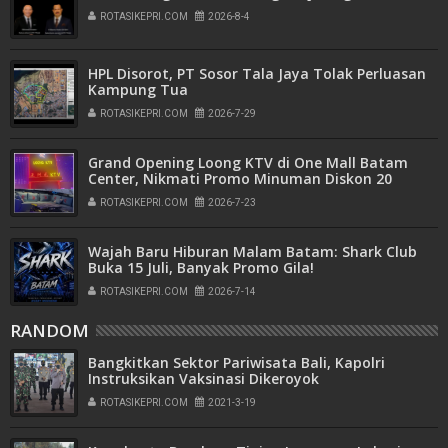
ROTASIKEPRI.COM
2026-8-4
HPL Disorot, PT Sosor Tala Jaya Tolak Perluasan
Kampung Tua
ROTASIKEPRI.COM
2026-7-29
Grand Opening Loong KTV di One Mall Batam
Center, Nikmati Promo Minuman Diskon 20
Persen
ROTASIKEPRI.COM
2026-7-23
Wajah Baru Hiburan Malam Batam: Shark Club
Buka 15 Juli, Banyak Promo Gila!
ROTASIKEPRI.COM
2026-7-14
RANDOM
Bangkitkan Sektor Pariwisata Bali, Kapolri
Instruksikan Vaksinasi Dikeroyok
ROTASIKEPRI.COM
2021-3-19