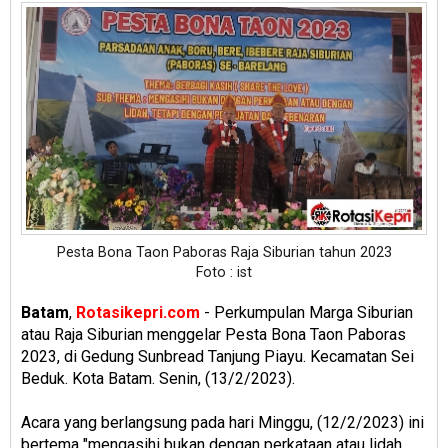
Pesta Bona Taon Paboras Raja Siburian tahun 2023
Foto : ist
Batam
,
Rotasikepri.com
- Perkumpulan Marga Siburian
atau Raja Siburian menggelar Pesta Bona Taon Paboras
2023, di Gedung Sunbread Tanjung Piayu. Kecamatan Sei
Beduk. Kota Batam. Senin, (13/2/2023).
Acara yang berlangsung pada hari Minggu, (12/2/2023) ini
bertema "mengasihi bukan dengan perkataan atau lidah