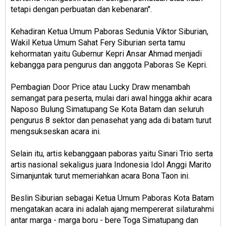
tetapi dengan perbuatan dan kebenaran".
Kehadiran Ketua Umum Paboras Sedunia Viktor Siburian,
Wakil Ketua Umum Sahat Fery Siburian serta tamu
kehormatan yaitu Gubernur Kepri Ansar Ahmad menjadi
kebangga para pengurus dan anggota Paboras Se Kepri.
Pembagian Door Price atau Lucky Draw menambah
semangat para peserta, mulai dari awal hingga akhir acara
Naposo Bulung Simatupang Se Kota Batam dan seluruh
pengurus 8 sektor dan penasehat yang ada di batam turut
mengsukseskan acara ini.
Selain itu, artis kebanggaan paboras yaitu Sinari Trio serta
artis nasional sekaligus juara Indonesia Idol Anggi Marito
Simanjuntak turut memeriahkan acara Bona Taon ini.
Beslin Siburian sebagai Ketua Umum Paboras Kota Batam
mengatakan acara ini adalah ajang mempererat silaturahmi
antar marga - marga boru - bere Toga Simatupang dan