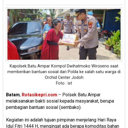
Kapolsek Batu Ampar Kompol Dwihatmoko Wiroseno saat
memberikan bantuan sosial dari Polda ke salah satu warga di
Orchid Center Jodoh
Foto : ist
Batam
,
Rotasikepri.com
– Polsek Batu Ampar
melaksanakan bakti sosial kepada masyarakat, berupa
pembagian bantuan sosial (sembako).
Kegiatan ini adalah tujuan pimpinan menjelang Hari Raya
Idul Fitri 1444 H, mengingat ada berapa komoditas bahan