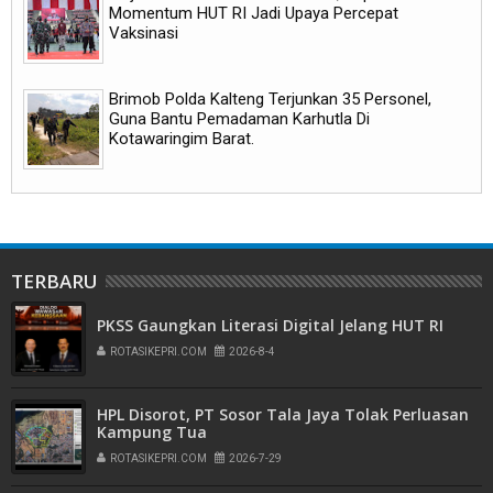
Momentum HUT RI Jadi Upaya Percepat
Vaksinasi
Brimob Polda Kalteng Terjunkan 35 Personel,
Guna Bantu Pemadaman Karhutla Di
Kotawaringim Barat.
TERBARU
PKSS Gaungkan Literasi Digital Jelang HUT RI
ROTASIKEPRI.COM
2026-8-4
HPL Disorot, PT Sosor Tala Jaya Tolak Perluasan
Kampung Tua
ROTASIKEPRI.COM
2026-7-29