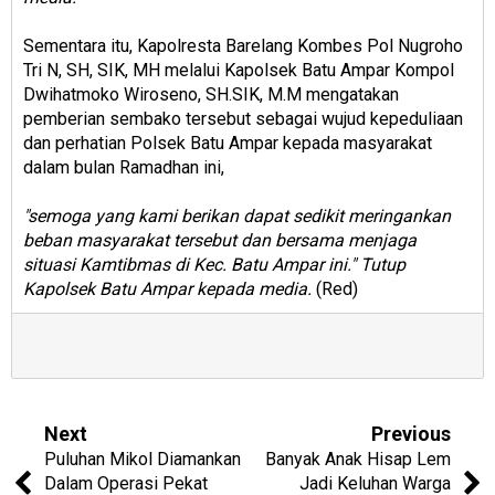
Sementara itu, Kapolresta Barelang Kombes Pol Nugroho
Tri N, SH, SIK, MH melalui Kapolsek Batu Ampar Kompol
Dwihatmoko Wiroseno, SH.SIK, M.M mengatakan
pemberian sembako tersebut sebagai wujud kepeduliaan
dan perhatian Polsek Batu Ampar kepada masyarakat
dalam bulan Ramadhan ini,
"semoga yang kami berikan dapat sedikit meringankan
beban masyarakat tersebut dan bersama menjaga
situasi Kamtibmas di Kec. Batu Ampar ini." Tutup
Kapolsek Batu Ampar kepada media.
(Red)
Next
Previous
Puluhan Mikol Diamankan
Banyak Anak Hisap Lem
Dalam Operasi Pekat
Jadi Keluhan Warga