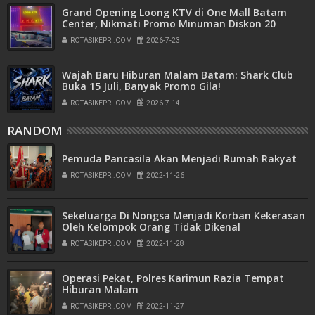
Grand Opening Loong KTV di One Mall Batam
Center, Nikmati Promo Minuman Diskon 20
Persen
ROTASIKEPRI.COM
2026-7-23
Wajah Baru Hiburan Malam Batam: Shark Club
Buka 15 Juli, Banyak Promo Gila!
ROTASIKEPRI.COM
2026-7-14
RANDOM
Pemuda Pancasila Akan Menjadi Rumah Rakyat
ROTASIKEPRI.COM
2022-11-26
Sekeluarga Di Nongsa Menjadi Korban Kekerasan
Oleh Kelompok Orang Tidak Dikenal
ROTASIKEPRI.COM
2022-11-28
Operasi Pekat, Polres Karimun Razia Tempat
Hiburan Malam
ROTASIKEPRI.COM
2022-11-27