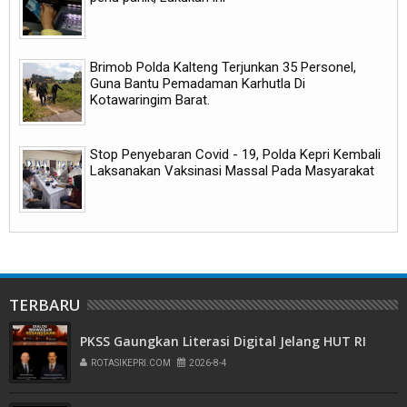
Brimob Polda Kalteng Terjunkan 35 Personel,
Guna Bantu Pemadaman Karhutla Di
Kotawaringim Barat.
Stop Penyebaran Covid - 19, Polda Kepri Kembali
Laksanakan Vaksinasi Massal Pada Masyarakat
TERBARU
PKSS Gaungkan Literasi Digital Jelang HUT RI
ROTASIKEPRI.COM
2026-8-4