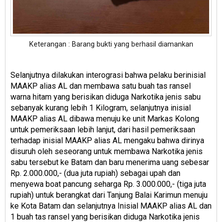
Keterangan : Barang bukti yang berhasil diamankan
Selanjutnya dilakukan interograsi bahwa pelaku berinisial
MAAKP alias AL dan membawa satu buah tas ransel
warna hitam yang berisikan diduga Narkotika jenis sabu
sebanyak kurang lebih 1 Kilogram, selanjutnya inisial
MAAKP alias AL dibawa menuju ke unit Markas Kolong
untuk pemeriksaan lebih lanjut, dari hasil pemeriksaan
terhadap inisial MAAKP alias AL mengaku bahwa dirinya
disuruh oleh seseorang untuk membawa Narkotika jenis
sabu tersebut ke Batam dan baru menerima uang sebesar
Rp. 2.000.000,- (dua juta rupiah) sebagai upah dan
menyewa boat pancung seharga Rp. 3.000.000,- (tiga juta
rupiah) untuk berangkat dari Tanjung Balai Karimun menuju
ke Kota Batam dan selanjutnya Inisial MAAKP alias AL dan
1 buah tas ransel yang berisikan diduga Narkotika jenis