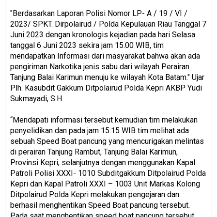
"Berdasarkan Laporan Polisi Nomor LP- A / 19 / VI /
2023/ SPKT. Dirpolairud / Polda Kepulauan Riau Tanggal 7
Juni 2023 dengan kronologis kejadian pada hari Selasa
tanggal 6 Juni 2023 sekira jam 15.00 WIB, tim
mendapatkan Informasi dari masyarakat bahwa akan ada
pengiriman Narkotika jenis sabu dari wilayah Perairan
Tanjung Balai Karimun menuju ke wilayah Kota Batam." Ujar
Plh. Kasubdit Gakkum Ditpolairud Polda Kepri AKBP Yudi
Sukmayadi, S.H.
“Mendapati informasi tersebut kemudian tim melakukan
penyelidikan dan pada jam 15.15 WIB tim melihat ada
sebuah Speed Boat pancung yang mencurigakan melintas
di perairan Tanjung Rambut, Tanjung Balai Karimun,
Provinsi Kepri, selanjutnya dengan menggunakan Kapal
Patroli Polisi XXXI- 1010 Subditgakkum Ditpolairud Polda
Kepri dan Kapal Patroli XXXI – 1003 Unit Markas Kolong
Ditpolairud Polda Kepri melakukan pengejaran dan
berhasil menghentikan Speed Boat pancung tersebut.
Pada saat menghentikan speed boat pancung tersebut,