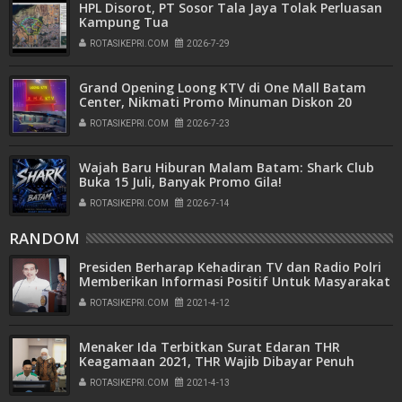
HPL Disorot, PT Sosor Tala Jaya Tolak Perluasan
Kampung Tua
ROTASIKEPRI.COM
2026-7-29
Grand Opening Loong KTV di One Mall Batam
Center, Nikmati Promo Minuman Diskon 20
Persen
ROTASIKEPRI.COM
2026-7-23
Wajah Baru Hiburan Malam Batam: Shark Club
Buka 15 Juli, Banyak Promo Gila!
ROTASIKEPRI.COM
2026-7-14
RANDOM
Presiden Berharap Kehadiran TV dan Radio Polri
Memberikan Informasi Positif Untuk Masyarakat
ROTASIKEPRI.COM
2021-4-12
Menaker Ida Terbitkan Surat Edaran THR
Keagamaan 2021, THR Wajib Dibayar Penuh
ROTASIKEPRI.COM
2021-4-13