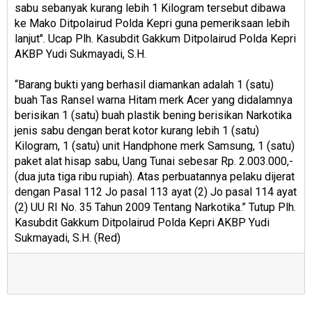
sabu sebanyak kurang lebih 1 Kilogram tersebut dibawa
ke Mako Ditpolairud Polda Kepri guna pemeriksaan lebih
lanjut". Ucap Plh. Kasubdit Gakkum Ditpolairud Polda Kepri
AKBP Yudi Sukmayadi, S.H.
“Barang bukti yang berhasil diamankan adalah 1 (satu)
buah Tas Ransel warna Hitam merk Acer yang didalamnya
berisikan 1 (satu) buah plastik bening berisikan Narkotika
jenis sabu dengan berat kotor kurang lebih 1 (satu)
Kilogram, 1 (satu) unit Handphone merk Samsung, 1 (satu)
paket alat hisap sabu, Uang Tunai sebesar Rp. 2.003.000,-
(dua juta tiga ribu rupiah). Atas perbuatannya pelaku dijerat
dengan Pasal 112 Jo pasal 113 ayat (2) Jo pasal 114 ayat
(2) UU RI No. 35 Tahun 2009 Tentang Narkotika.” Tutup Plh.
Kasubdit Gakkum Ditpolairud Polda Kepri AKBP Yudi
Sukmayadi, S.H. (Red)