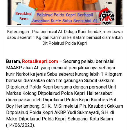
Keterangan : Pria berinisial AL Diduga Kurir hendak membawa
sabu seberat 1 Kg dari Karimun ke Batam berhasil diamankan
Dit Polairud Polda Kepri.
Batam
,
Rotasikepri.com
– Seorang pelaku berinisial
MAAKP alias AL yang menurut pengakuannya sebagai
kurir Narkotika jenis Sabu seberat kurang lebih 1 Kilogram
berhasil diamankan oleh tim gabungan Subdit Gakkum
Ditpolairud Polda Kepri bersama dengan personel Unit
Markas Kolong Ditpolairud Polda Kepri. Hal tersebut
disampaikan oleh Dirpolairud Polda Kepri Kombes Pol.
Boy Herlambang, S.I.K., M.Si melalui Plh. Kasubdit Gakkum
Ditpolairud Polda Kepri AKBP Yudi Sukmayadi, S.H. di
Mako Ditpolairud Polda Kepri, Sekupang, Kota Batam
(14/06/2023).